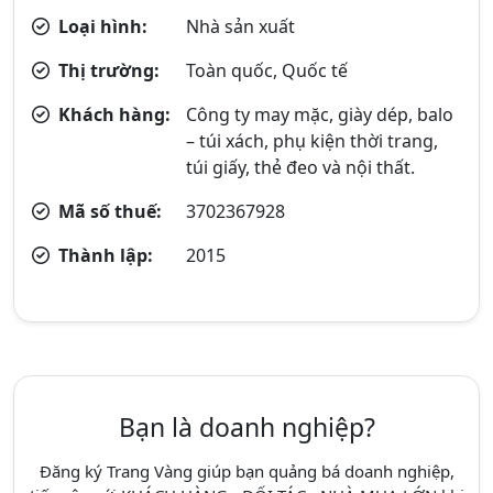
Loại hình:
Nhà sản xuất
Thị trường:
Toàn quốc, Quốc tế
Khách hàng:
Công ty may mặc, giày dép, balo
– túi xách, phụ kiện thời trang,
túi giấy, thẻ đeo và nội thất.
Mã số thuế:
3702367928
Thành lập:
2015
Bạn là doanh nghiệp?
Đăng ký Trang Vàng giúp bạn quảng bá doanh nghiệp,