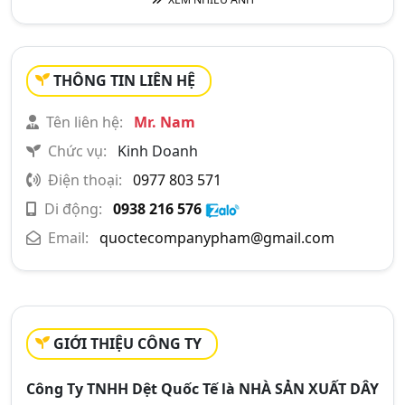
THÔNG TIN LIÊN HỆ
Tên liên hệ:
Mr. Nam
Chức vụ:
Kinh Doanh
Điện thoại:
0977 803 571
Di động:
0938 216 576
Email:
quoctecompanypham@gmail.com
GIỚI THIỆU CÔNG TY
Công Ty TNHH Dệt Quốc Tế là
NHÀ SẢN XUẤT DÂY