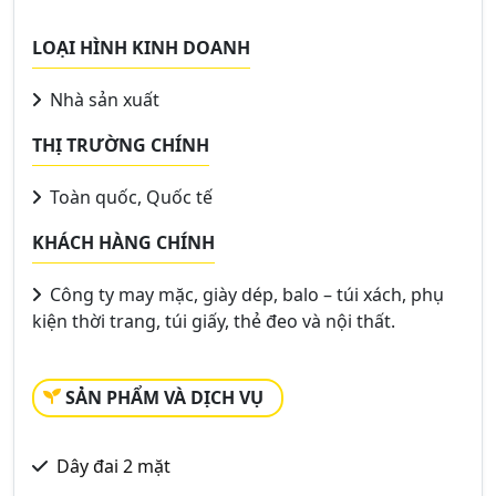
LOẠI HÌNH KINH DOANH
Nhà sản xuất
THỊ TRƯỜNG CHÍNH
Toàn quốc, Quốc tế
KHÁCH HÀNG CHÍNH
Công ty may mặc, giày dép, balo – túi xách, phụ
kiện thời trang, túi giấy, thẻ đeo và nội thất.
SẢN PHẨM VÀ DỊCH VỤ
Dây đai 2 mặt