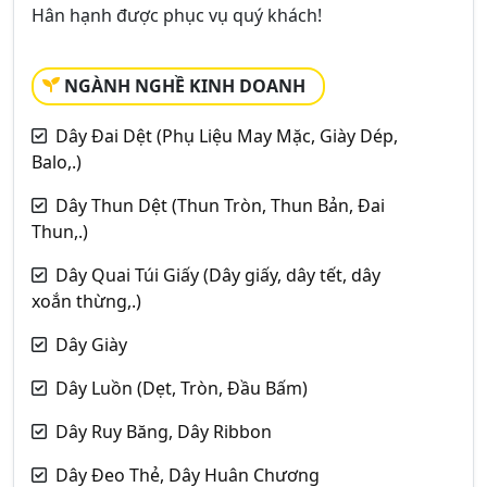
Hân hạnh được phục vụ quý khách!
NGÀNH NGHỀ KINH DOANH
Dây Đai Dệt (Phụ Liệu May Mặc, Giày Dép,
Balo,.)
Dây Thun Dệt (Thun Tròn, Thun Bản, Đai
Thun,.)
Dây Quai Túi Giấy (Dây giấy, dây tết, dây
xoắn thừng,.)
Dây Giày
Dây Luồn (Dẹt, Tròn, Đầu Bấm)
Dây Ruy Băng, Dây Ribbon
Dây Đeo Thẻ, Dây Huân Chương