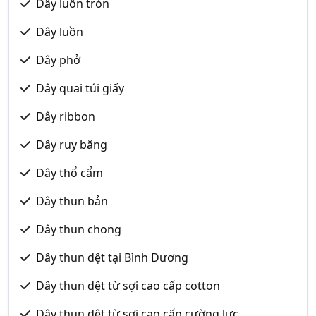
Dây luồn tròn
Dây luồn
Dây phở
Dây quai túi giấy
Dây ribbon
Dây ruy băng
Dây thổ cẩm
Dây thun bản
Dây thun chong
Dây thun dệt tại Bình Dương
Dây thun dệt từ sợi cao cấp cotton
Dây thun dệt từ sợi cao cấp cường lực