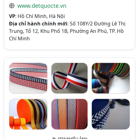
www.detquocte.vn
VP
: Hồ Chí Minh, Hà Nội
Địa chỉ hành chính mới
: Số 108Y/2 Đường Lê Thị
Trung, Tổ 12, Khu Phố 1B, Phường An Phú, TP. Hồ
Chí Minh
XEM NHIỀU ẢNH