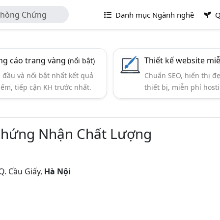
Phòng Chứng
Danh mục Ngành nghề
Q
g cáo trang vàng
Thiết kế website mi
(nổi bật)
đầu và nổi bật nhất kết quả
Chuẩn SEO, hiển thị đ
iếm, tiếp cận KH trước nhất.
thiết bị, miễn phí hosti
Chứng Nhận Chất Lượng
Q. Cầu Giấy,
Hà Nội