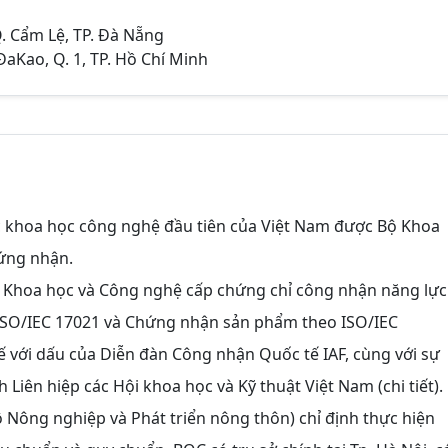
. Cẩm Lệ, TP. Đà Nẵng
aKao, Q. 1, TP. Hồ Chí Minh
c khoa học công nghệ đầu tiên của Việt Nam được Bộ Khoa
ứng nhận.
 Khoa học và Công nghệ cấp chứng chỉ công nhận năng lực
 ISO/IEC 17021 và Chứng nhận sản phẩm theo ISO/IEC
 tế với dấu của Diễn đàn Công nhận Quốc tế IAF, cùng với sự
 Liên hiệp các Hội khoa học và Kỹ thuật Việt Nam (chi tiết).
Nông nghiệp và Phát triển nông thôn) chỉ định thực hiện