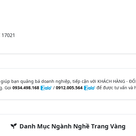
C 17021
 giúp bạn quảng bá doanh nghiệp, tiếp cận với KHÁCH HÀNG - ĐỐ
g. Gọi
0934.498.168
/
0912.005.564
để được tư vấn và h
Danh Mục Ngành Nghề Trang Vàng