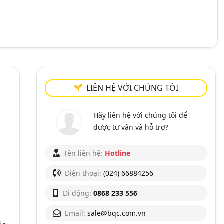
LIÊN HỆ VỚI CHÚNG TÔI
Hãy liên hệ với chúng tôi để
được tư vấn và hỗ trợ?
Tên liên hệ:
Hotline
Điện thoại:
(024) 66884256
Di động:
0868 233 556
Email:
sale@bqc.com.vn