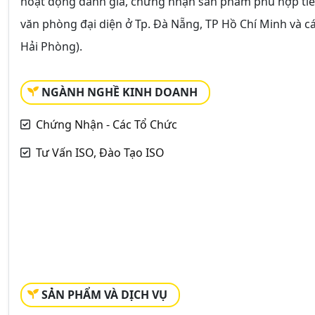
hoạt động đánh giá, chứng nhận sản phẩm phù hợp tiêu 
văn phòng đại diện ở Tp. Đà Nẵng, TP Hồ Chí Minh và c
Hải Phòng).
NGÀNH NGHỀ KINH DOANH
Chứng Nhận - Các Tổ Chức
Tư Vấn ISO, Đào Tạo ISO
SẢN PHẨM VÀ DỊCH VỤ