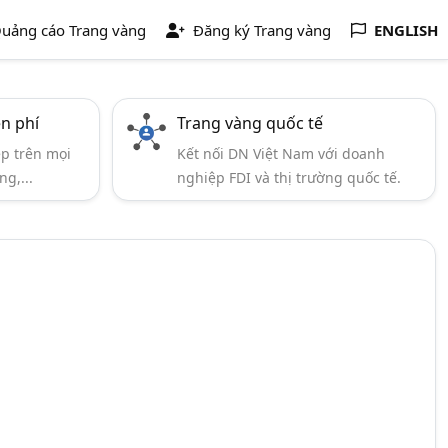
uảng cáo Trang vàng
Đăng ký Trang vàng
ENGLISH
ễn phí
Trang vàng quốc tế
ẹp trên mọi
Kết nối DN Việt Nam với doanh
ng,...
nghiệp FDI và thị trường quốc tế.