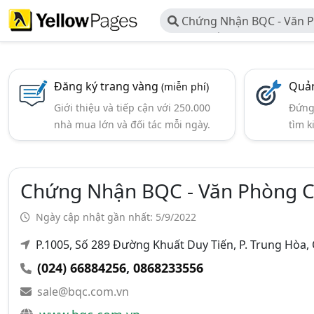
Chứng Nhận BQC - Văn 
Nhận Chất Lượng
Đăng ký trang vàng
Quản
(miễn phí)
Giới thiệu và tiếp cận với 250.000
Đứng 
nhà mua lớn và đối tác mỗi ngày.
tìm k
Chứng Nhận BQC - Văn Phòng 
Ngày cập nhật gần nhất: 5/9/2022
P.1005, Số 289 Đường Khuất Duy Tiến, P. Trung Hòa, 
(024) 66884256
,
0868233556
sale@bqc.com.vn