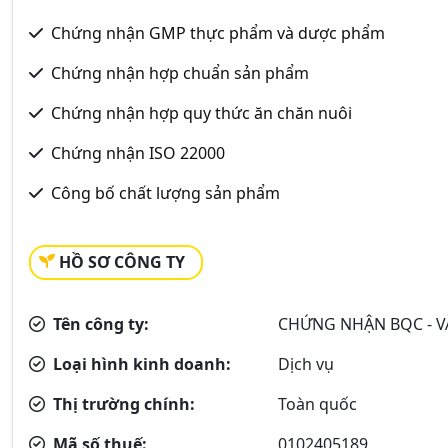
Chứng nhận GMP thực phẩm và dược phẩm
Chứng nhận hợp chuẩn sản phẩm
Chứng nhận hợp quy thức ăn chăn nuôi
Chứng nhận ISO 22000
Công bố chất lượng sản phẩm
HỒ SƠ CÔNG TY
Tên công ty:
CHỨNG NHẬN BQC - 
Loại hình kinh doanh:
Dịch vụ
Thị trường chính:
Toàn quốc
Mã số thuế:
0102405189