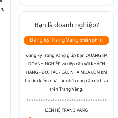
ác
nh,
Bạn là doanh nghiệp?
Đăng ký Trang Vàng
!
(miễn phí )
Đăng ký Trang Vàng giúp bạn
QUẢNG BÁ
DOANH NGHIỆP và tiếp cận với KHÁCH
HÀNG - ĐỐI TÁC - CÁC NHÀ MUA LỚN
khi
họ tìm kiếm nhà các nhà cung cấp dịch vụ
trên Trang Vàng.
**********************************
LIÊN HỆ TRANG VÀNG