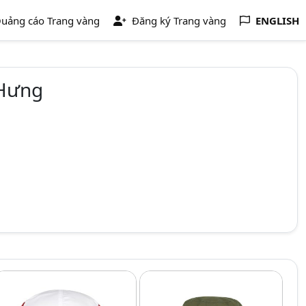
uảng cáo Trang vàng
Đăng ký Trang vàng
ENGLISH
 Hưng