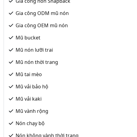
Gia công nón Snapback
Gia công ODM mũ nón
Gia công OEM mũ nón
Mũ bucket
Mũ nón lưỡi trai
Mũ nón thời trang
Mũ tai mèo
Mũ vải bảo hộ
Mũ vải kaki
Mũ vành rộng
Nón chạy bộ
Nón không vành thời trang