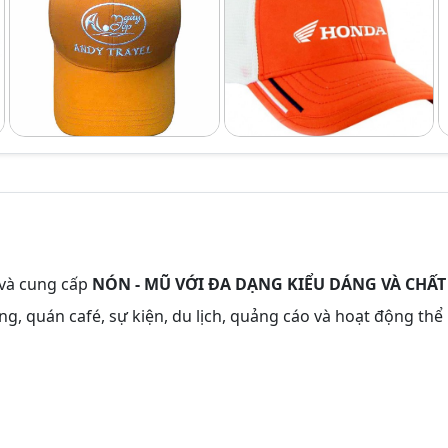
 và cung cấp
NÓN - MŨ VỚI ĐA DẠNG KIỂU DÁNG VÀ CHẤT
g, quán café, sự kiện, du lịch, quảng cáo và hoạt động thể