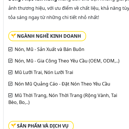
ảnh thương hiệu, với ưu điểm về chất liệu, khả năng tù
tỏa sáng ngay từ những chi tiết nhỏ nhất!
NGÀNH NGHỀ KINH DOANH
Nón, Mũ - Sản Xuất và Bán Buôn
Nón, Mũ - Gia Công Theo Yêu Cầu (OEM, ODM,..)
Mũ Lưỡi Trai, Nón Lưỡi Trai
Nón Mũ Quảng Cáo - Đặt Nón Theo Yêu Cầu
Mũ Thời Trang, Nón Thời Trang (Rộng Vành, Tai
Bèo, Bo,..)
SẢN PHẨM VÀ DỊCH VỤ