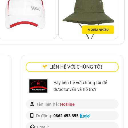
XEM NHIỀU
LIÊN HỆ VỚI CHÚNG TÔI
Hãy liên hệ với chúng tôi để
được tư vấn và hỗ trợ?
Tên liên hệ:
Hotline
Di động:
0862 453 355
Email: