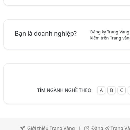
Đăng ký Trang Vàng
Bạn là doanh nghiệp?
kiếm trên Trang vàn
TÌM NGÀNH NGHỀ THEO
A
B
C
Giới thiệu Trang Vàng
|
Đăng ký Trang V