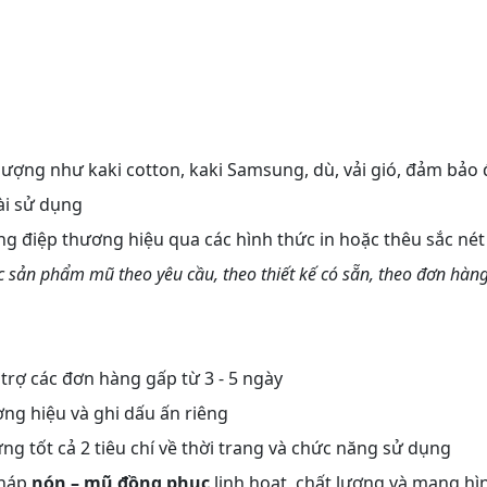
lượng như kaki cotton, kaki Samsung, dù, vải gió, đảm bảo
ài sử dụng
g điệp thương hiệu qua các hình thức in hoặc thêu sắc nét
ản phẩm mũ theo yêu cầu, theo thiết kế có sẵn, theo đơn hàng
rợ các đơn hàng gấp từ 3 - 5 ngày
ơng hiệu và ghi dấu ấn riêng
ng tốt cả 2 tiêu chí về thời trang và chức năng sử dụng
pháp
nón – mũ đồng phục
linh hoạt, chất lượng và mang hì