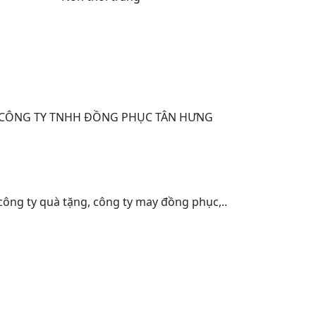
 CÔNG TY TNHH ĐỒNG PHỤC TÂN HƯNG
 công ty quà tặng, công ty may đồng phục,..