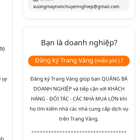
xuongmaynonchuyennghiep@gmail.com
Bạn là doanh nghiệp?
 độ
Đăng ký Trang Vàng
!
(miễn phí )
 uy
Đăng ký Trang Vàng giúp bạn
QUẢNG BÁ
DOANH NGHIỆP và tiếp cận với KHÁCH
HÀNG - ĐỐI TÁC - CÁC NHÀ MUA LỚN
khi
họ tìm kiếm nhà các nhà cung cấp dịch vụ
trên Trang Vàng.
**********************************
nh