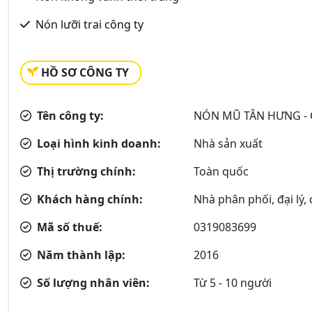
Nón lưỡi trai công ty
HỒ SƠ CÔNG TY
Tên công ty:
NÓN MŨ TÂN HƯNG -
Loại hình kinh doanh:
Nhà sản xuất
Thị trường chính:
Toàn quốc
Khách hàng chính:
Nhà phân phối, đại lý,
Mã số thuế:
0319083699
Năm thành lập:
2016
Số lượng nhân viên:
Từ 5 - 10 người