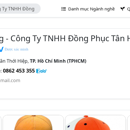
g Ty TNHH Đồng
Danh mục Ngành nghề
Q
 - Công Ty TNHH Đồng Phục Tân
Được xác minh
ân Thới Hiệp,
TP. Hồ Chí Minh (TPHCM)
0862 453 355
e:
mail.com