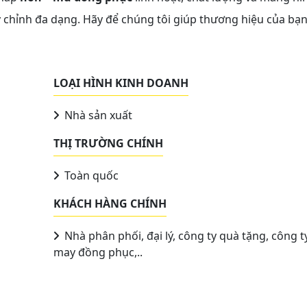
y chỉnh đa dạng. Hãy để chúng tôi giúp thương hiệu của bạ
LOẠI HÌNH KINH DOANH
Nhà sản xuất
THỊ TRƯỜNG CHÍNH
Toàn quốc
KHÁCH HÀNG CHÍNH
Nhà phân phối, đại lý, công ty quà tặng, công t
may đồng phục,..