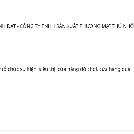
H ĐẠT - CÔNG TY TNHH SẢN XUẤT THƯƠNG MẠI THÚ NHỒ
tổ chức sự kiện, siêu thị, cửa hàng đồ chơi, cửa hàng quà