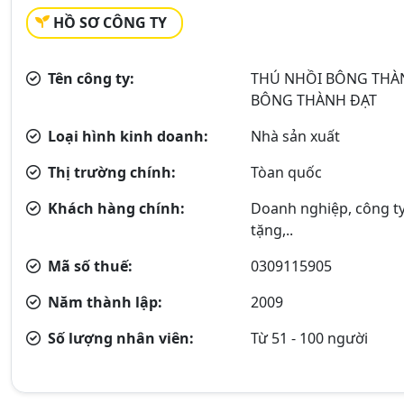
HỒ SƠ CÔNG TY
Tên công ty:
THÚ NHỒI BÔNG THÀN
BÔNG THÀNH ĐẠT
Loại hình kinh doanh:
Nhà sản xuất
Thị trường chính:
Tòan quốc
Khách hàng chính:
Doanh nghiệp, công ty 
tặng,..
Mã số thuế:
0309115905
Năm thành lập:
2009
Số lượng nhân viên:
Từ 51 - 100 người