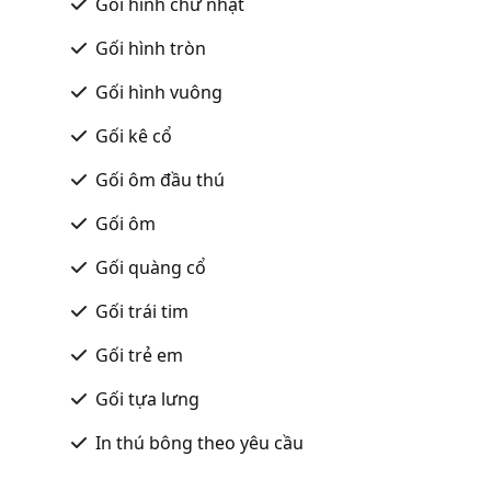
Gối hình chữ nhật
Gối hình tròn
Gối hình vuông
Gối kê cổ
Gối ôm đầu thú
Gối ôm
Gối quàng cổ
Gối trái tim
Gối trẻ em
Gối tựa lưng
In thú bông theo yêu cầu