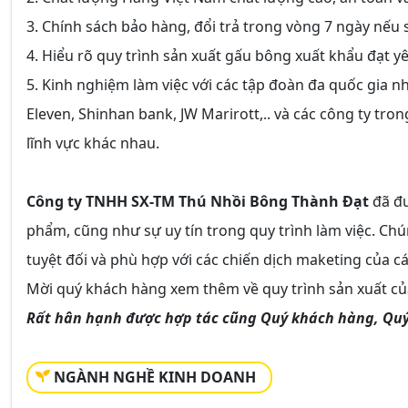
3. Chính sách bảo hàng, đổi trả trong vòng 7 ngày nếu s
4. Hiểu rõ quy trình sản xuất gấu bông xuất khẩu đạt y
5. Kinh nghiệm làm việc với các tập đoàn đa quốc gia n
Eleven, Shinhan bank, JW Marirott,.. và các công ty tr
lĩnh vực khác nhau.
Công ty TNHH SX-TM Thú Nhồi Bông Thành Đạt
đã đư
phẩm, cũng như sự uy tín trong quy trình làm việc. C
tuyệt đối và phù hợp với các chiến dịch maketing của cá
Mời quý khách hàng xem thêm về quy trình sản xuất củ
Rất hân hạnh được hợp tác cũng Quý khách hàng, Qu
NGÀNH NGHỀ KINH DOANH