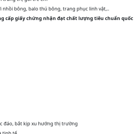
nhồi bông, balo thú bông, trang phục linh vật,..
g cấp giấy chứng nhận đạt chất lượng tiêu chuẩn quốc
c đáo, bắt kịp xu hướng thị trường
 tinh tế