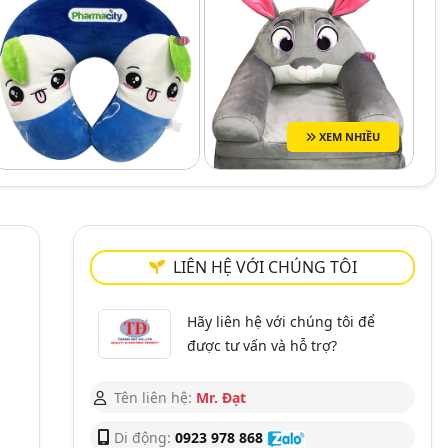
XEM NHIỀU
LIÊN HỆ VỚI CHÚNG TÔI
Hãy liên hệ với chúng tôi để
được tư vấn và hỗ trợ?
Tên liên hệ:
Mr. Đạt
Di động:
0923 978 868