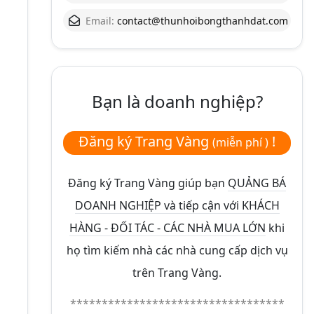
Email:
contact@thunhoibongthanhdat.com
Bạn là doanh nghiệp?
Đăng ký Trang Vàng
!
(miễn phí )
Đăng ký Trang Vàng giúp bạn
QUẢNG BÁ
DOANH NGHIỆP và tiếp cận với KHÁCH
HÀNG - ĐỐI TÁC - CÁC NHÀ MUA LỚN
khi
họ tìm kiếm nhà các nhà cung cấp dịch vụ
trên Trang Vàng.
**********************************