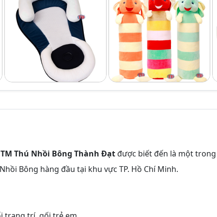
 TM Thú Nhồi Bông Thành Đạt
được biết đến là một trong
hồi Bông hàng đầu tại khu vực TP. Hồ Chí Minh.
i trang trí, gối trẻ em