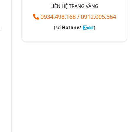
LIÊN HỆ TRANG VÀNG
0934.498.168
/
0912.005.564
n
(số
Hotline/
)