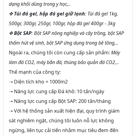
dạng khối dùng trong y học,..
✥
Túi đá gel, hộp đá gel giữ lạnh
: Túi đá gel 1kg,
500gr, 300gr, 250gr, 100gr, hộp đá gel 400gr - 3kg
✥
Bột SAP
: Bột SAP nông nghiệp và cây trồng, bột SAP
thấm hút vệ sinh, bột SAP ứng dụng trong bê tông,
..
Ngoài ra, chúng tôi còn cung cấp sản phẩm:
Máy
làm đá CO2, máy bắn đá, thùng bảo quản đá CO2
,..
Thế mạnh của công ty:
➝ Diện tích kho = 1000m2
➝ Năng lực cung cấp Đá khô: 10 tấn/ngày
➝ Năng lực cung cấp Bột SAP: 200 tấn/tháng
➝ Với hệ thống sản xuất hiện đại, quy trình giám
sát nghiêm ngặt, chúng tôi luôn nỗ lực không
ngừng, liên tục cải tiến nhằm mục tiêu đem đến