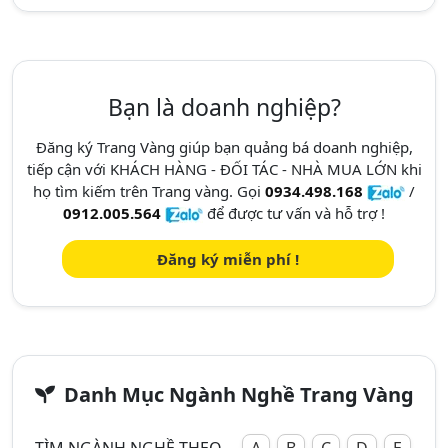
Bạn là doanh nghiệp?
Đăng ký Trang Vàng giúp bạn quảng bá doanh nghiệp,
tiếp cận với KHÁCH HÀNG - ĐỐI TÁC - NHÀ MUA LỚN khi
họ tìm kiếm trên Trang vàng. Gọi
0934.498.168
/
0912.005.564
để được tư vấn và hỗ trợ !
Đăng ký miễn phí !
Danh Mục Ngành Nghề Trang Vàng