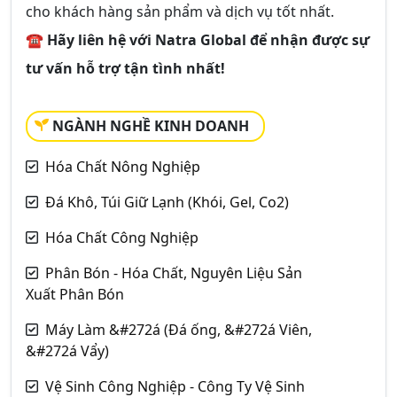
cho khách hàng sản phẩm và dịch vụ tốt nhất.
☎
Hãy liên hệ với Natra Global để nhận được sự
tư vấn hỗ trợ tận tình nhất!
NGÀNH NGHỀ KINH DOANH
Hóa Chất Nông Nghiệp
Đá Khô, Túi Giữ Lạnh (Khói, Gel, Co2)
Hóa Chất Công Nghiệp
Phân Bón - Hóa Chất, Nguyên Liệu Sản
Xuất Phân Bón
Máy Làm &#272á (Đá ống, &#272á Viên,
&#272á Vẩy)
Vệ Sinh Công Nghiệp - Công Ty Vệ Sinh