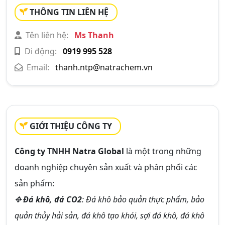
THÔNG TIN LIÊN HỆ
Tên liên hệ:
Ms Thanh
Di động:
0919 995 528
Email:
thanh.ntp@natrachem.vn
GIỚI THIỆU CÔNG TY
Công ty TNHH Natra Global
là một trong những
doanh nghiệp chuyên sản xuất và phân phối các
sản phẩm:
✥
Đá khô, đá CO2
: Đá khô bảo quản thực phẩm, bảo
quản thủy hải sản, đá khô tạo khói, sợi đá khô, đá khô