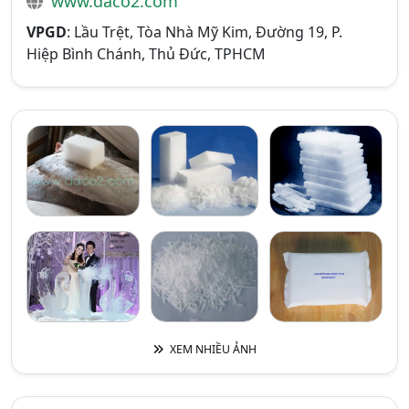
www.daco2.com
VPGD
: Lầu Trệt, Tòa Nhà Mỹ Kim, Đường 19, P.
Hiệp Bình Chánh, Thủ Đức, TPHCM
XEM NHIỀU ẢNH