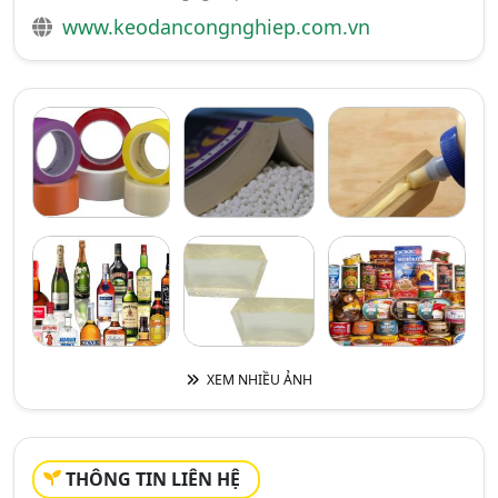
www.keodancongnghiep.com.vn
XEM NHIỀU ẢNH
THÔNG TIN LIÊN HỆ