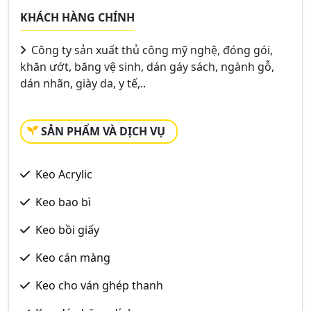
KHÁCH HÀNG CHÍNH
Công ty sản xuất thủ công mỹ nghệ, đóng gói,
khăn ướt, băng vệ sinh, dán gáy sách, ngành gỗ,
dán nhãn, giày da, y tế,..
SẢN PHẨM VÀ DỊCH VỤ
Keo Acrylic
Keo bao bì
Keo bồi giấy
Keo cán màng
Keo cho ván ghép thanh