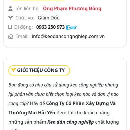
Tên liên hệ:
Ông Phạm Phương Đông
Chức vụ:
Giám Đốc
Di động:
0963 250 973
Email:
info@keodancongnghiep.com.vn
GIỚI THIỆU CÔNG TY
Bạn đang có nhu cầu sử dụng keo công nghiệp nhưng
lại phân vân chưa biết chọn loại keo nào và đơn vị nào
cung cấp?
Hãy để
Công Ty Cổ Phần Xây Dựng Và
Thương Mại Hải Yến
đem tới cho khách hàng
những sản phẩm
Keo dán công nghiệp
chất lượng