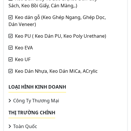
Sách, Keo Bồi Giấy, Cán Màng,.)
Keo dán gỗ (Keo Ghép Ngang, Ghép Dọc,
Dán Veneer)
Keo PU ( Keo Dán PU, Keo Poly Urethane)
Keo EVA
Keo UF
Keo Dán Nhựa, Keo Dán MiCa, ACrylic
LOẠI HÌNH KINH DOANH
Công Ty Thương Mại
THỊ TRƯỜNG CHÍNH
Toàn Quốc