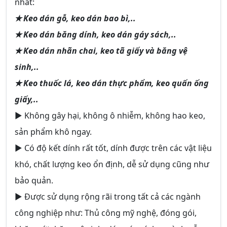
nhất:
✭ Keo dán gỗ, keo dán bao bì,..
✭ Keo dán băng dính, keo dán gáy sách,..
✭ Keo dán nhãn chai, keo tã giấy và băng vệ
sinh,..
✭ Keo thuốc lá, keo dán thực phẩm, keo quấn ống
giấy,..
► Không gây hại, không ô nhiễm, không hao keo,
sản phẩm khô ngay.
► Có độ kết dính rất tốt, dính được trên các vật liệu
khó, chất lượng keo ổn định, dễ sử dụng cũng như
bảo quản.
► Được sử dụng rộng rãi trong tất cả các ngành
công nghiệp như: Thủ công mỹ nghệ, đóng gói,