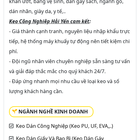
khăn ướt, băng vệ sinh, dán gáy sách, ngành gỗ,
dán nhãn, giày da, y tế,..
Keo Công Nghiệp Hải Yến cam kết
:
- Giá thành cạnh tranh, nguyên liệu nhập khẩu trực
tiếp, hệ thống máy khuấy tự động nên tiết kiệm chi
phí.
- Đội ngũ nhân viên chuyên nghiệp sẵn sàng tư vấn
và giải đáp thắc mắc cho quý khách 24/7.
- Đáp ứng nhanh mọi nhu cầu về loại keo và số
lượng khách hàng cần.
NGÀNH NGHỀ KINH DOANH
Keo Dán Công Nghiệp (Keo PU, UF, EVA,,.)
Keo Dán Giấy Và Bao Bì (Keo Dán Gáy