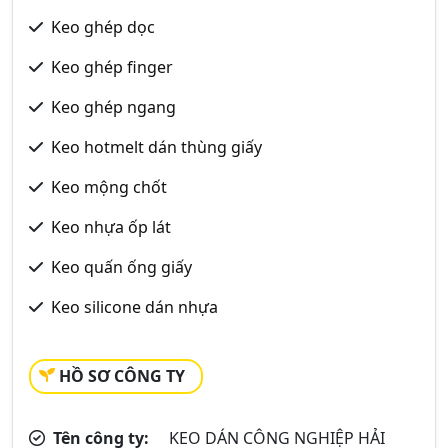
Keo ghép dọc
Keo ghép finger
Keo ghép ngang
Keo hotmelt dán thùng giấy
Keo mộng chốt
Keo nhựa ốp lát
Keo quấn ống giấy
Keo silicone dán nhựa
HỒ SƠ CÔNG TY
Tên công ty:
KEO DÁN CÔNG NGHIỆP HẢI