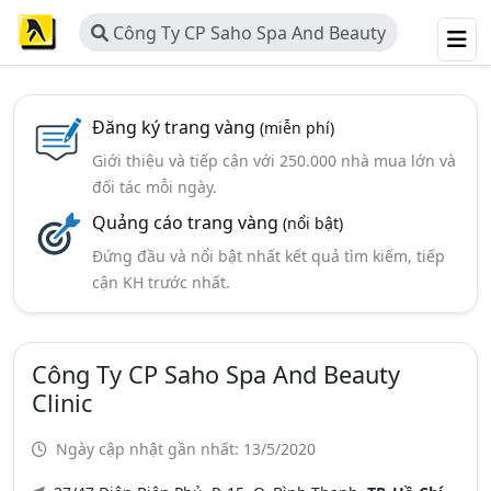
Công Ty CP Saho Spa And Beauty
Clinic
Đăng ký trang vàng
(miễn phí)
Giới thiệu và tiếp cận với 250.000 nhà mua lớn và
đối tác mỗi ngày.
Quảng cáo trang vàng
(nổi bật)
Đứng đầu và nổi bật nhất kết quả tìm kiếm, tiếp
cận KH trước nhất.
Công Ty CP Saho Spa And Beauty
Clinic
Ngày cập nhật gần nhất: 13/5/2020