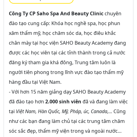
Công Ty CP Saho Spa And Beauty Clinic
chuyên
đào tạo cung cấp: Khóa học nghề spa, học phun
xăm thẩm mỹ, học chăm sóc da, học điêu khắc
chân mày tại học viện SAHO Beauty Academy đang
được các học viên tại các tỉnh thành trong cả nước
đăng ký tham gia khá đông, Trung tâm luôn là
người tiên phong trong lĩnh vực đào tạo thẩm mỹ
hàng đầu tại Việt Nam.
- Với hơn 15 năm giảng dạy SAHO Beauty Academy
đã đào tạo hơn
2.000 sinh viên
đã và đang làm việc
tại
Việt Nam, Hàn Quốc, Mỹ, Pháp, úc, Canada,…
Cũng
như các bạn đang làm chủ tại các trung tâm chăm
sóc sắc đẹp, thẩm mỹ viện trong và ngoài nước…