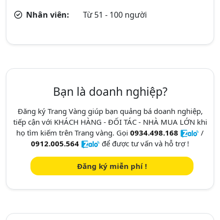
Nhân viên:
Từ 51 - 100 người
Bạn là doanh nghiệp?
Đăng ký Trang Vàng giúp bạn quảng bá doanh nghiệp,
tiếp cận với KHÁCH HÀNG - ĐỐI TÁC - NHÀ MUA LỚN khi
họ tìm kiếm trên Trang vàng. Gọi
0934.498.168
/
0912.005.564
để được tư vấn và hỗ trợ !
Đăng ký miễn phí !