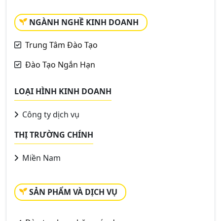
NGÀNH NGHỀ KINH DOANH
Trung Tâm Đào Tạo
Đào Tạo Ngắn Hạn
LOẠI HÌNH KINH DOANH
Công ty dịch vụ
THỊ TRƯỜNG CHÍNH
Miền Nam
SẢN PHẨM VÀ DỊCH VỤ