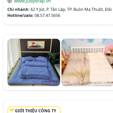
www.judydrap.vn
Chi nhánh
: 62 Y Jút, P. Tân Lập, TP. Buôn Ma Thuột, Đắc
Hotline/zalo:
08.57.47.5656
GIỚI THIỆU CÔNG TY