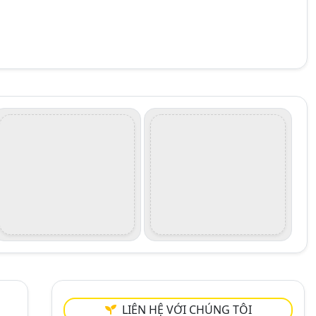
LIÊN HỆ VỚI CHÚNG TÔI