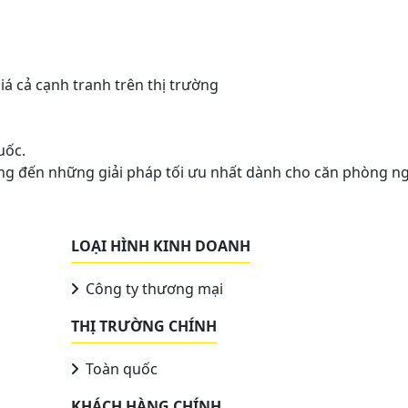
á cả cạnh tranh trên thị trường
uốc.
ang đến những giải pháp tối ưu nhất dành cho căn phòng n
LOẠI HÌNH KINH DOANH
Công ty thương mại
THỊ TRƯỜNG CHÍNH
Toàn quốc
KHÁCH HÀNG CHÍNH