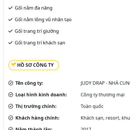
Gối nằm đa năng
Gối nằm lông vũ nhân tạo
Gối trang trí giường
Gối trang trí khách sạn
HỒ SƠ CÔNG TY
Tên công ty:
JUDY DRAP - NHÀ CU
Loại hình kinh doanh:
Công ty thương mại
Thị trường chính:
Toàn quốc
Khách hàng chính:
Khách sạn, resort, khu
Năm thành lập:
2017