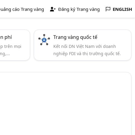
uảng cáo Trang vàng
Đăng ký Trang vàng
ENGLISH
ễn phí
Trang vàng quốc tế
ẹp trên mọi
Kết nối DN Việt Nam với doanh
ng,...
nghiệp FDI và thị trường quốc tế.