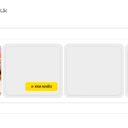
 Lắc
XEM NHIỀU