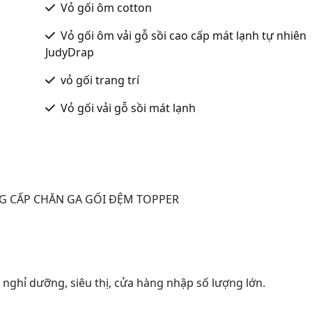
Vỏ gối ôm cotton
Vỏ gối ôm vải gỗ sồi cao cấp mát lạnh tự nhiên
JudyDrap
vỏ gối trang trí
Vỏ gối vải gỗ sồi mát lạnh
NG CẤP CHĂN GA GỐI ĐỆM TOPPER
 nghỉ dưỡng, siêu thị, cửa hàng nhập số lượng lớn.