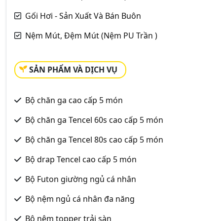
Gối Hơi - Sản Xuất Và Bán Buôn
Nệm Mút, Đệm Mút (Nệm PU Trần )
SẢN PHẨM VÀ DỊCH VỤ
Bộ chăn ga cao cấp 5 món
Bộ chăn ga Tencel 60s cao cấp 5 món
Bộ chăn ga Tencel 80s cao cấp 5 món
Bộ drap Tencel cao cấp 5 món
Bộ Futon giường ngủ cá nhân
Bộ nệm ngủ cá nhân đa năng
Bộ nệm topper trải sàn