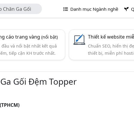
p Chăn Ga Gối
Danh mục Ngành nghề
Q
g cáo trang vàng
Thiết kế website mi
(nổi bật)
đầu và nổi bật nhất kết quả
Chuẩn SEO, hiển thị đ
iếm, tiếp cận KH trước nhất.
thiết bị, miễn phí hosti
 Ga Gối Đệm Topper
 (TPHCM)