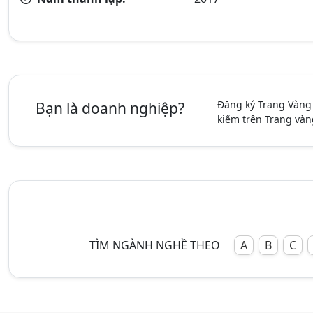
Đăng ký Trang Vàng
Bạn là doanh nghiệp?
kiếm trên Trang vàn
TÌM NGÀNH NGHỀ THEO
A
B
C