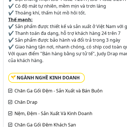
✔ Có độ mát tự nhiên, mềm mịn và trơn láng
✔ Thoáng khí, thấm hút mồ hôi tốt.
Thế mạnh:
✔ Sản phẩm được thiết kế và sản xuất ở Việt Nam với gi
✔ Thanh toán đa dạng, hỗ trợ khách hàng 24 trên 7
✔ Sản phẩm được bảo hành và đổi trả trong 3 ngày
✔ Giao hàng tận nơi, nhanh chóng, có ship cod toàn q
Với quan điểm "Bán hàng bằng sự tử tế", Judy Drap m
của khách hàng.
NGÀNH NGHỀ KINH DOANH
Chăn Ga Gối Đệm - Sản Xuất và Bán Buôn
Chăn Drap
Nệm, Đệm - Sản Xuất Và Kinh Doanh
Chăn Ga Gối Đệm Khách Sạn