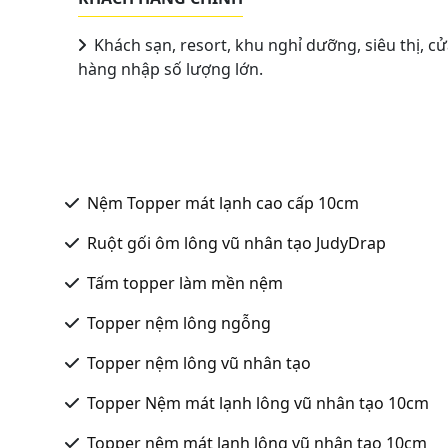
Khách sạn, resort, khu nghỉ dưỡng, siêu thị, c
hàng nhập số lượng lớn.
Nệm Topper mát lạnh cao cấp 10cm
Ruột gối ôm lông vũ nhân tạo JudyDrap
Tấm topper làm mền nệm
Topper nệm lông ngỗng
Topper nệm lông vũ nhân tạo
Topper Nệm mát lạnh lông vũ nhân tạo 10cm
Topper nệm mát lạnh lông vũ nhân tạo 10cm