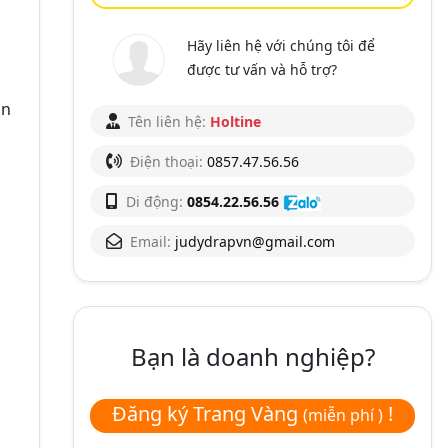
Hãy liên hệ với chúng tôi để
được tư vấn và hỗ trợ?
ản
Tên liên hệ:
Holtine
Điện thoại:
0857.47.56.56
Di động:
0854.22.56.56
Email:
judydrapvn@gmail.com
Bạn là doanh nghiệp?
Đăng ký Trang Vàng
!
(miễn phí )