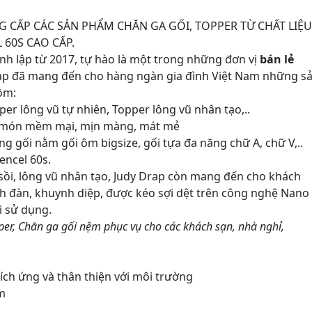
G CẤP CÁC SẢN PHẨM CHĂN GA GỐI, TOPPER TỪ CHẤT LIỆU
 60S CAO CẤP.
h lập từ 2017, tự hào là một trong những đơn vị
bán lẻ
ap đã mang đến cho hàng ngàn gia đình Việt Nam những s
ồm:
er lông vũ tự nhiên, Topper lông vũ nhân tạo,..
4 món mềm mại, mịn màng, mát mẻ
g gối nằm gối ôm bigsize, gối tựa đa năng chữ A, chữ V,..
encel 60s.
 sồi, lông vũ nhân tạo, Judy Drap còn mang đến cho khách
ch đàn, khuynh diệp, được kéo sợi dệt trên công nghệ Nano
i sử dụng.
er, Chăn ga gối nệm phục vụ cho các khách sạn, nhà nghỉ,
ch ứng và thân thiện với môi trường
am