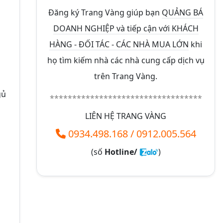
Đăng ký Trang Vàng giúp bạn
QUẢNG BÁ
DOANH NGHIỆP và tiếp cận với KHÁCH
HÀNG - ĐỐI TÁC - CÁC NHÀ MUA LỚN
khi
họ tìm kiếm nhà các nhà cung cấp dịch vụ
trên Trang Vàng.
gủ
**********************************
LIÊN HỆ TRANG VÀNG
0934.498.168
/
0912.005.564
(số
Hotline/
)