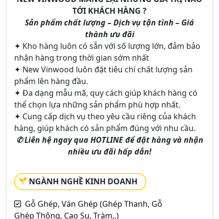
TỚI KHÁCH HÀNG ?
Sản phẩm chất lượng – Dịch vụ tận tình – Giá
thành ưu đãi
✦ Kho hàng luôn có sẵn với số lượng lớn, đảm bảo
nhận hàng trong thời gian sớm nhất
✦ New Vinwood luôn đặt tiêu chí chất lượng sản
phẩm lên hàng đầu.
✦ Đa dạng mẫu mã, quy cách giúp khách hàng có
thể chọn lựa những sản phẩm phù hợp nhất.
✦ Cung cấp dịch vụ theo yêu cầu riêng của khách
hàng, giúp khách có sản phẩm đúng với nhu cầu.
✆ Liên hệ ngay qua HOTLINE để đặt hàng và nhận
nhiều ưu đãi hấp dẫn!
NGÀNH NGHỀ KINH DOANH
Gỗ Ghép, Ván Ghép (Ghép Thanh, Gỗ
Ghép Thông, Cao Su, Tràm,.)