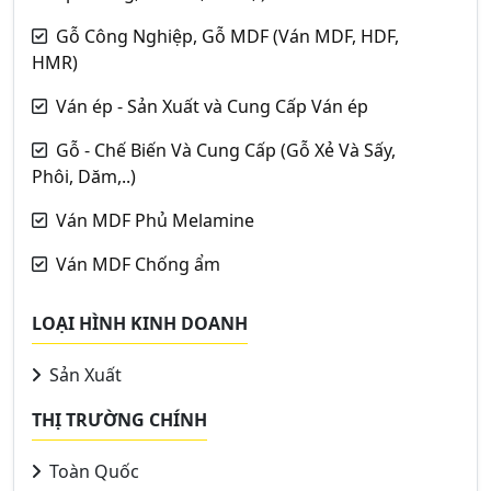
Gỗ Công Nghiệp, Gỗ MDF (Ván MDF, HDF,
HMR)
Ván ép - Sản Xuất và Cung Cấp Ván ép
Gỗ - Chế Biến Và Cung Cấp (Gỗ Xẻ Và Sấy,
Phôi, Dăm,..)
Ván MDF Phủ Melamine
Ván MDF Chống ẩm
LOẠI HÌNH KINH DOANH
Sản Xuất
THỊ TRƯỜNG CHÍNH
Toàn Quốc