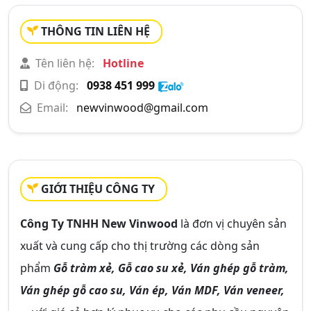
THÔNG TIN LIÊN HỆ
Tên liên hệ:
Hotline
Di động:
0938 451 999
Email:
newvinwood@gmail.com
GIỚI THIỆU CÔNG TY
Công Ty TNHH New Vinwood
là đơn vị chuyên sản
xuất và cung cấp cho thị trường các dòng sản
phẩm
Gỗ tràm xẻ, Gỗ cao su xẻ, Ván ghép gỗ tràm,
Ván ghép gỗ cao su, Ván ép, Ván MDF, Ván veneer,