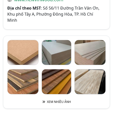
Địa chỉ theo MST
: Số 56/11 Đường Trần Văn Ơn,
Khu phố Tây A, Phường Đông Hòa, TP. Hồ Chí
Minh
XEM NHIỀU ẢNH