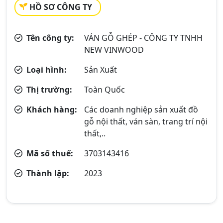
HỒ SƠ CÔNG TY
Tên công ty:
VÁN GỖ GHÉP - CÔNG TY TNHH
NEW VINWOOD
Loại hình:
Sản Xuất
Thị trường:
Toàn Quốc
Khách hàng:
Các doanh nghiệp sản xuất đồ
gỗ nội thất, ván sàn, trang trí nội
thất,..
Mã số thuế:
3703143416
Thành lập:
2023