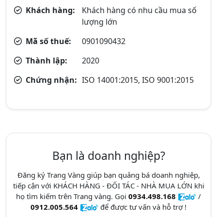
Khách hàng:
Khách hàng có nhu cầu mua số
lượng lớn
Mã số thuế:
0901090432
Thành lập:
2020
Chứng nhận:
ISO 14001:2015, ISO 9001:2015
Bạn là doanh nghiệp?
Đăng ký Trang Vàng giúp bạn quảng bá doanh nghiệp,
tiếp cận với KHÁCH HÀNG - ĐỐI TÁC - NHÀ MUA LỚN khi
họ tìm kiếm trên Trang vàng. Gọi
0934.498.168
/
0912.005.564
để được tư vấn và hỗ trợ !