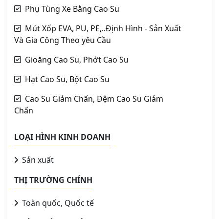
Phụ Tùng Xe Bằng Cao Su
Mút Xốp EVA, PU, PE,..Định Hình - Sản Xuất
Và Gia Công Theo yêu Cầu
Gioăng Cao Su, Phớt Cao Su
Hạt Cao Su, Bột Cao Su
Cao Su Giảm Chấn, Đệm Cao Su Giảm
Chấn
LOẠI HÌNH KINH DOANH
Sản xuất
THỊ TRƯỜNG CHÍNH
Toàn quốc, Quốc tế