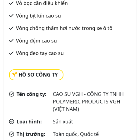
Vỏ bọc cần điều khiển
Vòng bịt kín cao su
Vòng chống thấm hơi nước trong xe ô tô
Vòng đệm cao su
Vòng đeo tay cao su
HỒ SƠ CÔNG TY
Tên công ty:
CAO SU VGH - CÔNG TY TNHH
POLYMERIC PRODUCTS VGH
(VIỆT NAM)
Loại hình:
Sản xuất
Thị trường:
Toàn quốc, Quốc tế