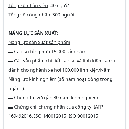
Tổng số nhân viên
: 40 người
Tổng số công nhân
: 300 người
NĂNG LỰC SẢN XUẤT:
Năng lực sản xuất sản phẩm
:
▬ Cao su tổng hợp 15.000 tấn/ năm
▬ Các sản phẩm chi tiết cao su và linh kiện cao su
dành cho nghành xe hơi 100.000 linh kiện/Năm
Năng lực kinh nghiệm
(số năm hoạt động trong
ngành):
▬ Chúng tôi với gần 30 năm kinh nghiệm
▬ Chứng chỉ, chứng nhận của công ty: IATP
169492016. ISO 140012015. ISO 90012015