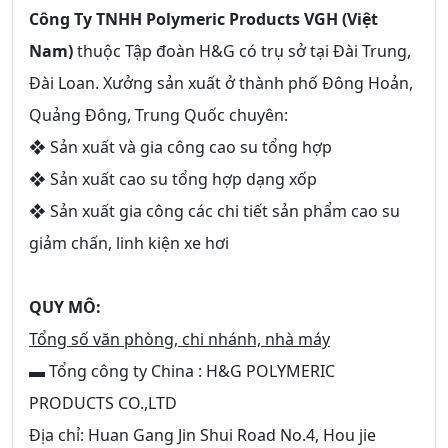
Công Ty TNHH Polymeric Products VGH (Việt
Nam)
thuộc Tập đoàn H&G có trụ sở tại Đài Trung,
Đài Loan. Xưởng sản xuất ở thành phố Đông Hoản,
Quảng Đông, Trung Quốc chuyên:
❖ Sản xuất và gia công cao su tổng hợp
❖ Sản xuất cao su tổng hợp dạng xốp
❖ Sản xuất gia công các chi tiết sản phẩm cao su
giảm chấn, linh kiện xe hơi
QUY MÔ:
Tổng số văn phòng, chi nhánh, nhà máy
▬ Tổng công ty China : H&G POLYMERIC
PRODUCTS CO.,LTD
Địa chỉ: Huan Gang Jin Shui Road No.4, Hou jie