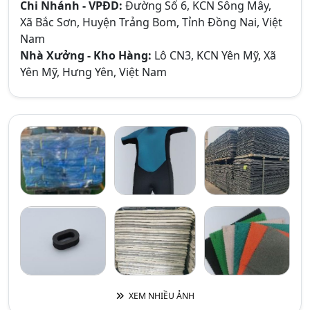
Chi Nhánh - VPĐD:
Đường Số 6, KCN Sông Mây,
Xã Bắc Sơn, Huyện Trảng Bom, Tỉnh Đồng Nai, Việt
Nam
Nhà Xưởng - Kho Hàng:
Lô CN3, KCN Yên Mỹ, Xã
Yên Mỹ, Hưng Yên, Việt Nam
XEM NHIỀU ẢNH