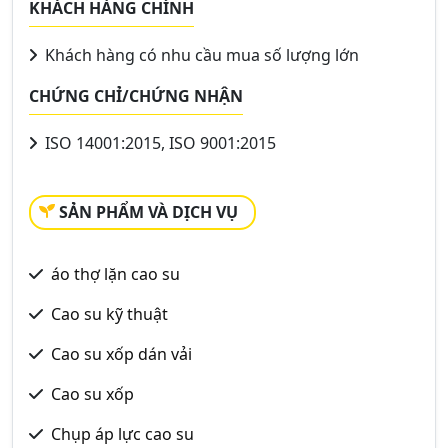
KHÁCH HÀNG CHÍNH
Khách hàng có nhu cầu mua số lượng lớn
CHỨNG CHỈ/CHỨNG NHẬN
ISO 14001:2015, ISO 9001:2015
SẢN PHẨM VÀ DỊCH VỤ
áo thợ lặn cao su
Cao su kỹ thuật
Cao su xốp dán vải
Cao su xốp
Chụp áp lực cao su