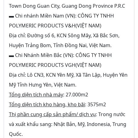
Town Dong Guan City, Guang Dong Province P.R.C
▬ Chi nhánh Miền Nam (VN): CÔNG TY TNHH
POLYMERIC PRODUCTS V&H(
VIỆT NAM
)
Địa chỉ: Đường số 6, KCN Sông Mây, Xã Bắc Sơn,
Huyện Trảng Bom, Tỉnh Đồng Nai, Việt Nam.
▬ Chi Nhánh Miền Bắc (VN): CÔNG TY TNHH
POLYMERIC PRODUCTS VGH(
VIỆT NAM
)
Địa chỉ: Lô CN3, KCN Yên Mỹ, Xã Tân Lập, Huyện Yên
Mỹ Tỉnh Hưng Yên, Việt Nam.
Tổng diện tích nhà máy
: 27.000m2
Tổng diện tích kho hàng, kho bãi
: 3575m2
Thị phần cung cấp sản phẩm/ dịch vụ
: Trong nước
và xuất khẩu sang: Nhật Bản, Mỹ, Indonesia, Trung
Quốc.