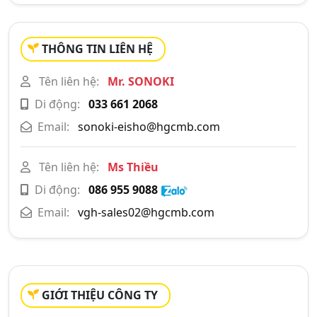
THÔNG TIN LIÊN HỆ
Tên liên hệ:
Mr. SONOKI
Di động:
033 661 2068
Email:
sonoki-eisho@hgcmb.com
Tên liên hệ:
Ms Thiều
Di động:
086 955 9088
Email:
vgh-sales02@hgcmb.com
GIỚI THIỆU CÔNG TY