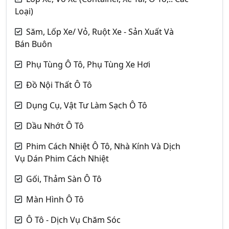
Loại)
Săm, Lốp Xe/ Vỏ, Ruột Xe - Sản Xuất Và
Bán Buôn
Phụ Tùng Ô Tô, Phụ Tùng Xe Hơi
Đồ Nội Thất Ô Tô
Dụng Cụ, Vật Tư Làm Sạch Ô Tô
Dầu Nhớt Ô Tô
Phim Cách Nhiệt Ô Tô, Nhà Kính Và Dịch
Vụ Dán Phim Cách Nhiệt
Gối, Thảm Sàn Ô Tô
Màn Hình Ô Tô
Ô Tô - Dịch Vụ Chăm Sóc