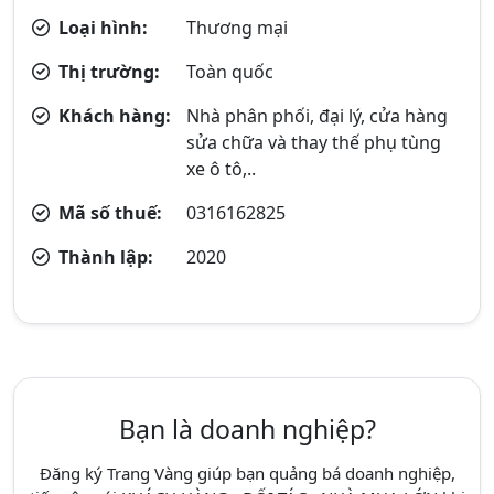
Loại hình:
Thương mại
Thị trường:
Toàn quốc
Khách hàng:
Nhà phân phối, đại lý, cửa hàng
sửa chữa và thay thế phụ tùng
xe ô tô,..
Mã số thuế:
0316162825
Thành lập:
2020
Bạn là doanh nghiệp?
Đăng ký Trang Vàng giúp bạn quảng bá doanh nghiệp,