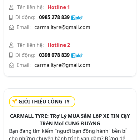
Tên liên hệ:
Hotline 1
Di động:
0985 278 839
Email:
carmalltyre@gmail.com
Tên liên hệ:
Hotline 2
Di động:
0398 078 839
Email:
carmalltyre@gmail.com
GIỚI THIỆU CÔNG TY
CARMALL TYRE: TRợ Lý MUA SắM LốP XE TIN CậY
TRêN MọI CUNG ĐƯờNG
Bạn đang tìm kiếm "người bạn đồng hành" bền bỉ
cho những chuyến hành trình vạn dặm? Đừng để