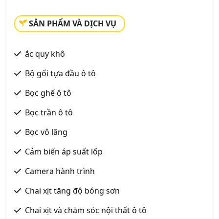
SẢN PHẨM VÀ DỊCH VỤ
ắc quy khô
Bộ gối tựa đầu ô tô
Bọc ghế ô tô
Bọc trần ô tô
Bọc vô lăng
Cảm biến áp suất lốp
Camera hành trình
Chai xịt tăng độ bóng sơn
Chai xịt và chăm sóc nội thất ô tô