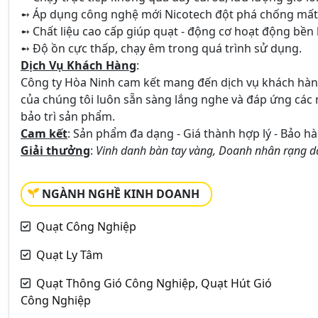
➻ Áp dụng công nghệ mới Nicotech đột phá chống mất ph
➻ Chất liệu cao cấp giúp quạt - động cơ hoạt động bền 
➻ Độ ồn cực thấp, chạy êm trong quá trình sử dụng.
Dịch Vụ Khách Hàng
:
Công ty Hòa Ninh cam kết mang đến dịch vụ khách hàng
của chúng tôi luôn sẵn sàng lắng nghe và đáp ứng các n
bảo trì sản phẩm.
Cam kết
: Sản phẩm đa dạng - Giá thành hợp lý - Bảo hà
Giải thưởng
:
Vinh danh bàn tay vàng, Doanh nhân rạng da
NGÀNH NGHỀ KINH DOANH
Quạt Công Nghiệp
Quạt Ly Tâm
Quạt Thông Gió Công Nghiệp, Quạt Hút Gió
Công Nghiệp