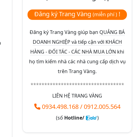
Đăng ký Trang Vàng
!
(miễn phí )
Đăng ký Trang Vàng giúp bạn
QUẢNG BÁ
DOANH NGHIỆP và tiếp cận với KHÁCH
à
HÀNG - ĐỐI TÁC - CÁC NHÀ MUA LỚN
khi
họ tìm kiếm nhà các nhà cung cấp dịch vụ
trên Trang Vàng.
**********************************
LIÊN HỆ TRANG VÀNG
0934.498.168
/
0912.005.564
(số
Hotline/
)