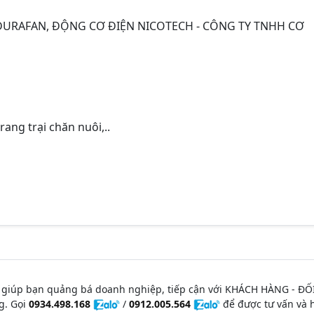
URAFAN, ĐỘNG CƠ ĐIỆN NICOTECH - CÔNG TY TNHH CƠ
ang trại chăn nuôi,..
 giúp bạn quảng bá doanh nghiệp, tiếp cận với KHÁCH HÀNG - ĐỐ
g. Gọi
0934.498.168
/
0912.005.564
để được tư vấn và h