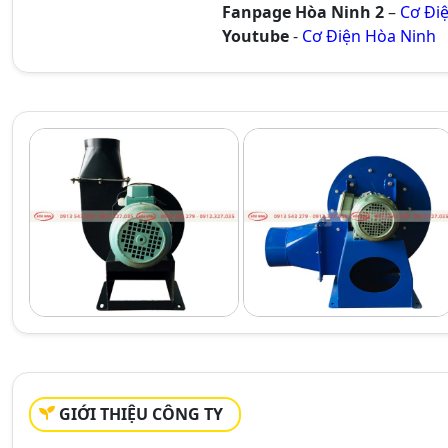
Fanpage Hòa Ninh 2
–
Cơ Đi
Youtube
-
Cơ Điện Hòa Ninh
GIỚI THIỆU CÔNG TY