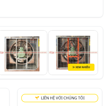
XEM NHIỀU
LIÊN HỆ VỚI CHÚNG TÔI