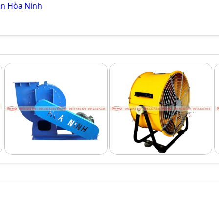
ện Hòa Ninh