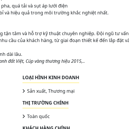
a, quá tải và sụt áp lưới điện
bỉ và hiệu quả trong môi trường khắc nghiệt nhất.
 tận tâm và hỗ trợ kỹ thuật chuyên nghiệp. Đội ngũ tư vấn
hu cầu của khách hàng, từ giai đoạn thiết kế đến lắp đặt v
nh dài lâu.
nh đất Việt, Cúp vàng thương hiệu 2015,..
LOẠI HÌNH KINH DOANH
Sản xuất, Thương mại
THỊ TRƯỜNG CHÍNH
Toàn quốc
KHÁCH HÀNG CHÍNH