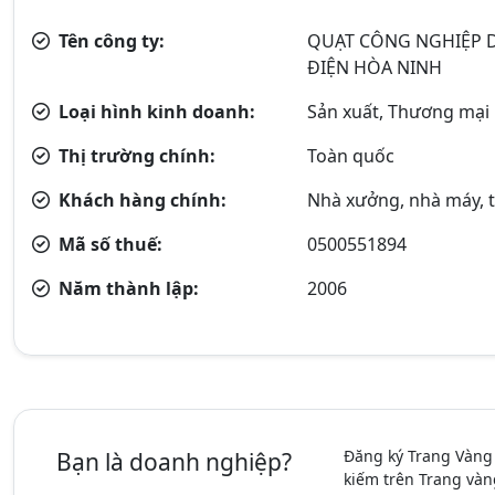
Tên công ty:
QUẠT CÔNG NGHIỆP D
ĐIỆN HÒA NINH
Loại hình kinh doanh:
Sản xuất, Thương mại
Thị trường chính:
Toàn quốc
Khách hàng chính:
Nhà xưởng, nhà máy, tr
Mã số thuế:
0500551894
Năm thành lập:
2006
Đăng ký Trang Vàng
Bạn là doanh nghiệp?
kiếm trên Trang vàn