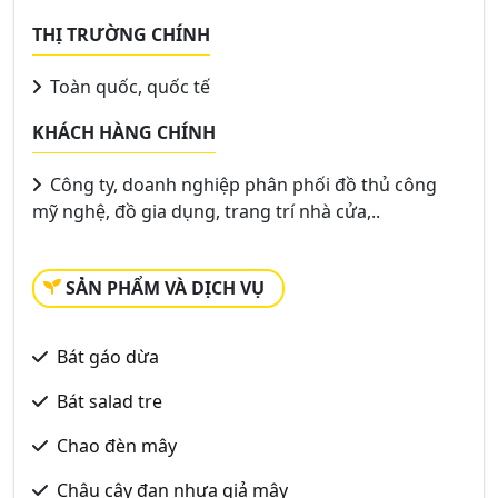
THỊ TRƯỜNG CHÍNH
Toàn quốc, quốc tế
KHÁCH HÀNG CHÍNH
Công ty, doanh nghiệp phân phối đồ thủ công
mỹ nghệ, đồ gia dụng, trang trí nhà cửa,..
SẢN PHẨM VÀ DỊCH VỤ
Bát gáo dừa
Bát salad tre
Chao đèn mây
Chậu cây đan nhựa giả mây