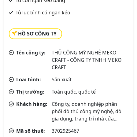
Tủ cói ngăn kéo bằng
Tủ lục bình có ngăn kéo
HỒ SƠ CÔNG TY
Tên công ty:
THỦ CÔNG MỸ NGHỆ MEKO
CRAFT - CÔNG TY TNHH MEKO
CRAFT
Loại hình:
Sản xuất
Thị trường:
Toàn quốc, quốc tế
Khách hàng:
Công ty, doanh nghiệp phân
phối đồ thủ công mỹ nghệ, đồ
gia dụng, trang trí nhà cửa,..
Mã số thuế:
3702925467