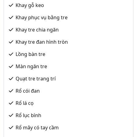
Khay gỗ keo
Khay phục vụ bằng tre
Khay tre chia ngăn
Khay tre đan hình tròn
Lồng bàn tre
Màn ngăn tre
Quạt tre trang trí
Rổ cói đan
Rổ lá cọ
Rổ lục bình
Rổ mây có tay cầm