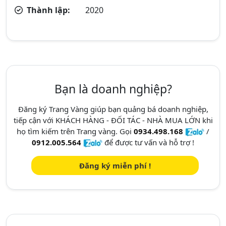
Thành lập:
2020
Bạn là doanh nghiệp?
Đăng ký Trang Vàng giúp bạn quảng bá doanh nghiệp,
tiếp cận với KHÁCH HÀNG - ĐỐI TÁC - NHÀ MUA LỚN khi
họ tìm kiếm trên Trang vàng. Gọi
0934.498.168
/
0912.005.564
để được tư vấn và hỗ trợ !
Đăng ký miễn phí !