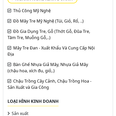
Thủ Công Mỹ Nghệ
Đồ Mây Tre Mỹ Nghệ (Túi, Giỏ, Rổ, ..)
Đồ Gia Dụng Tre, Gỗ (Thớt Gỗ, Đũa Tre,
Tăm Tre, Muỗng Gỗ,..)
Mây Tre Đan - Xuất Khẩu Và Cung Cấp Nội
Địa
Bàn Ghế Nhựa Giả Mây, Nhựa Giả Mây
(chậu hoa, xích đu, giỏ,.)
Chậu Trồng Cây Cảnh, Chậu Trồng Hoa -
Sản Xuất và Gia Công
LOẠI HÌNH KINH DOANH
Sản xuất