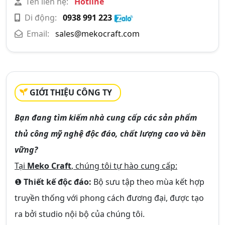
Tên liên hệ:
Hotline
Di động:
0938 991 223
Email:
sales@mekocraft.com
GIỚI THIỆU CÔNG TY
Bạn đang tìm kiếm nhà cung cấp các sản phẩm
thủ công mỹ nghệ độc đáo, chất lượng cao và bền
vững?
Tại
Meko Craft
, chúng tôi tự hào cung cấp:
❶
Thiết kế độc đáo:
Bộ sưu tập theo mùa kết hợp
truyền thống với phong cách đương đại, được tạo
ra bởi studio nội bộ của chúng tôi.