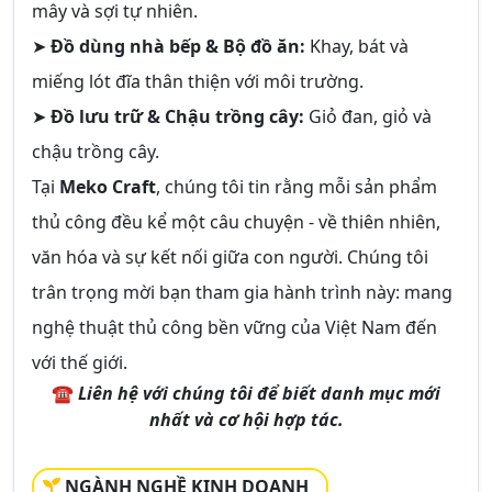
mây và sợi tự nhiên.
➤
Đồ dùng nhà bếp & Bộ đồ ăn:
Khay, bát và
miếng lót đĩa thân thiện với môi trường.
➤
Đồ lưu trữ & Chậu trồng cây:
Giỏ đan, giỏ và
chậu trồng cây.
Tại
Meko Craft
, chúng tôi tin rằng mỗi sản phẩm
thủ công đều kể một câu chuyện - về thiên nhiên,
văn hóa và sự kết nối giữa con người. Chúng tôi
trân trọng mời bạn tham gia hành trình này: mang
nghệ thuật thủ công bền vững của Việt Nam đến
với thế giới.
☎
Liên hệ với chúng tôi để biết danh mục mới
nhất và cơ hội hợp tác.
NGÀNH NGHỀ KINH DOANH