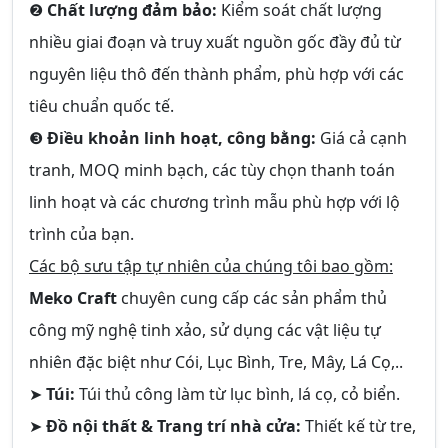
❷
Chất lượng đảm bảo:
Kiểm soát chất lượng
nhiều giai đoạn và truy xuất nguồn gốc đầy đủ từ
nguyên liệu thô đến thành phẩm, phù hợp với các
tiêu chuẩn quốc tế.
❸
Điều khoản linh hoạt, công bằng:
Giá cả cạnh
tranh, MOQ minh bạch, các tùy chọn thanh toán
linh hoạt và các chương trình mẫu phù hợp với lộ
trình của bạn.
Các bộ sưu tập tự nhiên của chúng tôi bao gồm:
Meko Craft
chuyên cung cấp các sản phẩm thủ
công mỹ nghệ tinh xảo, sử dụng các vật liệu tự
nhiên đặc biệt như Cói, Lục Bình, Tre, Mây, Lá Cọ,..
➤
Túi:
Túi thủ công làm từ lục bình, lá cọ, cỏ biển.
➤
Đồ nội thất & Trang trí nhà cửa:
Thiết kế từ tre,