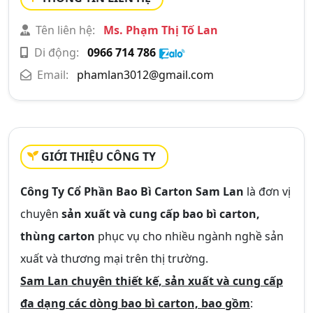
Tên liên hệ:
Ms. Phạm Thị Tố Lan
Di động:
0966 714 786
Email:
phamlan3012@gmail.com
GIỚI THIỆU CÔNG TY
Công Ty Cổ Phần Bao Bì Carton Sam Lan
là đơn vị
chuyên
sản xuất và cung cấp bao bì carton,
thùng carton
phục vụ cho nhiều ngành nghề sản
xuất và thương mại trên thị trường.
Sam Lan chuyên thiết kế, sản xuất và cung cấp
đa dạng các dòng bao bì carton, bao gồm
: