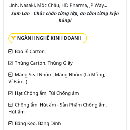
Linh, Nasaki, Mộc Châu, HD Pharma, JP Way,..
Sam Lan - Chắc chắn từng lớp, an tâm từng kiện
hàng!
NGÀNH NGHỀ KINH DOANH
Bao Bì Carton
Thùng Carton, Thùng Giấy
Màng Seal Nhôm, Màng Nhôm (Lá Mỏng,
Vỉ Bấm,.)
Hạt Chống ẩm, Túi Chống ẩm
Chống ẩm, Hút ẩm - Sản Phẩm Chống ẩm,
Hút ẩm
Băng Keo, Băng Dính