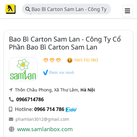
Bao Bì Carton Sam Lan - Công Ty
Cổ Phần Bao Bì Carton Sam Lan
Bao Bì Carton Sam Lan - Công Ty Cổ
Phần Bao Bì Carton Sam Lan
NHÀ TÀI TRỢ
Được xác minh
Thôn Châu Phong, Xã Thư Lâm,
Hà Nội
0966714786
Hotline:
0966 714 786
phamlan3012@gmail.com
www.samlanbox.com