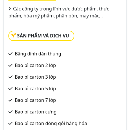
Các công ty trong lĩnh vực dược phẩm, thực
phẩm, hóa mỹ phẩm, phân bón, may mặc,..
SẢN PHẨM VÀ DỊCH VỤ
Băng dính dán thùng
Bao bì carton 2 lớp
Bao bì carton 3 lớp
Bao bì carton 5 lớp
Bao bì carton 7 lớp
Bao bì carton cứng
Bao bì carton đóng gói hàng hóa