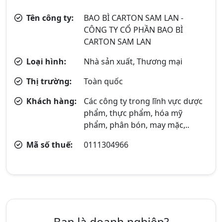
Tên công ty:
BAO BÌ CARTON SAM LAN -
CÔNG TY CỔ PHẦN BAO BÌ
CARTON SAM LAN
Loại hình:
Nhà sản xuất, Thương mại
Thị trường:
Toàn quốc
Khách hàng:
Các công ty trong lĩnh vực dược
phẩm, thực phẩm, hóa mỹ
phẩm, phân bón, may mặc,..
Mã số thuế:
0111304966