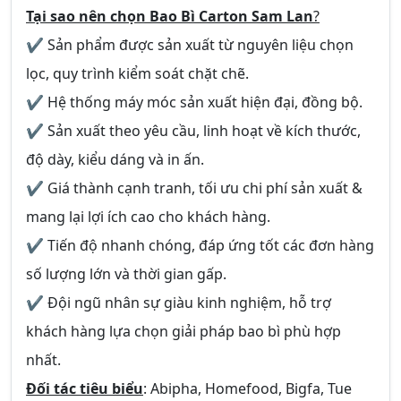
Tại sao nên chọn Bao Bì Carton Sam Lan
?
✔ Sản phẩm được sản xuất từ nguyên liệu chọn
lọc, quy trình kiểm soát chặt chẽ.
✔ Hệ thống máy móc sản xuất hiện đại, đồng bộ.
✔ Sản xuất theo yêu cầu, linh hoạt về kích thước,
độ dày, kiểu dáng và in ấn.
✔ Giá thành cạnh tranh, tối ưu chi phí sản xuất &
mang lại lợi ích cao cho khách hàng.
✔ Tiến độ nhanh chóng, đáp ứng tốt các đơn hàng
số lượng lớn và thời gian gấp.
✔ Đội ngũ nhân sự giàu kinh nghiệm, hỗ trợ
khách hàng lựa chọn giải pháp bao bì phù hợp
nhất.
Đối tác tiêu biểu
: Abipha, Homefood, Bigfa, Tue