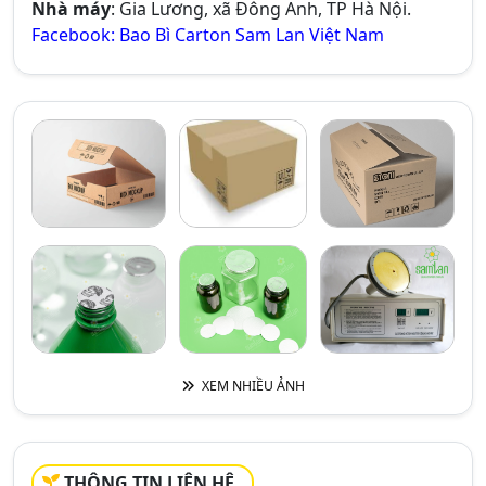
Nhà máy
: Gia Lương, xã Đông Anh, TP Hà Nội.
Facebook: Bao Bì Carton Sam Lan Việt Nam
XEM NHIỀU ẢNH
THÔNG TIN LIÊN HỆ