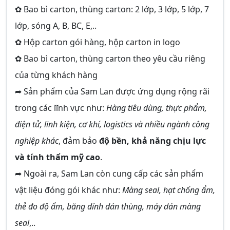
✿ Bao bì carton, thùng carton: 2 lớp, 3 lớp, 5 lớp, 7
lớp, sóng A, B, BC, E,..
✿ Hộp carton gói hàng, hộp carton in logo
✿ Bao bì carton, thùng carton theo yêu cầu riêng
của từng khách hàng
➦ Sản phẩm của Sam Lan được ứng dụng rộng rãi
trong các lĩnh vực như:
Hàng tiêu dùng, thực phẩm,
điện tử, linh kiện, cơ khí, logistics và nhiều ngành công
nghiệp khác
, đảm bảo
độ bền, khả năng chịu lực
và tính thẩm mỹ cao
.
➦ Ngoài ra, Sam Lan còn cung cấp các sản phẩm
vật liệu đóng gói khác như:
Màng seal, hạt chống ẩm,
thẻ đo độ ẩm, băng dính dán thùng, máy dán màng
seal
,..