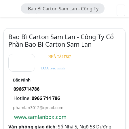
Bao Bì Carton Sam Lan - Công Ty
Cổ Phần Bao Bì Carton Sam Lan
Bao Bì Carton Sam Lan - Công Ty Cổ
Phần Bao Bì Carton Sam Lan
NHÀ TÀI TRỢ
Được xác minh
Bắc Ninh
0966714786
Hotline:
0966 714 786
phamlan3012@gmail.com
www.samlanbox.com
Văn phòng giao dịch
: Số Nhà 5, Ngõ 53 Đường