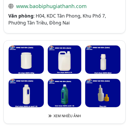
www.baobiphugiathanh.com
Văn phòng
: H04, KDC Tân Phong, Khu Phố 7,
Phường Tân Triều, Đồng Nai
XEM NHIỀU ẢNH