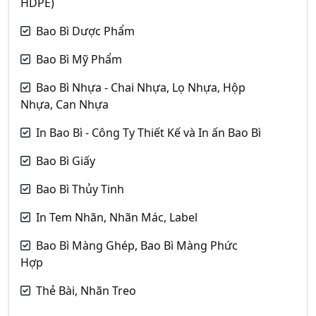
HDPE)
Bao Bì Dược Phẩm
Bao Bì Mỹ Phẩm
Bao Bì Nhựa - Chai Nhựa, Lọ Nhựa, Hộp
Nhựa, Can Nhựa
In Bao Bì - Công Ty Thiết Kế và In ấn Bao Bì
Bao Bì Giấy
Bao Bì Thủy Tinh
In Tem Nhãn, Nhãn Mác, Label
Bao Bì Màng Ghép, Bao Bì Màng Phức
Hợp
Thẻ Bài, Nhãn Treo