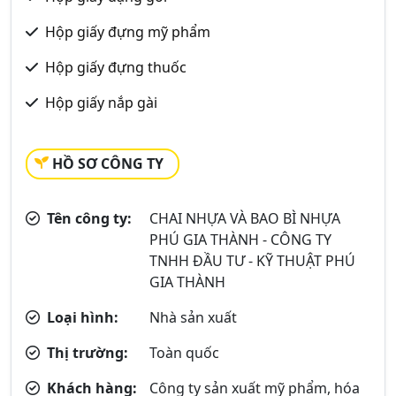
Hộp giấy đựng mỹ phẩm
Hộp giấy đựng thuốc
Hộp giấy nắp gài
HỒ SƠ CÔNG TY
Tên công ty:
CHAI NHỰA VÀ BAO BÌ NHỰA
PHÚ GIA THÀNH - CÔNG TY
TNHH ĐẦU TƯ - KỸ THUẬT PHÚ
GIA THÀNH
Loại hình:
Nhà sản xuất
Thị trường:
Toàn quốc
Khách hàng:
Công ty sản xuất mỹ phẩm, hóa