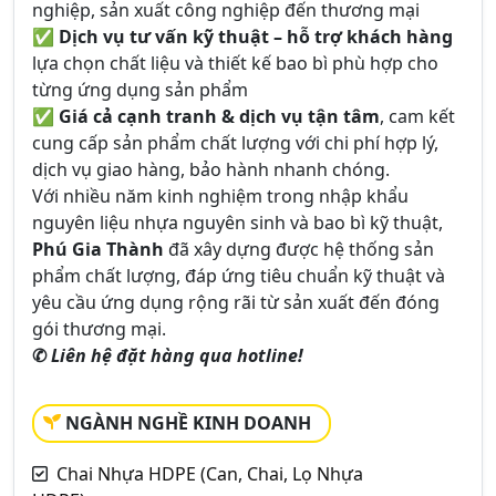
nghiệp, sản xuất công nghiệp đến thương mại
✅
Dịch vụ tư vấn kỹ thuật – hỗ trợ khách hàng
lựa chọn chất liệu và thiết kế bao bì phù hợp cho
từng ứng dụng sản phẩm
✅
Giá cả cạnh tranh & dịch vụ tận tâm
, cam kết
cung cấp sản phẩm chất lượng với chi phí hợp lý,
dịch vụ giao hàng, bảo hành nhanh chóng.
Với nhiều năm kinh nghiệm trong nhập khẩu
nguyên liệu nhựa nguyên sinh và bao bì kỹ thuật,
Phú Gia Thành
đã xây dựng được hệ thống sản
phẩm chất lượng, đáp ứng tiêu chuẩn kỹ thuật và
yêu cầu ứng dụng rộng rãi từ sản xuất đến đóng
gói thương mại.
✆
Liên hệ đặt hàng qua hotline!
NGÀNH NGHỀ KINH DOANH
Chai Nhựa HDPE (Can, Chai, Lọ Nhựa