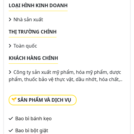
LOẠI HÌNH KINH DOANH
Nhà sản xuất
THỊ TRƯỜNG CHÍNH
Toàn quốc
KHÁCH HÀNG CHÍNH
Công ty sản xuất mỹ phẩm, hóa mỹ phẩm, dược
phẩm, thuốc bảo vệ thực vật, dầu nhớt, hóa chất,..
SẢN PHẨM VÀ DỊCH VỤ
Bao bì bánh kẹo
Bao bì bột giặt