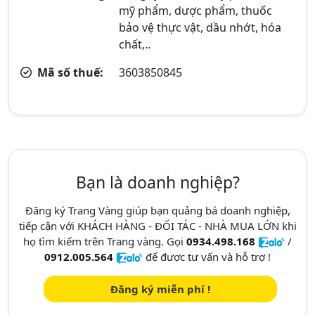
mỹ phẩm, dược phẩm, thuốc
bảo vệ thực vật, dầu nhớt, hóa
chất,..
Mã số thuế:
3603850845
Bạn là doanh nghiệp?
Đăng ký Trang Vàng giúp bạn quảng bá doanh nghiệp,
tiếp cận với KHÁCH HÀNG - ĐỐI TÁC - NHÀ MUA LỚN khi
họ tìm kiếm trên Trang vàng. Gọi
0934.498.168
/
0912.005.564
để được tư vấn và hỗ trợ !
Đăng ký miễn phí !