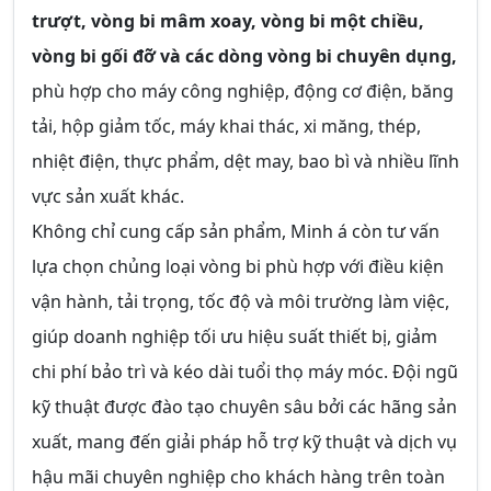
trượt, vòng bi mâm xoay, vòng bi một chiều,
vòng bi gối đỡ và các dòng vòng bi chuyên dụng,
phù hợp cho máy công nghiệp, động cơ điện, băng
tải, hộp giảm tốc, máy khai thác, xi măng, thép,
nhiệt điện, thực phẩm, dệt may, bao bì và nhiều lĩnh
vực sản xuất khác.
Không chỉ cung cấp sản phẩm, Minh á còn tư vấn
lựa chọn chủng loại vòng bi phù hợp với điều kiện
vận hành, tải trọng, tốc độ và môi trường làm việc,
giúp doanh nghiệp tối ưu hiệu suất thiết bị, giảm
chi phí bảo trì và kéo dài tuổi thọ máy móc. Đội ngũ
kỹ thuật được đào tạo chuyên sâu bởi các hãng sản
xuất, mang đến giải pháp hỗ trợ kỹ thuật và dịch vụ
hậu mãi chuyên nghiệp cho khách hàng trên toàn