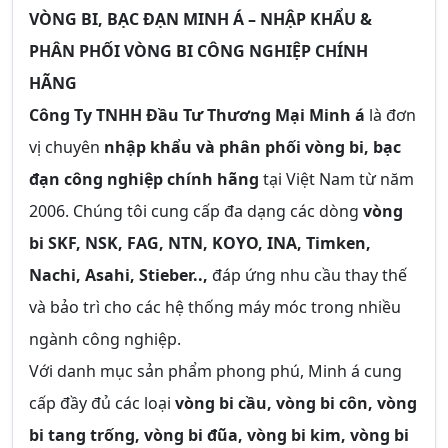
VÒNG BI, BẠC ĐẠN MINH Á – NHẬP KHẨU &
PHÂN PHỐI VÒNG BI CÔNG NGHIỆP CHÍNH
HÃNG
Công Ty TNHH Đầu Tư Thương Mại Minh á
là đơn
vị chuyên
nhập khẩu và phân phối vòng bi, bạc
đạn công nghiệp chính hãng
tại Việt Nam từ năm
2006. Chúng tôi cung cấp đa dạng các dòng
vòng
bi SKF, NSK, FAG, NTN, KOYO, INA, Timken,
Nachi, Asahi, Stieber..,
đáp ứng nhu cầu thay thế
và bảo trì cho các hệ thống máy móc trong nhiều
ngành công nghiệp.
Với danh mục sản phẩm phong phú, Minh á cung
cấp đầy đủ các loại
vòng bi cầu, vòng bi côn, vòng
bi tang trống, vòng bi đũa, vòng bi kim, vòng bi