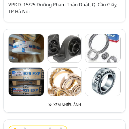
VPĐD: 15/25 Đường Phạm Thận Duật, Q. Cầu Giấy,
TP Hà Nội
XEM NHIỀU ẢNH