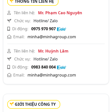
THÔNG TIN LIÊN HỆ
Tên liên hệ:
Mr. Phạm Cao Nguyên
Chức vụ:
Hotline/ Zalo
Di động:
0975 970 907
Email:
minha@minhagroup.com
Tên liên hệ:
Mr. Huỳnh Lâm
Chức vụ:
Hotline/ Zalo
Di động:
0983 840 004
Email:
minha@minhagroup.com
GIỚI THIỆU CÔNG TY