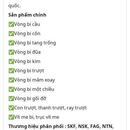
quốc.
Sản phẩm chính
✅Vòng bi cầu
✅Vòng bi côn
✅Vòng bi tang trống
✅Vòng bi đũa
✅Vòng bi kim
✅Vòng bi trượt
✅Vòng bi mâm xoay
✅Vòng bi một chiều
✅Vòng bi gối đỡ
✅Con trượt, thanh trượt, ray trượt
✅Vít me bi, trục vít me
Thương hiệu phân phối : SKF, NSK, FAG, NTN,