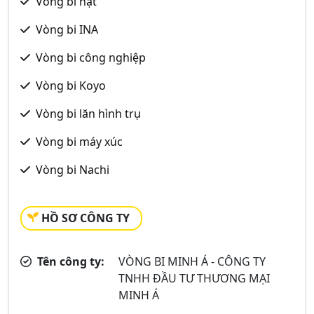
Vòng bi hạt
Vòng bi INA
Vòng bi công nghiệp
Vòng bi Koyo
Vòng bi lăn hình trụ
Vòng bi máy xúc
Vòng bi Nachi
HỒ SƠ CÔNG TY
Tên công ty:
VÒNG BI MINH Á - CÔNG TY
TNHH ĐẦU TƯ THƯƠNG MẠI
MINH Á