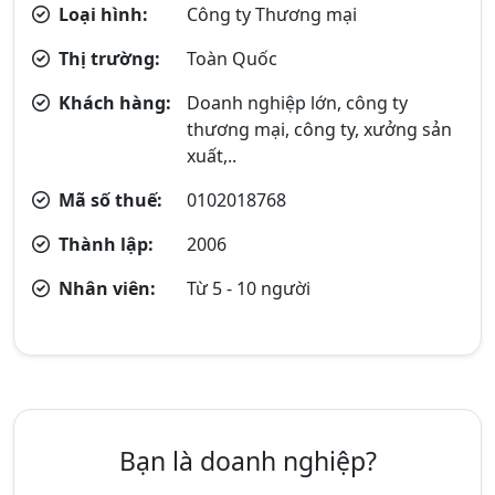
Loại hình:
Công ty Thương mại
Thị trường:
Toàn Quốc
Khách hàng:
Doanh nghiệp lớn, công ty
thương mại, công ty, xưởng sản
xuất,..
Mã số thuế:
0102018768
Thành lập:
2006
Nhân viên:
Từ 5 - 10 người
Bạn là doanh nghiệp?