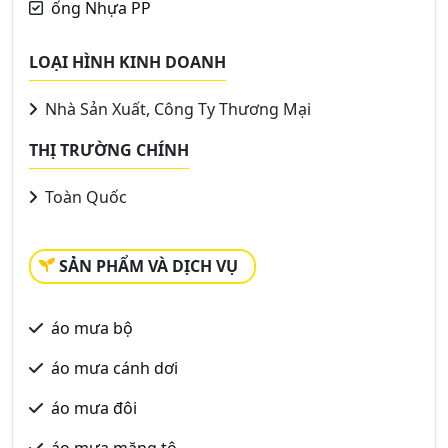
ống Nhựa PP
LOẠI HÌNH KINH DOANH
Nhà Sản Xuất, Công Ty Thương Mại
THỊ TRƯỜNG CHÍNH
Toàn Quốc
SẢN PHẨM VÀ DỊCH VỤ
áo mưa bộ
áo mưa cánh dơi
áo mưa đôi