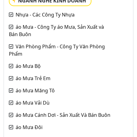
NGÀNH NGHỀ KINH DOANH
Nhựa - Các Công Ty Nhựa
áo Mưa - Công Ty áo Mưa, Sản Xuất và
Bán Buôn
Văn Phòng Phẩm - Công Ty Văn Phòng
Phẩm
áo Mưa Bộ
áo Mưa Trẻ Em
áo Mưa Măng Tô
áo Mưa Vải Dù
áo Mưa Cánh Dơi - Sản Xuất Và Bán Buôn
áo Mưa Đôi