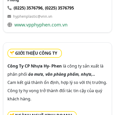
(0225) 3576796
,
(0225) 3576795
hyphenplastic@vnn.vn
www.vpphyphen.com.vn
GIỚI THIỆU CÔNG TY
Công Ty CP Nhựa Hy- Phen
là công ty sản xuất là
phân phối
áo mưa, văn phòng phẩm, nhựa,..
Cam kết giá thành ổn định, hợp lý so với thị trường.
Công ty hy vọng trở thành đối tác tin cậy của quý
khách hàng.