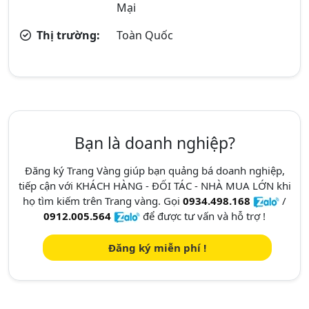
Mại
Thị trường:
Toàn Quốc
Bạn là doanh nghiệp?
Đăng ký Trang Vàng giúp bạn quảng bá doanh nghiệp,
tiếp cận với KHÁCH HÀNG - ĐỐI TÁC - NHÀ MUA LỚN khi
họ tìm kiếm trên Trang vàng. Gọi
0934.498.168
/
0912.005.564
để được tư vấn và hỗ trợ !
Đăng ký miễn phí !