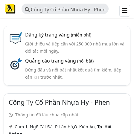
Công Ty Cổ Phần Nhựa Hy - Phen
Đăng ký trang vàng
(miễn phí)
Giới thiệu và tiếp cận với 250.000 nhà mua lớn và
đối tác mỗi ngày.
Quảng cáo trang vàng
(nổi bật)
Đứng đầu và nổi bật nhất kết quả tìm kiếm, tiếp
cận KH trước nhất.
Công Ty Cổ Phần Nhựa Hy - Phen
Thông tin đã lâu chưa cập nhật
Cụm 1, Ngõ Cát Đá, P. Lãn Hà,Q. Kiến An,
Tp. Hải
Phòng