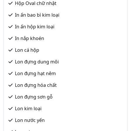
Hộp Oval chữ nhật
In ấn bao bì kim loại
In ấn hộp kim loại
In nắp khoén
Lon cá hộp
Lon đựng dung môi
Lon đựng hạt nêm
Lon đựng hóa chất
Lon đựng sơn gỗ
Lon kim loại
Lon nước yến