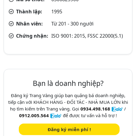
Thành lập:
1995
Nhân viên:
Từ 201 - 300 người
Chứng nhận:
ISO 9001: 2015, FSSC 22000(5.1)
Bạn là doanh nghiệp?
Đăng ký Trang Vàng giúp bạn quảng bá doanh nghiệp,
tiếp cận với KHÁCH HÀNG - ĐỐI TÁC - NHÀ MUA LỚN khi
họ tìm kiếm trên Trang vàng. Gọi
0934.498.168
/
0912.005.564
để được tư vấn và hỗ trợ !
Đăng ký miễn phí !