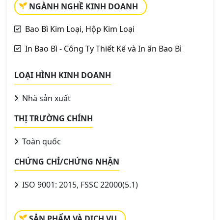
NGÀNH NGHỀ KINH DOANH
Bao Bì Kim Loại, Hộp Kim Loại
In Bao Bì - Công Ty Thiết Kế và In ấn Bao Bì
LOẠI HÌNH KINH DOANH
Nhà sản xuất
THỊ TRƯỜNG CHÍNH
Toàn quốc
CHỨNG CHỈ/CHỨNG NHẬN
ISO 9001: 2015, FSSC 22000(5.1)
SẢN PHẨM VÀ DỊCH VỤ