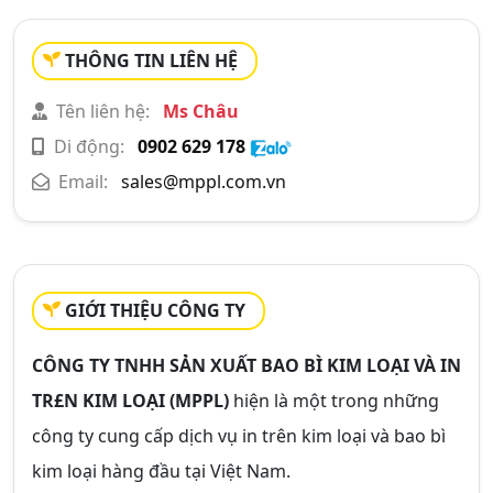
THÔNG TIN LIÊN HỆ
Tên liên hệ:
Ms Châu
Di động:
0902 629 178
Email:
sales@mppl.com.vn
GIỚI THIỆU CÔNG TY
CÔNG TY TNHH SẢN XUẤT BAO BÌ KIM LOẠI VÀ IN
TR£N KIM LOẠI (MPPL)
hiện là một trong những
công ty cung cấp dịch vụ in trên kim loại và bao bì
kim loại hàng đầu tại Việt Nam.