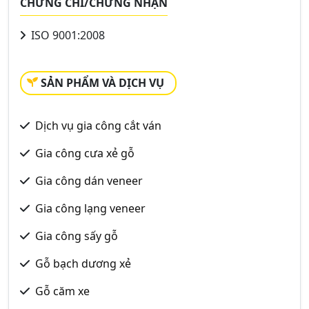
CHỨNG CHỈ/CHỨNG NHẬN
ISO 9001:2008
SẢN PHẨM VÀ DỊCH VỤ
Dịch vụ gia công cắt ván
Gia công cưa xẻ gỗ
Gia công dán veneer
Gia công lạng veneer
Gia công sấy gỗ
Gỗ bạch dương xẻ
Gỗ căm xe