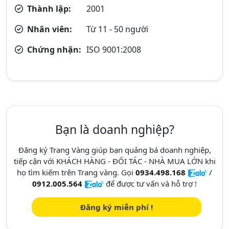
Thành lập:
2001
Nhân viên:
Từ 11 - 50 người
Chứng nhận:
ISO 9001:2008
Bạn là doanh nghiệp?
Đăng ký Trang Vàng giúp bạn quảng bá doanh nghiệp,
tiếp cận với KHÁCH HÀNG - ĐỐI TÁC - NHÀ MUA LỚN khi
họ tìm kiếm trên Trang vàng. Gọi
0934.498.168
/
0912.005.564
để được tư vấn và hỗ trợ !
Đăng ký miễn phí !