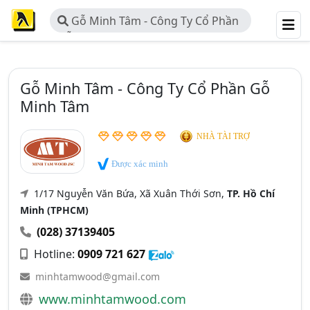
Gỗ Minh Tâm - Công Ty Cổ Phần
Gỗ Minh Tâm
Gỗ Minh Tâm - Công Ty Cổ Phần Gỗ
Minh Tâm
NHÀ TÀI TRỢ
Được xác minh
1/17 Nguyễn Văn Bứa, Xã Xuân Thới Sơn,
TP. Hồ Chí
Minh (TPHCM)
(028) 37139405
Hotline:
0909 721 627
minhtamwood@gmail.com
www.minhtamwood.com