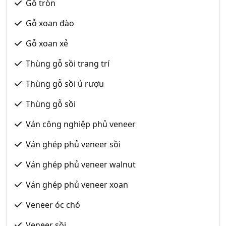
Gỗ tròn
Gỗ xoan đào
Gỗ xoan xẻ
Thùng gỗ sồi trang trí
Thùng gỗ sồi ủ rượu
Thùng gỗ sồi
Ván công nghiệp phủ veneer
Ván ghép phủ veneer sồi
Ván ghép phủ veneer walnut
Ván ghép phủ veneer xoan
Veneer óc chó
Veneer sồi