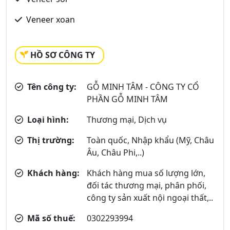
Veneer xoan
HỒ SƠ CÔNG TY
Tên công ty:
GỖ MINH TÂM - CÔNG TY CỔ
PHẦN GỖ MINH TÂM
Loại hình:
Thương mại, Dịch vụ
Thị trường:
Toàn quốc, Nhập khẩu (Mỹ, Châu
Âu, Châu Phi,..)
Khách hàng:
Khách hàng mua số lượng lớn,
đối tác thương mại, phân phối,
công ty sản xuất nội ngoại thất,..
Mã số thuế:
0302293994