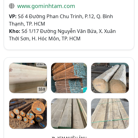
www.gominhtam.com
VP:
Số 4 Đường Phan Chu Trinh, P.12, Q. Bình
Thạnh, TP. HCM
Kho:
Số 1/17 Đường Nguyễn Văn Bứa, X. Xuân
Thới Sơn, H. Hóc Môn, TP. HCM