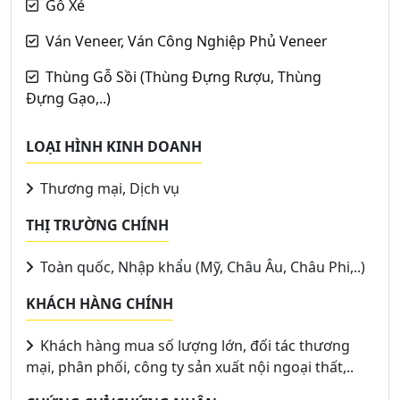
Gỗ Xẻ
Ván Veneer, Ván Công Nghiệp Phủ Veneer
Thùng Gỗ Sồi (Thùng Đựng Rượu, Thùng
Đựng Gạo,..)
LOẠI HÌNH KINH DOANH
Thương mại, Dịch vụ
THỊ TRƯỜNG CHÍNH
Toàn quốc, Nhập khẩu (Mỹ, Châu Âu, Châu Phi,..)
KHÁCH HÀNG CHÍNH
Khách hàng mua số lượng lớn, đối tác thương
mại, phân phối, công ty sản xuất nội ngoại thất,..