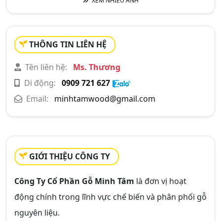
XEM NHIỀU ẢNH
THÔNG TIN LIÊN HỆ
Tên liên hệ:
Ms. Thương
Di động:
0909 721 627
Email:
minhtamwood@gmail.com
GIỚI THIỆU CÔNG TY
Công Ty Cổ Phần Gỗ Minh Tâm
là đơn vị hoạt
động chính trong lĩnh vực chế biến và phân phối gỗ
nguyên liệu.