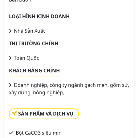
LOẠI HÌNH KINH DOANH
Nhà Sản Xuất
THỊ TRƯỜNG CHÍNH
Toàn Quốc
KHÁCH HÀNG CHÍNH
Doanh nghiệp, công ty ngành gạch men, gốm sứ,
xây dựng, nông nghiệp,..
SẢN PHẨM VÀ DỊCH VỤ
Bột CaCO3 siêu mịn