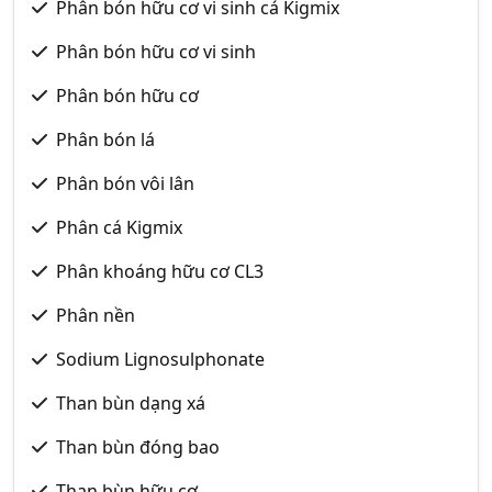
Phân bón hữu cơ vi sinh cá Kigmix
Phân bón hữu cơ vi sinh
Phân bón hữu cơ
Phân bón lá
Phân bón vôi lân
Phân cá Kigmix
Phân khoáng hữu cơ CL3
Phân nền
Sodium Lignosulphonate
Than bùn dạng xá
Than bùn đóng bao
Than bùn hữu cơ