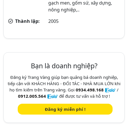
gạch men, gốm sứ, xây dựng,
nông nghiệp,..
Thành lập:
2005
Bạn là doanh nghiệp?
Đăng ký Trang Vàng giúp bạn quảng bá doanh nghiệp,
tiếp cận với KHÁCH HÀNG - ĐỐI TÁC - NHÀ MUA LỚN khi
họ tìm kiếm trên Trang vàng. Gọi
0934.498.168
/
0912.005.564
để được tư vấn và hỗ trợ !
Đăng ký miễn phí !