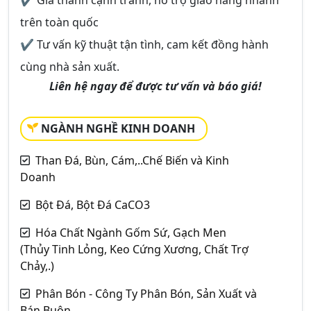
✔ Giá thành cạnh tranh, hỗ trợ giao hàng nhanh
trên toàn quốc
✔ Tư vấn kỹ thuật tận tình, cam kết đồng hành
cùng nhà sản xuất.
Liên hệ ngay để được tư vấn và báo giá!
NGÀNH NGHỀ KINH DOANH
Than Đá, Bùn, Cám,..Chế Biến và Kinh
Doanh
Bột Đá, Bột Đá CaCO3
Hóa Chất Ngành Gốm Sứ, Gạch Men
(Thủy Tinh Lỏng, Keo Cứng Xương, Chất Trợ
Chảy,.)
Phân Bón - Công Ty Phân Bón, Sản Xuất và
Bán Buôn