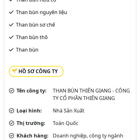
Than bùn nguyên liệu
Than bùn sơ chế
Than bùn thô
Than bùn
HỒ SƠ CÔNG TY
Tên công ty:
THAN BÙN THIÊN GIANG - CÔNG
TY CỔ PHẦN THIÊN GIANG
Loại hình:
Nhà Sản Xuất
Thị trường:
Toàn Quốc
Khách hàng:
Doanh nghiệp, công ty ngành