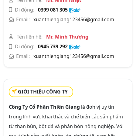
Tên liên hệ:
Mr. Minh Nhật
Di động:
0399 081 305
Email:
xuanthiengiang123456@gmail.com
Tên liên hệ:
Mr. Minh Thượng
Di động:
0945 739 292
Email:
xuanthiengiang123456@gmail.com
GIỚI THIỆU CÔNG TY
Công Ty Cổ Phần Thiên Giang
là đơn vị uy tín
trong lĩnh vực khai thác và chế biến các sản phẩm
từ than bùn, bột đá và phân bón nông nghiệp. Với