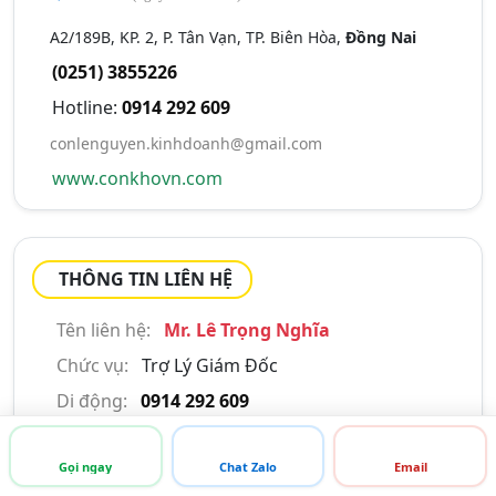
A2/189B, KP. 2, P. Tân Vạn, TP. Biên Hòa,
Đồng Nai
(0251) 3855226
Hotline:
0914 292 609
conlenguyen.kinhdoanh@gmail.com
www.conkhovn.com
THÔNG TIN LIÊN HỆ
Tên liên hệ:
Mr. Lê Trọng Nghĩa
Chức vụ:
Trợ Lý Giám Đốc
Di động:
0914 292 609
Email:
conlenguyen.kinhdoanh@gmail.com
Gọi ngay
Chat Zalo
Email