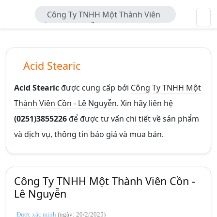
Công Ty TNHH Một Thành Viên
Cồn - Lê Nguyễn
Acid Stearic
Acid Stearic
được cung cấp bởi
Công Ty TNHH Một
Thành Viên Cồn - Lê Nguyễn
. Xin hãy liên hệ
(0251)3855226
để được tư vấn chi tiết về sản phẩm
và dịch vụ, thông tin báo giá và mua bán.
Công Ty TNHH Một Thành Viên Cồn -
Lê Nguyễn
Được xác minh
(ngày: 20/2/2025)