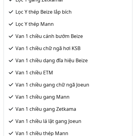
Lọc Y thép Beize lắp bích
Lọc Y thép Mann
Van 1 chiều cánh bướm Beize
Van 1 chiều chữ ngã hơi KSB
Van 1 chiều dạng đĩa hiệu Beize
Van 1 chiều ETM
Van 1 chiều gang chữ ngã Joeun
Van 1 chiều gang Mann
Van 1 chiều gang Zetkama
Van 1 chiều lá lật gang Joeun
Van 1 chiều thép Mann