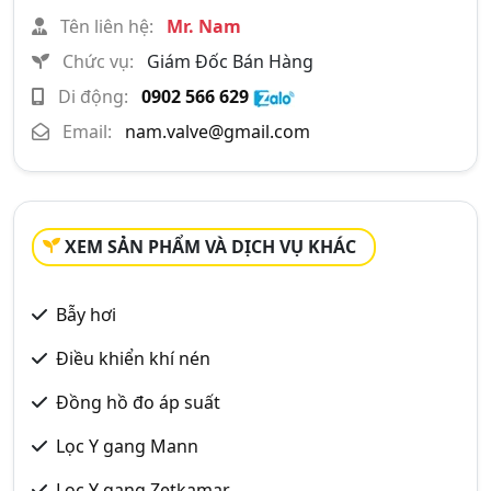
Tên liên hệ:
Mr. Nam
Chức vụ:
Giám Đốc Bán Hàng
Di động:
0902 566 629
Email:
nam.valve@gmail.com
XEM SẢN PHẨM VÀ DỊCH VỤ KHÁC
Bẫy hơi
Điều khiển khí nén
Đồng hồ đo áp suất
Lọc Y gang Mann
Lọc Y gang Zetkamar