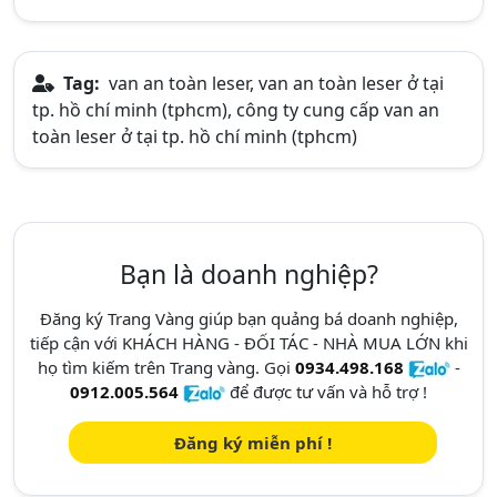
Tag:
van an toàn leser, van an toàn leser ở tại
tp. hồ chí minh (tphcm), công ty cung cấp van an
toàn leser ở tại tp. hồ chí minh (tphcm)
Bạn là doanh nghiệp?
Đăng ký Trang Vàng giúp bạn quảng bá doanh nghiệp,
tiếp cận với KHÁCH HÀNG - ĐỐI TÁC - NHÀ MUA LỚN khi
họ tìm kiếm trên Trang vàng. Gọi
0934.498.168
-
0912.005.564
để được tư vấn và hỗ trợ !
Đăng ký miễn phí !