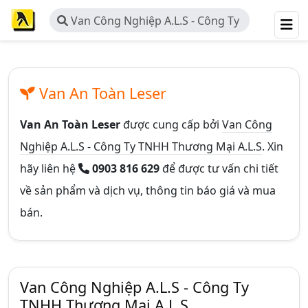
Van Công Nghiệp A.L.S - Công Ty
TNHH Thương Mại A.L.S
Van An Toàn Leser
Van An Toàn Leser
được cung cấp bởi
Van Công
Nghiệp A.L.S - Công Ty TNHH Thương Mại A.L.S
. Xin
hãy liên hệ
0903 816 629
để được tư vấn chi tiết
về sản phẩm và dịch vụ, thông tin báo giá và mua
bán.
Van Công Nghiệp A.L.S - Công Ty
TNHH Thương Mại A.L.S