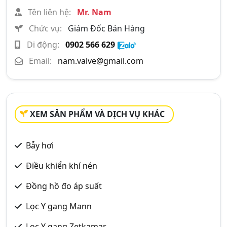
Tên liên hệ:
Mr. Nam
Chức vụ:
Giám Đốc Bán Hàng
Di động:
0902 566 629
Email:
nam.valve@gmail.com
XEM SẢN PHẨM VÀ DỊCH VỤ KHÁC
Bẫy hơi
Điều khiển khí nén
Đồng hồ đo áp suất
Lọc Y gang Mann
Lọc Y gang Zetkamar