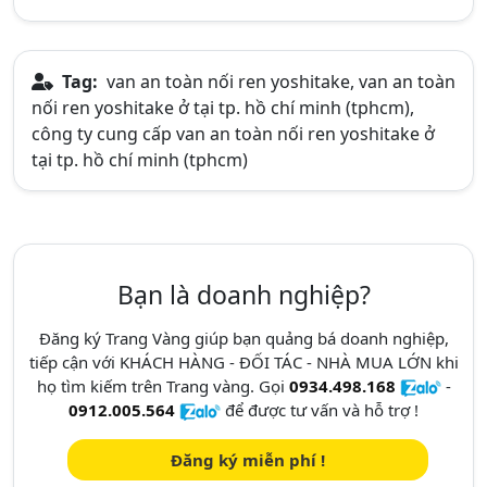
Tag:
van an toàn nối ren yoshitake, van an toàn
nối ren yoshitake ở tại tp. hồ chí minh (tphcm),
công ty cung cấp van an toàn nối ren yoshitake ở
tại tp. hồ chí minh (tphcm)
Bạn là doanh nghiệp?
Đăng ký Trang Vàng giúp bạn quảng bá doanh nghiệp,
tiếp cận với KHÁCH HÀNG - ĐỐI TÁC - NHÀ MUA LỚN khi
họ tìm kiếm trên Trang vàng. Gọi
0934.498.168
-
0912.005.564
để được tư vấn và hỗ trợ !
Đăng ký miễn phí !