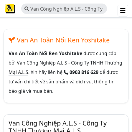
Van Công Nghiệp A.L.S - Công Ty
TNHH Thương Mại A.L.S
Van An Toàn Nối Ren Yoshitake
Van An Toàn Nối Ren Yoshitake
được cung cấp
bởi
Van Công Nghiệp A.L.S - Công Ty TNHH Thương
Mại A.L.S
. Xin hãy liên hệ
0903 816 629
để được
tư vấn chi tiết về sản phẩm và dịch vụ, thông tin
báo giá và mua bán.
Van Công Nghiệp A.L.S - Công Ty
TNHH Thương Mại A.L.S