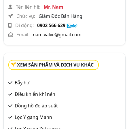
Tên liên hệ:
Mr. Nam
Chức vụ:
Giám Đốc Bán Hàng
Di động:
0902 566 629
Email:
nam.valve@gmail.com
XEM SẢN PHẨM VÀ DỊCH VỤ KHÁC
Bẫy hơi
Điều khiển khí nén
Đồng hồ đo áp suất
Lọc Y gang Mann
Lọc Y gang Zetkamar