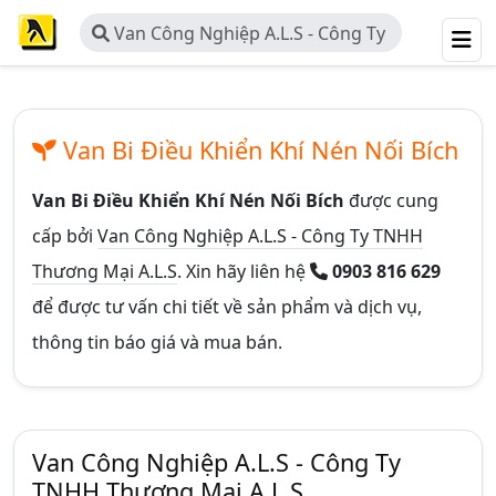
Van Công Nghiệp A.L.S - Công Ty
TNHH Thương Mại A.L.S
Van Bi Điều Khiển Khí Nén Nối Bích
Van Bi Điều Khiển Khí Nén Nối Bích
được cung
cấp bởi
Van Công Nghiệp A.L.S - Công Ty TNHH
Thương Mại A.L.S
. Xin hãy liên hệ
0903 816 629
để được tư vấn chi tiết về sản phẩm và dịch vụ,
thông tin báo giá và mua bán.
Van Công Nghiệp A.L.S - Công Ty
TNHH Thương Mại A.L.S