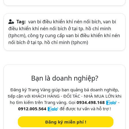
Tag:
van bi điều khiển khí nén nối bích, van bi
điều khiển khí nén nối bích ở tại tp. hồ chí minh
(tphcm), công ty cung cấp van bi điều khiển khí nén
nối bích ở tại tp. hồ chí minh (tphcm)
Bạn là doanh nghiệp?
Đăng ký Trang Vàng giúp bạn quảng bá doanh nghiệp,
tiếp cận với KHÁCH HÀNG - ĐỐI TÁC - NHÀ MUA LỚN khi
họ tìm kiếm trên Trang vàng. Gọi
0934.498.168
-
0912.005.564
để được tư vấn và hỗ trợ !
Đăng ký miễn phí !