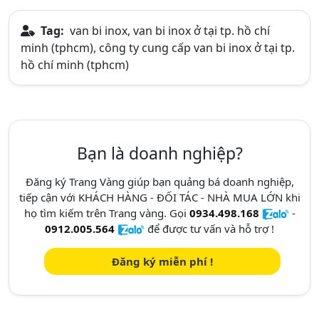
Tag:
van bi inox, van bi inox ở tại tp. hồ chí
minh (tphcm), công ty cung cấp van bi inox ở tại tp.
hồ chí minh (tphcm)
Bạn là doanh nghiệp?
Đăng ký Trang Vàng giúp bạn quảng bá doanh nghiệp,
tiếp cận với KHÁCH HÀNG - ĐỐI TÁC - NHÀ MUA LỚN khi
họ tìm kiếm trên Trang vàng. Gọi
0934.498.168
-
0912.005.564
để được tư vấn và hỗ trợ !
Đăng ký miễn phí !