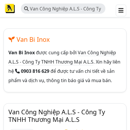
Van Công Nghiệp A.L.S - Công Ty
TNHH Thương Mại A.L.S
Van Bi Inox
Van Bi Inox
được cung cấp bởi
Van Công Nghiệp
A.L.S - Công Ty TNHH Thương Mại A.L.S
. Xin hãy liên
hệ
0903 816 629
để được tư vấn chi tiết về sản
phẩm và dịch vụ, thông tin báo giá và mua bán.
Van Công Nghiệp A.L.S - Công Ty
TNHH Thương Mại A.L.S