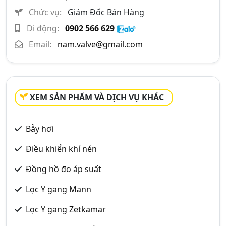
Chức vụ:
Giám Đốc Bán Hàng
Di động:
0902 566 629
Email:
nam.valve@gmail.com
XEM SẢN PHẨM VÀ DỊCH VỤ KHÁC
Bẫy hơi
Điều khiển khí nén
Đồng hồ đo áp suất
Lọc Y gang Mann
Lọc Y gang Zetkamar