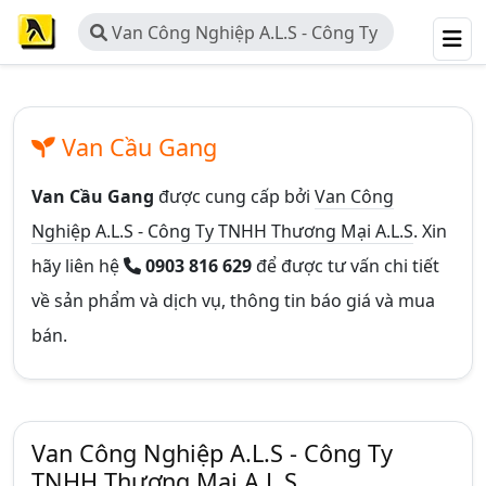
Van Công Nghiệp A.L.S - Công Ty
TNHH Thương Mại A.L.S
Van Cầu Gang
Van Cầu Gang
được cung cấp bởi
Van Công
Nghiệp A.L.S - Công Ty TNHH Thương Mại A.L.S
. Xin
hãy liên hệ
0903 816 629
để được tư vấn chi tiết
về sản phẩm và dịch vụ, thông tin báo giá và mua
bán.
Van Công Nghiệp A.L.S - Công Ty
TNHH Thương Mại A.L.S