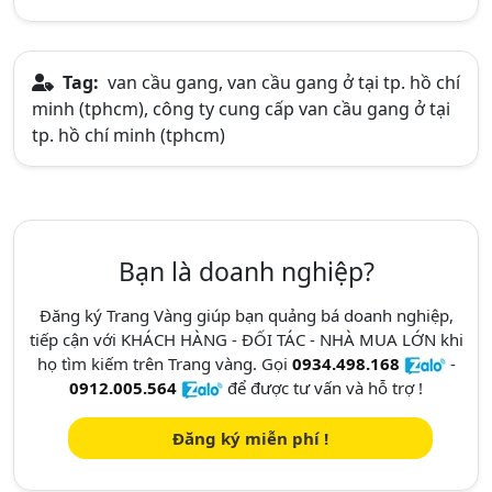
Tag:
van cầu gang, van cầu gang ở tại tp. hồ chí
minh (tphcm), công ty cung cấp van cầu gang ở tại
tp. hồ chí minh (tphcm)
Bạn là doanh nghiệp?
Đăng ký Trang Vàng giúp bạn quảng bá doanh nghiệp,
tiếp cận với KHÁCH HÀNG - ĐỐI TÁC - NHÀ MUA LỚN khi
họ tìm kiếm trên Trang vàng. Gọi
0934.498.168
-
0912.005.564
để được tư vấn và hỗ trợ !
Đăng ký miễn phí !