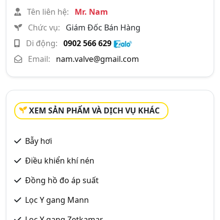
Tên liên hệ:
Mr. Nam
Chức vụ:
Giám Đốc Bán Hàng
Di động:
0902 566 629
Email:
nam.valve@gmail.com
XEM SẢN PHẨM VÀ DỊCH VỤ KHÁC
Bẫy hơi
Điều khiển khí nén
Đồng hồ đo áp suất
Lọc Y gang Mann
Lọc Y gang Zetkamar