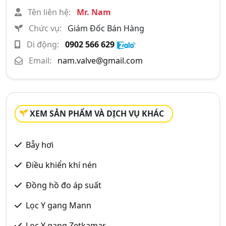
Tên liên hệ:
Mr. Nam
Chức vụ:
Giám Đốc Bán Hàng
Di động:
0902 566 629
Email:
nam.valve@gmail.com
XEM SẢN PHẨM VÀ DỊCH VỤ KHÁC
Bẫy hơi
Điều khiển khí nén
Đồng hồ đo áp suất
Lọc Y gang Mann
Lọc Y gang Zetkamar