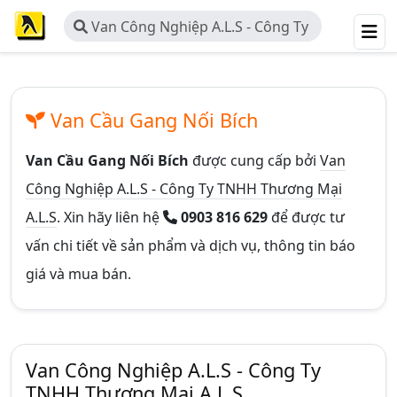
Van Công Nghiệp A.L.S - Công Ty
TNHH Thương Mại A.L.S
Van Cầu Gang Nối Bích
Van Cầu Gang Nối Bích
được cung cấp bởi
Van
Công Nghiệp A.L.S - Công Ty TNHH Thương Mại
A.L.S
. Xin hãy liên hệ
0903 816 629
để được tư
vấn chi tiết về sản phẩm và dịch vụ, thông tin báo
giá và mua bán.
Van Công Nghiệp A.L.S - Công Ty
TNHH Thương Mại A.L.S