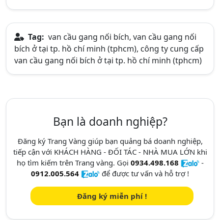
Tag:
van cầu gang nối bích, van cầu gang nối
bích ở tại tp. hồ chí minh (tphcm), công ty cung cấp
van cầu gang nối bích ở tại tp. hồ chí minh (tphcm)
Bạn là doanh nghiệp?
Đăng ký Trang Vàng giúp bạn quảng bá doanh nghiệp,
tiếp cận với KHÁCH HÀNG - ĐỐI TÁC - NHÀ MUA LỚN khi
họ tìm kiếm trên Trang vàng. Gọi
0934.498.168
-
0912.005.564
để được tư vấn và hỗ trợ !
Đăng ký miễn phí !