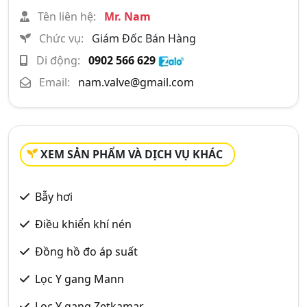
Tên liên hệ:
Mr. Nam
Chức vụ:
Giám Đốc Bán Hàng
Di động:
0902 566 629
Email:
nam.valve@gmail.com
XEM SẢN PHẨM VÀ DỊCH VỤ KHÁC
Bẫy hơi
Điều khiển khí nén
Đồng hồ đo áp suất
Lọc Y gang Mann
Lọc Y gang Zetkamar