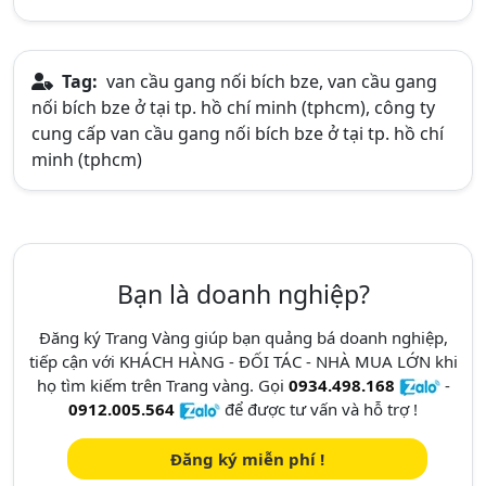
Tag:
van cầu gang nối bích bze, van cầu gang
nối bích bze ở tại tp. hồ chí minh (tphcm), công ty
cung cấp van cầu gang nối bích bze ở tại tp. hồ chí
minh (tphcm)
Bạn là doanh nghiệp?
Đăng ký Trang Vàng giúp bạn quảng bá doanh nghiệp,
tiếp cận với KHÁCH HÀNG - ĐỐI TÁC - NHÀ MUA LỚN khi
họ tìm kiếm trên Trang vàng. Gọi
0934.498.168
-
0912.005.564
để được tư vấn và hỗ trợ !
Đăng ký miễn phí !