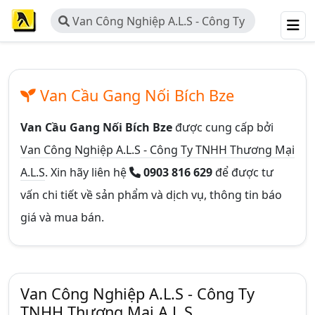
Van Công Nghiệp A.L.S - Công Ty
TNHH Thương Mại A.L.S
Van Cầu Gang Nối Bích Bze
Van Cầu Gang Nối Bích Bze
được cung cấp bởi
Van Công Nghiệp A.L.S - Công Ty TNHH Thương Mại
A.L.S
. Xin hãy liên hệ
0903 816 629
để được tư
vấn chi tiết về sản phẩm và dịch vụ, thông tin báo
giá và mua bán.
Van Công Nghiệp A.L.S - Công Ty
TNHH Thương Mại A.L.S