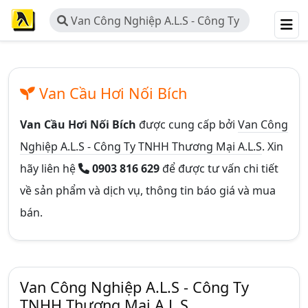
Van Công Nghiệp A.L.S - Công Ty
TNHH Thương Mại A.L.S
Van Cầu Hơi Nối Bích
Van Cầu Hơi Nối Bích
được cung cấp bởi
Van Công
Nghiệp A.L.S - Công Ty TNHH Thương Mại A.L.S
. Xin
hãy liên hệ
0903 816 629
để được tư vấn chi tiết
về sản phẩm và dịch vụ, thông tin báo giá và mua
bán.
Van Công Nghiệp A.L.S - Công Ty
TNHH Thương Mại A.L.S