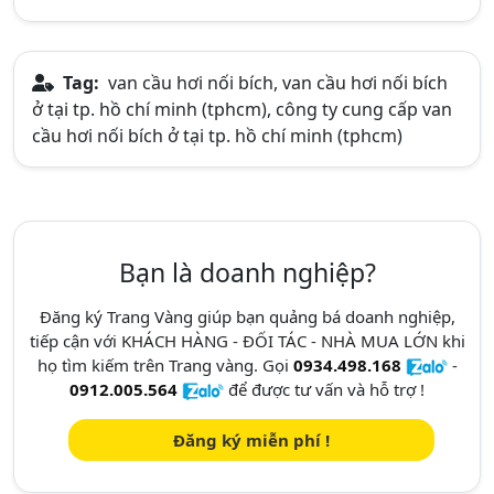
Tag:
van cầu hơi nối bích, van cầu hơi nối bích
ở tại tp. hồ chí minh (tphcm), công ty cung cấp van
cầu hơi nối bích ở tại tp. hồ chí minh (tphcm)
Bạn là doanh nghiệp?
Đăng ký Trang Vàng giúp bạn quảng bá doanh nghiệp,
tiếp cận với KHÁCH HÀNG - ĐỐI TÁC - NHÀ MUA LỚN khi
họ tìm kiếm trên Trang vàng. Gọi
0934.498.168
-
0912.005.564
để được tư vấn và hỗ trợ !
Đăng ký miễn phí !