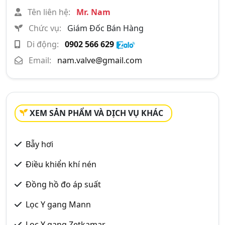
Tên liên hệ:
Mr. Nam
Chức vụ:
Giám Đốc Bán Hàng
Di động:
0902 566 629
Email:
nam.valve@gmail.com
XEM SẢN PHẨM VÀ DỊCH VỤ KHÁC
Bẫy hơi
Điều khiển khí nén
Đồng hồ đo áp suất
Lọc Y gang Mann
Lọc Y gang Zetkamar