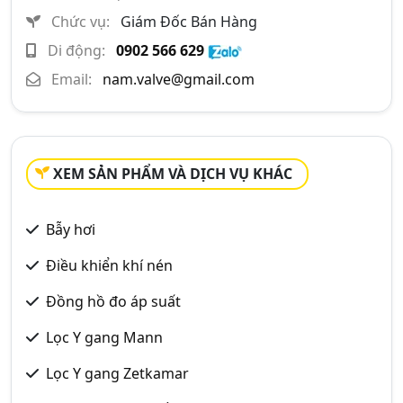
Chức vụ:
Giám Đốc Bán Hàng
Di động:
0902 566 629
Email:
nam.valve@gmail.com
XEM SẢN PHẨM VÀ DỊCH VỤ KHÁC
Bẫy hơi
Điều khiển khí nén
Đồng hồ đo áp suất
Lọc Y gang Mann
Lọc Y gang Zetkamar