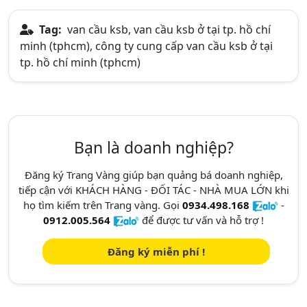
Tag:
van cầu ksb, van cầu ksb ở tại tp. hồ chí
minh (tphcm), công ty cung cấp van cầu ksb ở tại
tp. hồ chí minh (tphcm)
Bạn là doanh nghiệp?
Đăng ký Trang Vàng giúp bạn quảng bá doanh nghiệp,
tiếp cận với KHÁCH HÀNG - ĐỐI TÁC - NHÀ MUA LỚN khi
họ tìm kiếm trên Trang vàng. Gọi
0934.498.168
-
0912.005.564
để được tư vấn và hỗ trợ !
Đăng ký miễn phí !