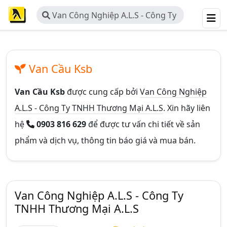
Van Công Nghiệp A.L.S - Công Ty
TNHH Thương Mại A.L.S
Van Cầu Ksb
Van Cầu Ksb
được cung cấp bởi
Van Công Nghiệp
A.L.S - Công Ty TNHH Thương Mại A.L.S
. Xin hãy liên
hệ
0903 816 629
để được tư vấn chi tiết về sản
phẩm và dịch vụ, thông tin báo giá và mua bán.
Van Công Nghiệp A.L.S - Công Ty
TNHH Thương Mại A.L.S