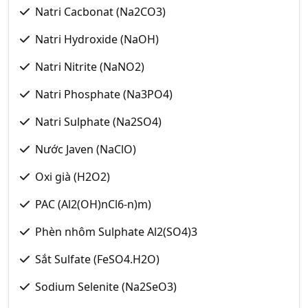
Natri Cacbonat (Na2CO3)
Natri Hydroxide (NaOH)
Natri Nitrite (NaNO2)
Natri Phosphate (Na3PO4)
Natri Sulphate (Na2SO4)
Nước Javen (NaClO)
Oxi già (H2O2)
PAC (Al2(OH)nCl6-n)m)
Phèn nhôm Sulphate Al2(SO4)3
Sắt Sulfate (FeSO4.H2O)
Sodium Selenite (Na2SeO3)