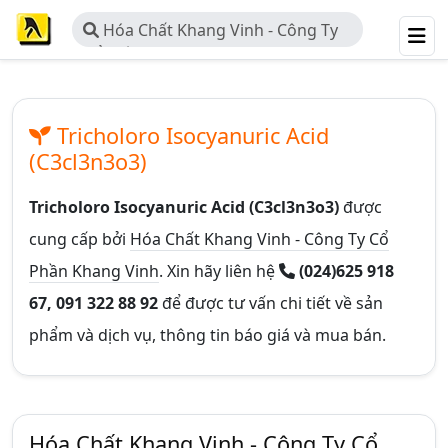
Hóa Chất Khang Vinh - Công Ty
Cổ Phần Khang Vinh
Tricholoro Isocyanuric Acid
(c3cl3n3o3)
Tricholoro Isocyanuric Acid (c3cl3n3o3)
được
cung cấp bởi
Hóa Chất Khang Vinh - Công Ty Cổ
Phần Khang Vinh
. Xin hãy liên hệ
(024)625 918
67, 091 322 88 92
để được tư vấn chi tiết về sản
phẩm và dịch vụ, thông tin báo giá và mua bán.
Hóa Chất Khang Vinh - Công Ty Cổ