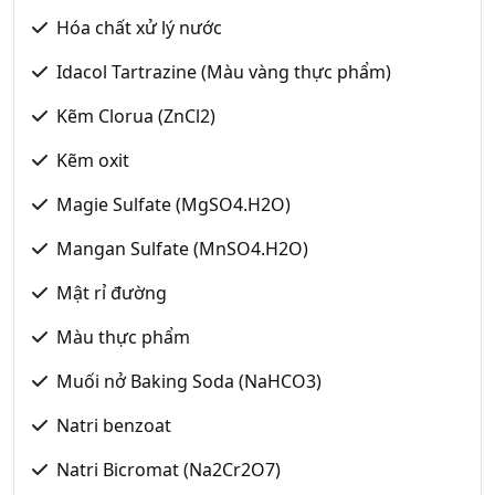
Hóa chất xử lý nước
Idacol Tartrazine (Màu vàng thực phẩm)
Kẽm Clorua (ZnCl2)
Kẽm oxit
Magie Sulfate (MgSO4.H2O)
Mangan Sulfate (MnSO4.H2O)
Mật rỉ đường
Màu thực phẩm
Muối nở Baking Soda (NaHCO3)
Natri benzoat
Natri Bicromat (Na2Cr2O7)