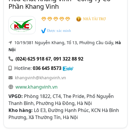
Phần Khang Vinh
NHÀ TÀI TRỢ
Được xác minh
10/19/381 Nguyễn Khang, Tổ 13, Phường Cầu Giấy,
Hà
Nội
(024) 625 918 67
,
091 322 88 92
Hotline:
036 645 8573
khangvinh@khangvinh.vn
www.khangvinh.vn
VPGD:
Phòng 1822, CT4, The Pride, Phố Nguyễn
Thanh Bình, Phường Hà Đông, Hà Nội
Kho hàng:
Lô E3, Đường Hạnh Phúc, KCN Hà Bình
Phương, Xã Thường Tín, Hà Nội