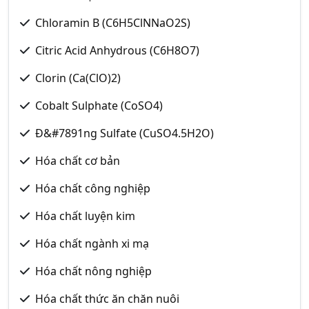
Chloramin B (C6H5ClNNaO2S)
Citric Acid Anhydrous (C6H8O7)
Clorin (Ca(ClO)2)
Cobalt Sulphate (CoSO4)
Đ&#7891ng Sulfate (CuSO4.5H2O)
Hóa chất cơ bản
Hóa chất công nghiệp
Hóa chất luyện kim
Hóa chất ngành xi mạ
Hóa chất nông nghiệp
Hóa chất thức ăn chăn nuôi