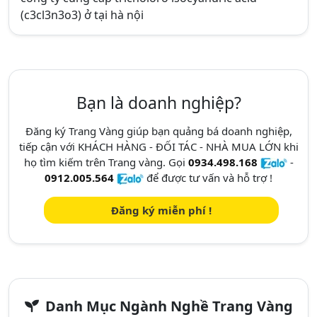
(c3cl3n3o3) ở tại hà nội
Bạn là doanh nghiệp?
Đăng ký Trang Vàng giúp bạn quảng bá doanh nghiệp,
tiếp cận với KHÁCH HÀNG - ĐỐI TÁC - NHÀ MUA LỚN khi
họ tìm kiếm trên Trang vàng. Gọi
0934.498.168
-
0912.005.564
để được tư vấn và hỗ trợ !
Đăng ký miễn phí !
Danh Mục Ngành Nghề Trang Vàng