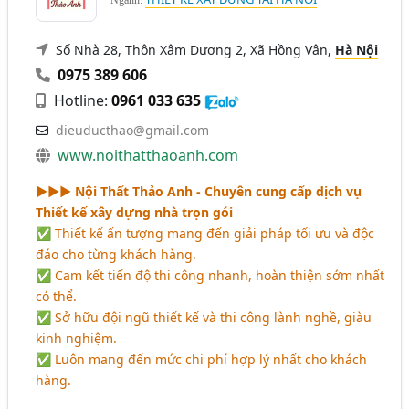
Số Nhà 28, Thôn Xâm Dương 2, Xã Hồng Vân,
Hà Nội
0975 389 606
Hotline:
0961 033 635
dieuducthao@gmail.com
www.noithatthaoanh.com
►►► Nội Thất Thảo Anh - Chuyên cung cấp dịch vụ
Thiết kế xây dựng nhà trọn gói
✅ Thiết kế ấn tượng mang đến giải pháp tối ưu và độc
đáo cho từng khách hàng.
✅ Cam kết tiến độ thi công nhanh, hoàn thiện sớm nhất
có thể.
✅ Sở hữu đội ngũ thiết kế và thi công lành nghề, giàu
kinh nghiệm.
✅ Luôn mang đến mức chi phí hợp lý nhất cho khách
hàng.