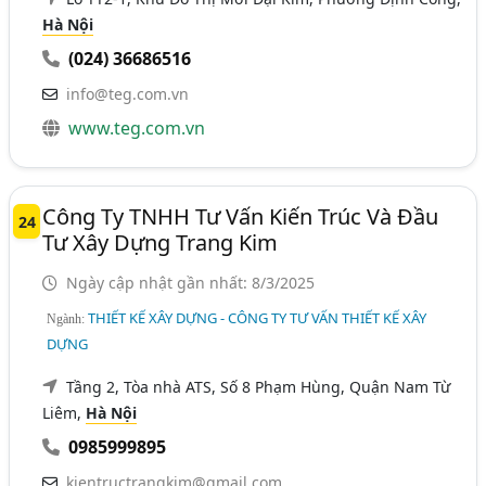
Hà Nội
(024) 36686516
info@teg.com.vn
www.teg.com.vn
Công Ty TNHH Tư Vấn Kiến Trúc Và Đầu
24
Tư Xây Dựng Trang Kim
Ngày cập nhật gần nhất: 8/3/2025
THIẾT KẾ XÂY DỰNG - CÔNG TY TƯ VẤN THIẾT KẾ XÂY
Ngành:
DỰNG
Tầng 2, Tòa nhà ATS, Số 8 Phạm Hùng, Quận Nam Từ
Liêm,
Hà Nội
0985999895
kientructrangkim@gmail.com