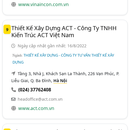
www.vinaincon.com.vn
Thiết Kế Xây Dựng ACT - Công Ty TNHH
9
Kiến Trúc ACT Việt Nam
Ngày cập nhật gần nhất: 16/8/2022
THIẾT KẾ XÂY DỰNG - CÔNG TY TƯ VẤN THIẾT KẾ XÂY
Ngành:
DỰNG
Tầng 3, Nhà J, Khách Sạn La Thành, 226 Vạn Phúc, P.
Liễu Giai, Q. Ba Đình,
Hà Nội
(024) 37762408
headoffice@act.com.vn
www.act.com.vn