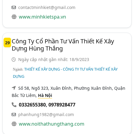
contactminhkiet@gmail.com
www.minhkietspa.vn
Công Ty Cổ Phần Tư Vấn Thiết Kế Xây
29
Dựng Hùng Thắng
Ngày cập nhật gần nhất: 18/9/2023
THIẾT KẾ XÂY DỰNG - CÔNG TY TƯ VẤN THIẾT KẾ XÂY
Ngành:
DỰNG
Số 58, Ngõ 323, Xuân Đỉnh, Phường Xuân Đỉnh, Quận
Bắc Từ Liêm,
Hà Nội
0332655380
,
0978928477
phanhung1982@gmail.com
www.noithathungthang.com