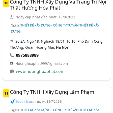
Công Ty TNHH Xây Dựng Và Trang Trí Nội
10
Thất Hương Hòa Phát
Ngày cập nhật gần nhất: 19/8/2022
THIẾT KẾ XÂY DỰNG - CÔNG TY TƯ VẤN THIẾT KẾ XÂY
Ngành:
DỰNG
Số 2A, Ngõ 18, Nghách 18/61, Tổ 10, Phố Định Công
Thượng, Quận Hoàng Mai,
Hà Nội
0975888989
Huonghoaphat999@gmail.com
www.huonghoaphat.com
Công Ty TNHH Xây Dựng Lâm Phạm
11
Được xác minh
(ngày: 13/7/2024)
THIẾT KẾ XÂY DỰNG - CÔNG TY TƯ VẤN THIẾT KẾ XÂY
Ngành: