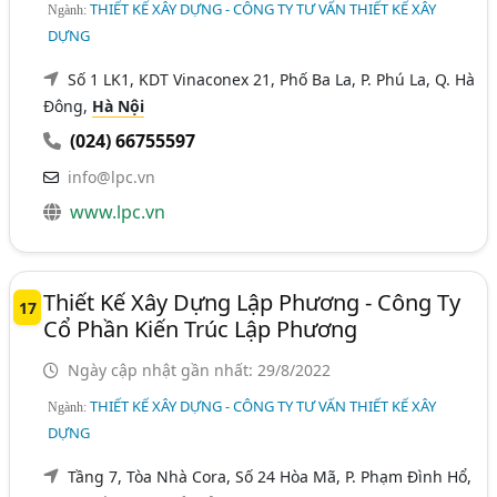
THIẾT KẾ XÂY DỰNG - CÔNG TY TƯ VẤN THIẾT KẾ XÂY
Ngành:
DỰNG
Số 1 LK1, KDT Vinaconex 21, Phố Ba La, P. Phú La, Q. Hà
Đông,
Hà Nội
(024) 66755597
info@lpc.vn
www.lpc.vn
Thiết Kế Xây Dựng Lập Phương - Công Ty
17
Cổ Phần Kiến Trúc Lập Phương
Ngày cập nhật gần nhất: 29/8/2022
THIẾT KẾ XÂY DỰNG - CÔNG TY TƯ VẤN THIẾT KẾ XÂY
Ngành:
DỰNG
Tầng 7, Tòa Nhà Cora, Số 24 Hòa Mã, P. Phạm Đình Hổ,