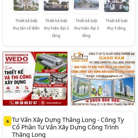
Thiết kế biệt
Thiết kế biệt
Thiết kế biệt
Thiết kế biệt
thự tân cổ điển
thự hiện đại 3
thự hiện đại 3
thự 3 tầng
tầng
tầng
Tư Vấn Xây Dựng Thăng Long - Công Ty
6
Cổ Phần Tư Vấn Xây Dựng Công Trình
Thăng Long