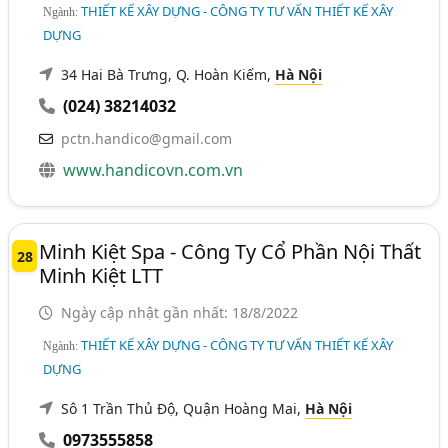
THIẾT KẾ XÂY DỰNG - CÔNG TY TƯ VẤN THIẾT KẾ XÂY
Ngành:
DỰNG
34 Hai Bà Trưng, Q. Hoàn Kiếm,
Hà Nội
(024) 38214032
pctn.handico@gmail.com
www.handicovn.com.vn
Minh Kiệt Spa - Công Ty Cổ Phần Nội Thất
28
Minh Kiệt LTT
Ngày cập nhật gần nhất: 18/8/2022
THIẾT KẾ XÂY DỰNG - CÔNG TY TƯ VẤN THIẾT KẾ XÂY
Ngành:
DỰNG
Sô 1 Trần Thủ Độ, Quận Hoàng Mai,
Hà Nội
0973555858