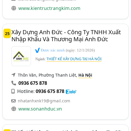
www.kientructrangkim.com
Xây Dựng Anh Đức - Công Ty TNHH Xuất
25
Nhập Khẩu Và Thương Mại Anh Đức
Được xác minh
(ngày: 12/1/2026)
THIẾT KẾ XÂY DỰNG TẠI HÀ NỘI
Ngành:
Thôn Văn, Phường Thanh Liệt,
Hà Nội
0936 675 878
Hotline:
0936 675 878
nhatanhxnk19@gmail.com
www.sonanhduc.vn