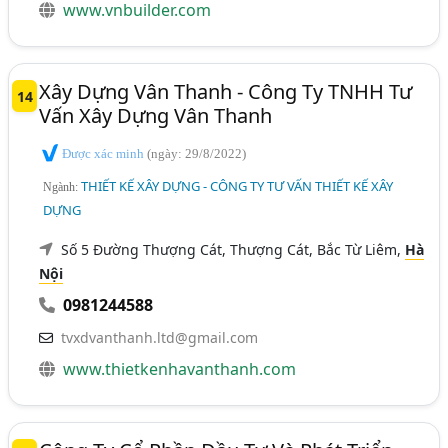
www.vnbuilder.com
Xây Dựng Vân Thanh - Công Ty TNHH Tư
14
Vấn Xây Dựng Vân Thanh
Được xác minh
(ngày: 29/8/2022)
THIẾT KẾ XÂY DỰNG - CÔNG TY TƯ VẤN THIẾT KẾ XÂY
Ngành:
DỰNG
Số 5 Đường Thượng Cát, Thượng Cát, Bắc Từ Liêm,
Hà
Nội
0981244588
tvxdvanthanh.ltd@gmail.com
www.thietkenhavanthanh.com