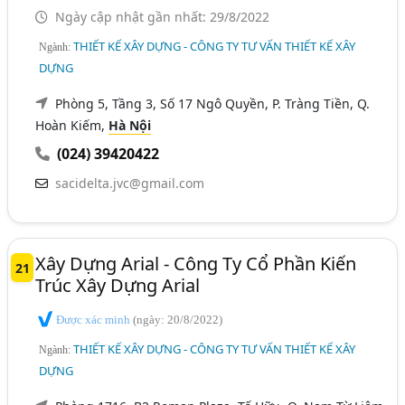
Ngày cập nhật gần nhất: 29/8/2022
THIẾT KẾ XÂY DỰNG - CÔNG TY TƯ VẤN THIẾT KẾ XÂY
Ngành:
DỰNG
Phòng 5, Tầng 3, Số 17 Ngô Quyền, P. Tràng Tiền, Q.
Hoàn Kiếm,
Hà Nội
(024) 39420422
sacidelta.jvc@gmail.com
Xây Dựng Arial - Công Ty Cổ Phần Kiến
21
Trúc Xây Dựng Arial
Được xác minh
(ngày: 20/8/2022)
THIẾT KẾ XÂY DỰNG - CÔNG TY TƯ VẤN THIẾT KẾ XÂY
Ngành:
DỰNG