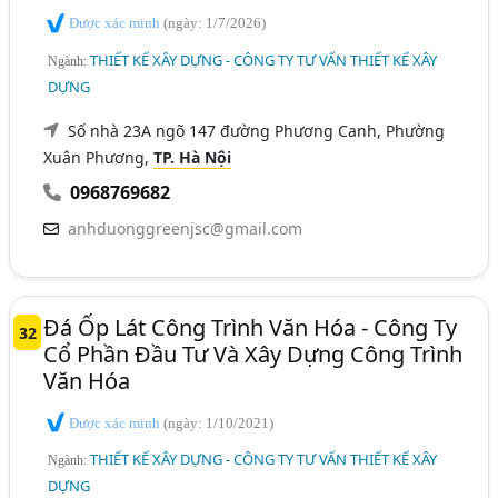
Được xác minh
(ngày: 1/7/2026)
THIẾT KẾ XÂY DỰNG - CÔNG TY TƯ VẤN THIẾT KẾ XÂY
Ngành:
DỰNG
Số nhà 23A ngõ 147 đường Phương Canh, Phường
Xuân Phương,
TP. Hà Nội
0968769682
anhduonggreenjsc@gmail.com
Đá Ốp Lát Công Trình Văn Hóa - Công Ty
32
Cổ Phần Đầu Tư Và Xây Dựng Công Trình
Văn Hóa
Được xác minh
(ngày: 1/10/2021)
THIẾT KẾ XÂY DỰNG - CÔNG TY TƯ VẤN THIẾT KẾ XÂY
Ngành:
DỰNG