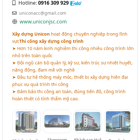
Hotline:
0916 309 929
uniconacc@gmail.com
www.uniconjsc.com
Xây dựng Unicon
hoạt động chuyên nghiệp trong lĩnh
vực
Thi công xây dựng công trình
➤ Hơn 10 năm kinh nghiệm thi công nhiều công trình lớn
nhỏ trên toàn quốc
➤ Đội ngũ cán bộ quản lý, kỹ sư, kiến trúc sư nhiệt huyết,
năng động, đam mê với nghề
➤ Đầu tư hệ thống máy móc, thiết bị xây dựng hiện đại
phục vụ quá trình thi công
➤ Đảm bảo thi công an toàn, đúng tiến độ, công trình
hoàn thiệt có tính thẩm mỹ cao.
Showroom
Khách sạn Huệ