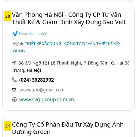
Văn Phòng Hà Nội - Công Ty CP Tư Vấn
30
Thiết Kế & Giám Định Xây Dựng Sao Việt
Được xác minh
()
THIẾT KẾ XÂY DỰNG - CÔNG TY TƯ VẤN THIẾT KẾ XÂY
Ngành:
DỰNG
Số 6/9 Ngõ 121 Lê Thanh Nghị, P. Đồng Tâm, Q. Hai Bà
Trưng,
Hà Nội
(024) 36282992
saovietidc@gmail.com
www.svg-group.com.vn
Công Ty Cổ Phần Đầu Tư Xây Dựng Ánh
31
Dương Green