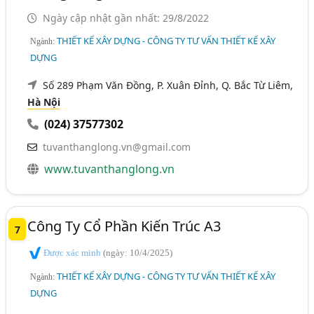
Ngày cập nhật gần nhất: 29/8/2022
THIẾT KẾ XÂY DỰNG - CÔNG TY TƯ VẤN THIẾT KẾ XÂY
Ngành:
DỰNG
Số 289 Phạm Văn Đồng, P. Xuân Đỉnh, Q. Bắc Từ Liêm,
Hà Nội
(024) 37577302
tuvanthanglong.vn@gmail.com
www.tuvanthanglong.vn
Công Ty Cổ Phần Kiến Trúc A3
7
Được xác minh
(ngày: 10/4/2025)
THIẾT KẾ XÂY DỰNG - CÔNG TY TƯ VẤN THIẾT KẾ XÂY
Ngành:
DỰNG