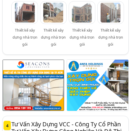
Thiết kế xây
Thiết kế xây
Thiết kế xây
Thiết kế xây
dựng nhà trọn
dựng nhà trọn
dựng nhà trọn
dựng nhà trọn
gói
gói
gói
gói
Tư Vấn Xây Dựng VCC - Công Ty Cổ Phần
4