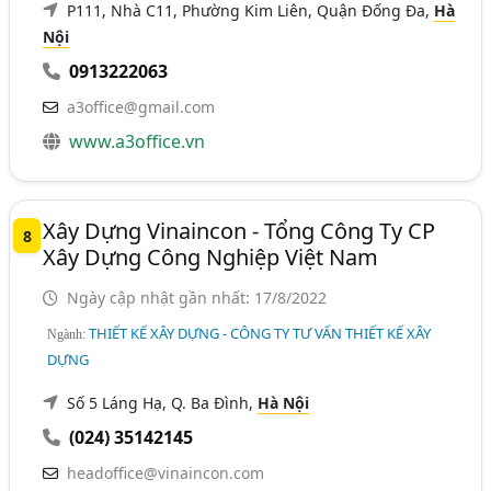
P111, Nhà C11, Phường Kim Liên, Quận Đống Đa,
Hà
Nội
0913222063
a3office@gmail.com
www.a3office.vn
Xây Dựng Vinaincon - Tổng Công Ty CP
8
Xây Dựng Công Nghiệp Việt Nam
Ngày cập nhật gần nhất: 17/8/2022
THIẾT KẾ XÂY DỰNG - CÔNG TY TƯ VẤN THIẾT KẾ XÂY
Ngành:
DỰNG
Số 5 Láng Hạ, Q. Ba Đình,
Hà Nội
(024) 35142145
headoffice@vinaincon.com