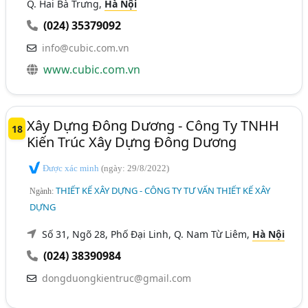
Q. Hai Bà Trưng,
Hà Nội
(024) 35379092
info@cubic.com.vn
www.cubic.com.vn
Xây Dựng Đông Dương - Công Ty TNHH
18
Kiến Trúc Xây Dựng Đông Dương
Được xác minh
(ngày: 29/8/2022)
THIẾT KẾ XÂY DỰNG - CÔNG TY TƯ VẤN THIẾT KẾ XÂY
Ngành:
DỰNG
Số 31, Ngõ 28, Phố Đại Linh, Q. Nam Từ Liêm,
Hà Nội
(024) 38390984
dongduongkientruc@gmail.com