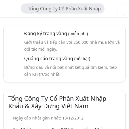
Tổng Công Ty Cổ Phần Xuất Nhập
Khẩu & Xây Dựng Việt Nam
Đăng ký trang vàng
(miễn phí)
Giới thiệu và tiếp cận với 250.000 nhà mua lớn và
đối tác mỗi ngày.
Quảng cáo trang vàng
(nổi bật)
Đứng đầu và nổi bật nhất kết quả tìm kiếm, tiếp
cận KH trước nhất.
Tổng Công Ty Cổ Phần Xuất Nhập
Khẩu & Xây Dựng Việt Nam
Ngày cập nhật gần nhất: 18/12/2012