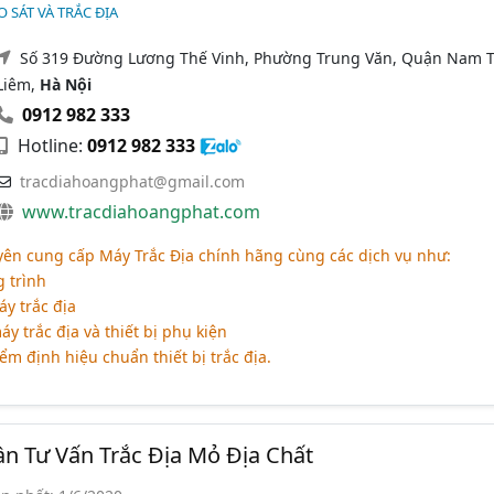
 SÁT VÀ TRẮC ĐỊA
Số 319 Đường Lương Thế Vinh, Phường Trung Văn, Quận Nam 
Liêm,
Hà Nội
0912 982 333
Hotline:
0912 982 333
tracdiahoangphat@gmail.com
www.tracdiahoangphat.com
ên cung cấp Máy Trắc Địa chính hãng cùng các dịch vụ như:
g trình
áy trắc địa
y trắc địa và thiết bị phụ kiện
ểm định hiệu chuẩn thiết bị trắc địa.
n Tư Vấn Trắc Địa Mỏ Địa Chất