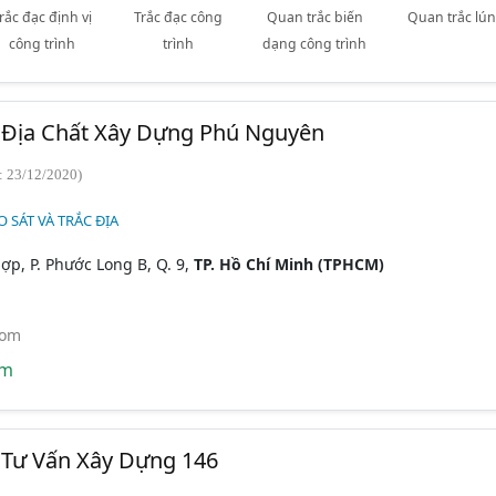
rắc đạc định vị
Trắc đạc công
Quan trắc biến
Quan trắc lún
công trình
trình
dạng công trình
Địa Chất Xây Dựng Phú Nguyên
: 23/12/2020)
 SÁT VÀ TRẮC ĐỊA
ợp, P. Phước Long B, Q. 9,
TP. Hồ Chí Minh (TPHCM)
com
om
Tư Vấn Xây Dựng 146