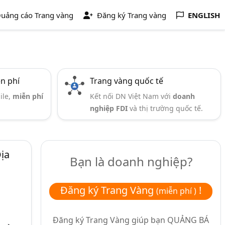
uảng cáo Trang vàng
Đăng ký Trang vàng
ENGLISH
ễn phí
Trang vàng quốc tế
ile,
miễn phí
Kết nối DN Việt Nam với
doanh
nghiệp FDI
và thị trường quốc tế.
ịa
Bạn là doanh nghiệp?
Đăng ký Trang Vàng
!
(miễn phí )
Đăng ký Trang Vàng giúp bạn
QUẢNG BÁ