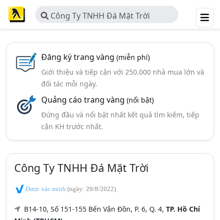
Công Ty TNHH Đá Mặt Trời
Đăng ký trang vàng
(miễn phí)
Giới thiệu và tiếp cận với 250.000 nhà mua lớn và
đối tác mỗi ngày.
Quảng cáo trang vàng
(nổi bật)
Đứng đầu và nổi bật nhất kết quả tìm kiếm, tiếp
cận KH trước nhất.
Công Ty TNHH Đá Mặt Trời
Được xác minh
(ngày: 29/8/2022)
B14-10, Số 151-155 Bến Vân Đồn, P. 6, Q. 4,
TP. Hồ Chí