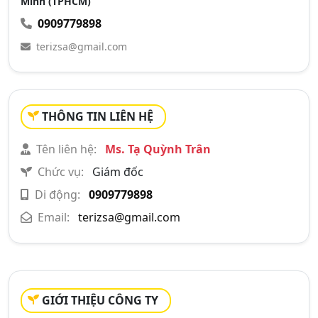
Minh (TPHCM)
0909779898
terizsa@gmail.com
THÔNG TIN LIÊN HỆ
Tên liên hệ:
Ms. Tạ Quỳnh Trân
Chức vụ:
Giám đốc
Di động:
0909779898
Email:
terizsa@gmail.com
GIỚI THIỆU CÔNG TY