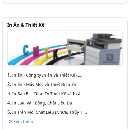
In Ấn & Thiết Kế
1.
In ấn - Công ty In ấn Và Thiết Kế (I...
2.
In ấn - Máy Móc và Thiết Bị In ấn
3.
In Bao Bì - Công Ty Thiết Kế và In ấ...
4.
In Lụa, Vải, Bông, Chất Liệu Da
5.
In Trên Mọi Chất Liệu (Nhựa, Thủy Ti...
Xem thêm