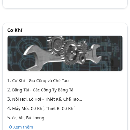
Cơ Khí
1.
Cơ Khí - Gia Công và Chế Tạo
2.
Băng Tải - Các Công Ty Băng Tải
3.
Nồi Hơi, Lò Hơi - Thiết Kế, Chế Tạo...
4.
Máy Móc Cơ Khí, Thiết Bị Cơ Khí
5.
ốc, Vít, Bù Loong
Xem thêm