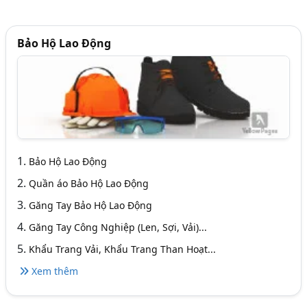
Bảo Hộ Lao Động
1.
Bảo Hộ Lao Động
2.
Quần áo Bảo Hộ Lao Động
3.
Găng Tay Bảo Hộ Lao Động
4.
Găng Tay Công Nghiệp (Len, Sợi, Vải)...
5.
Khẩu Trang Vải, Khẩu Trang Than Hoạt...
Xem thêm