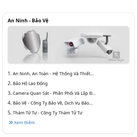
An Ninh - Bảo Vệ
1.
An Ninh, An Toàn - Hệ Thống Và Thiết...
2.
Bảo Hộ Lao Động
3.
Camera Quan Sát - Phân Phối Và Lắp Đ...
4.
Bảo Vệ - Công Ty Bảo Vệ, Dịch Vụ Bảo...
5.
Thám Tử Tư - Công Ty Thám Tử Tư
Xem thêm