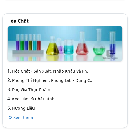
Hóa Chất
1.
Hóa Chất - Sản Xuất, Nhập Khẩu Và Ph...
2.
Phòng Thí Nghiệm, Phòng Lab - Dụng C...
3.
Phụ Gia Thực Phẩm
4.
Keo Dán và Chất Dính
5.
Hương Liệu
Xem thêm