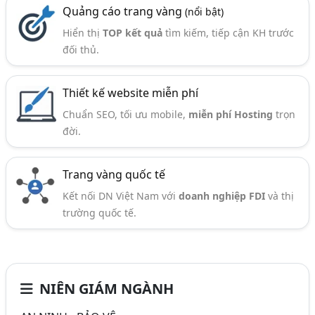
Quảng cáo trang vàng
(nổi bật)
Hiển thị
TOP kết quả
tìm kiếm, tiếp cận KH trước
đối thủ.
Thiết kế website miễn phí
Chuẩn SEO, tối ưu mobile,
miễn phí Hosting
trọn
đời.
Trang vàng quốc tế
Kết nối DN Việt Nam với
doanh nghiệp FDI
và thị
trường quốc tế.
NIÊN GIÁM NGÀNH