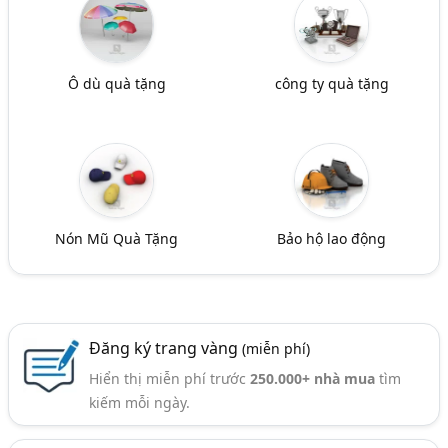
Ô dù quà tặng
công ty quà tặng
Nón Mũ Quà Tặng
Bảo hộ lao động
Đăng ký trang vàng
(miễn phí)
Hiển thị miễn phí trước
250.000+ nhà mua
tìm
kiếm mỗi ngày.