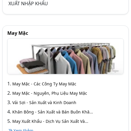
XUẤT NHẬP KHẨU
May Mặc
1.
May Mặc - Các Công Ty May Mặc
2.
May Mặc - Nguyên, Phụ Liệu May Mặc
3.
Vải Sợi - Sản Xuất và Kinh Doanh
4.
Khăn Bông - Sản Xuất và Bán Buôn Khă...
5.
May Xuất Khẩu - Dịch Vụ Sản Xuất Và...
Xem thêm