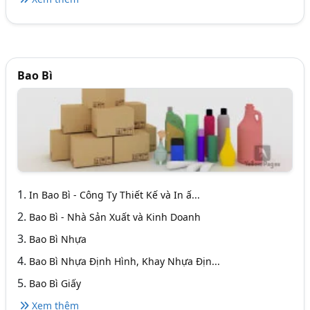
Bao Bì
1.
In Bao Bì - Công Ty Thiết Kế và In ấ...
2.
Bao Bì - Nhà Sản Xuất và Kinh Doanh
3.
Bao Bì Nhựa
4.
Bao Bì Nhựa Định Hình, Khay Nhựa Địn...
5.
Bao Bì Giấy
Xem thêm