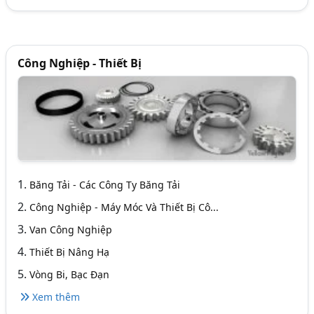
Công Nghiệp - Thiết Bị
1.
Băng Tải - Các Công Ty Băng Tải
2.
Công Nghiệp - Máy Móc Và Thiết Bị Cô...
3.
Van Công Nghiệp
4.
Thiết Bị Nâng Hạ
5.
Vòng Bi, Bạc Đạn
Xem thêm