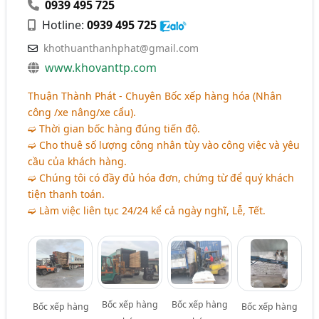
0939 495 725
Hotline:
0939 495 725
khothuanthanhphat@gmail.com
www.khovanttp.com
Thuận Thành Phát - Chuyên Bốc xếp hàng hóa (Nhân
công /xe nâng/xe cẩu).
➫ Thời gian bốc hàng đúng tiến độ.
➫ Cho thuê số lượng công nhân tùy vào công việc và yêu
cầu của khách hàng.
➫ Chúng tôi có đầy đủ hóa đơn, chứng từ để quý khách
tiện thanh toán.
➫ Làm việc liên tục 24/24 kể cả ngày nghĩ, Lễ, Tết.
Bốc xếp hàng
Bốc xếp hàng
Bốc xếp hàng
Bốc xếp hàng