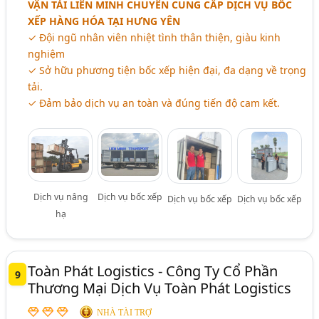
VẬN TẢI LIÊN MINH CHUYÊN CUNG CẤP DỊCH VỤ BỐC
XẾP HÀNG HÓA TẠI HƯNG YÊN
✓ Đội ngũ nhân viên nhiệt tình thân thiện, giàu kinh
nghiệm
✓ Sở hữu phương tiện bốc xếp hiện đại, đa dạng về trọng
tải.
✓ Đảm bảo dịch vụ an toàn và đúng tiến độ cam kết.
Dịch vụ nâng
Dịch vụ bốc xếp
Dịch vụ bốc xếp
Dịch vụ bốc xếp
hạ
Toàn Phát Logistics - Công Ty Cổ Phần
9
Thương Mại Dịch Vụ Toàn Phát Logistics
NHÀ TÀI TRỢ