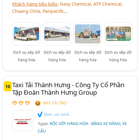
Khách hàng tiêu biểu
: Navy Chemical, ATP Chemical,
Chaang Chila, Panpacific,..
Dịch vụ xếp dỡ
Dịch vụ xếp dỡ
Dịch vụ xếp dỡ
Dịch vụ xếp dỡ
hàng hóa
hàng hóa
hàng hóa
hàng hóa
Taxi Tải Thành Hưng - Công Ty Cổ Phần
10
Tập Đoàn Thành Hưng Group
NHÀ TÀI TRỢ
Được xác minh
BỐC XẾP HÀNG HÓA - BẰNG XE NÂNG, XE
Ngành:
CẨU