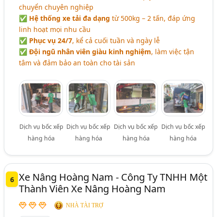
chuyển chuyên nghiệp
✅
Hệ thống xe tải đa dạng
từ 500kg – 2 tấn, đáp ứng
linh hoạt mọi nhu cầu
✅
Phục vụ 24/7
, kể cả cuối tuần và ngày lễ
✅
Đội ngũ nhân viên giàu kinh nghiệm
, làm việc tận
tâm và đảm bảo an toàn cho tài sản
Dịch vụ bốc xếp
Dịch vụ bốc xếp
Dịch vụ bốc xếp
Dịch vụ bốc xếp
hàng hóa
hàng hóa
hàng hóa
hàng hóa
Xe Nâng Hoàng Nam - Công Ty TNHH Một
6
Thành Viên Xe Nâng Hoàng Nam
NHÀ TÀI TRỢ