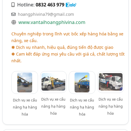
Hotline:
0832 463 979
hoangphivina79@gmail.com
www.vantaihoangphivina.com
Chuyên nghiệp trong lĩnh vực bốc xếp hàng hóa bằng xe
nâng, xe cẩu.
✽ Dịch vụ nhanh, hiệu quả, đúng tiến độ được giao
✽ Cam kết đáp ứng mọi yêu cầu với giá cả, chất lượng tốt
nhất.
Dịch vụ xe cẩu
Dịch vụ xe cẩu
Dịch vụ xe cẩu
Dịch vụ xe cẩu
nâng hạ hàng
nâng hạ hàng
nâng hạ hàng
nâng hạ hàng
hóa
hóa
hóa
hóa