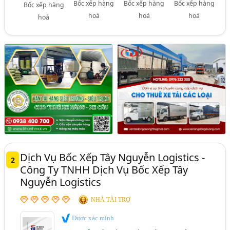
Bốc xếp hàng
Bốc xếp hàng
Bốc xếp hàng
Bốc xếp hàng
hoá
hoá
hoá
hoá
Dịch Vụ Bốc Xếp Tây Nguyễn Logistics -
2
Công Ty TNHH Dịch Vụ Bốc Xếp Tây
Nguyễn Logistics
NHÀ TÀI TRỢ
Được xác minh