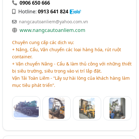
0906 650 666
Hotline:
0913 641 824
nangcautoanliem@yahoo.com.vn
www.nangcautoanliem.com
Chuyên cung cấp các dịch vụ:
+ Nâng, Cẩu, Vận chuyển các loại hàng hóa, rút ruột
container.
+ Vận chuyển Nâng - Cẩu & làm thủ công với những thiết
bị siêu trường, siêu trọng vào vị trí lắp đặt.
Vận Tải Toàn Liêm - “Lấy sự hài lòng của khách hàng làm
mục tiêu phát triển”.