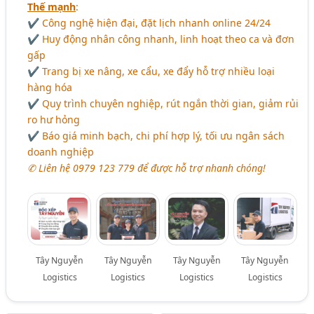
Thế mạnh
:
✔ Công nghệ hiện đại, đặt lịch nhanh online 24/24
✔ Huy động nhân công nhanh, linh hoạt theo ca và đơn
gấp
✔ Trang bị xe nâng, xe cẩu, xe đẩy hỗ trợ nhiều loại
hàng hóa
✔ Quy trình chuyên nghiệp, rút ngắn thời gian, giảm rủi
ro hư hỏng
✔ Báo giá minh bạch, chi phí hợp lý, tối ưu ngân sách
doanh nghiệp
✆ Liên hệ 0979 123 779 để được hỗ trợ nhanh chóng!
Tây Nguyễn
Tây Nguyễn
Tây Nguyễn
Tây Nguyễn
Logistics
Logistics
Logistics
Logistics