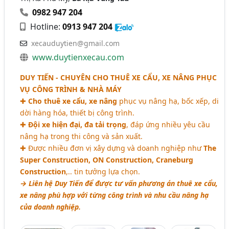
0982 947 204
Hotline:
0913 947 204
xecauduytien@gmail.com
www.duytienxecau.com
DUY TIẾN - CHUYÊN CHO THUÊ XE CẨU, XE NÂNG PHỤC
VỤ CÔNG TRÌNH & NHÀ MÁY
✚
Cho thuê xe cẩu, xe nâng
phục vụ nâng hạ, bốc xếp, di
dời hàng hóa, thiết bị công trình.
✚
Đội xe hiện đại, đa tải trọng
, đáp ứng nhiều yêu cầu
nâng hạ trong thi công và sản xuất.
✚ Được nhiều đơn vị xây dựng và doanh nghiệp như
The
Super Construction, ON Construction, Craneburg
Construction
,.. tin tưởng lựa chọn.
→ Liên hệ Duy Tiến để được tư vấn phương án thuê xe cẩu,
xe nâng phù hợp với từng công trình và nhu cầu nâng hạ
của doanh nghiệp.