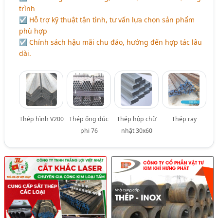
trình
☑ Hỗ trợ kỹ thuật tận tình, tư vấn lựa chọn sản phẩm
phù hợp
☑ Chính sách hậu mãi chu đáo, hướng đến hợp tác lâu
dài.
Thép hình V200
Thép ống đúc
Thép hộp chữ
Thép ray
phi 76
nhật 30x60