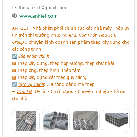
thepankiet@gmail.com
www.ankiet.com
AN KIỆT
- Nhà phân phối chính của các nhà máy Thép uy
tín trên thị trường như:
Pomina, Hòa Phát, Hoa Sen,
Group,..
chuyên kinh doanh sản phẩm thép xây dựng cho
các công trình.
☑
Sản phẩm chính
:
▨ Thép xây dựng, thép hộp vuông, thép chữ nhật
▨ Thép ống, thép hình, thép tấm
▨ Thép xây dựng cắt theo quy cách,..
☑
Dịch vụ chính
: Gia công bảng mã thép
➨
Cam kết
: Uy tín - Chất lượng - Chuyên nghiệp - Tối ưu
chi phí.