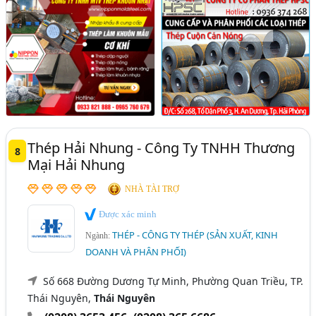
Thép Hải Nhung - Công Ty TNHH Thương
8
Mại Hải Nhung
NHÀ TÀI TRỢ
Được xác minh
THÉP - CÔNG TY THÉP (SẢN XUẤT, KINH
Ngành:
DOANH VÀ PHÂN PHỐI)
Số 668 Đường Dương Tự Minh, Phường Quan Triều, TP.
Thái Nguyên,
Thái Nguyên