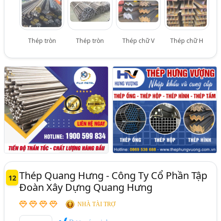
Thép tròn
Thép tròn
Thép chữ V
Thép chữ H
Thép Quang Hưng - Công Ty Cổ Phần Tập
12
Đoàn Xây Dựng Quang Hưng
NHÀ TÀI TRỢ