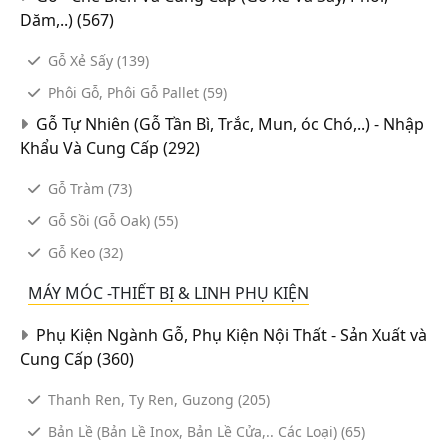
Dăm,..)
(567)
Gỗ Xẻ Sấy
(139)
Phôi Gỗ, Phôi Gỗ Pallet
(59)
Gỗ Tự Nhiên (Gỗ Tần Bì, Trắc, Mun, óc Chó,..) - Nhập
Khẩu Và Cung Cấp
(292)
Gỗ Tràm
(73)
Gỗ Sồi (Gỗ Oak)
(55)
Gỗ Keo
(32)
MÁY MÓC -THIẾT BỊ & LINH PHỤ KIỆN
Phụ Kiện Ngành Gỗ, Phụ Kiện Nội Thất - Sản Xuất và
Cung Cấp
(360)
Thanh Ren, Ty Ren, Guzong
(205)
Bản Lề (Bản Lề Inox, Bản Lề Cửa,.. Các Loại)
(65)