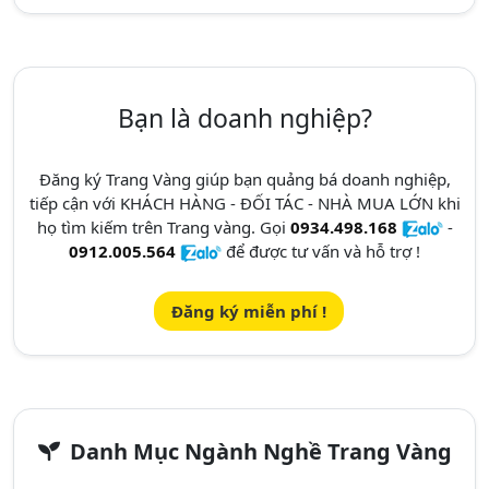
Bạn là doanh nghiệp?
Đăng ký Trang Vàng giúp bạn quảng bá doanh nghiệp,
tiếp cận với KHÁCH HÀNG - ĐỐI TÁC - NHÀ MUA LỚN khi
họ tìm kiếm trên Trang vàng. Gọi
0934.498.168
-
0912.005.564
để được tư vấn và hỗ trợ !
Đăng ký miễn phí !
Danh Mục Ngành Nghề Trang Vàng