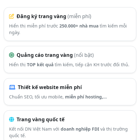
Đăng ký trang vàng
(miễn phí)
Hiển thị miễn phí trước
250.000+ nhà mua
tìm kiếm mỗi
ngày.
Quảng cáo trang vàng
(nổi bật)
Hiển thị
TOP kết quả
tìm kiếm, tiếp cận KH trước đối thủ.
Thiết kế website miễn phí
Chuẩn SEO, tối ưu mobile,
miễn phí hosting,...
Trang vàng quốc tế
Kết nối DN Việt Nam với
doanh nghiệp FDI
và thị trường
quốc tế.