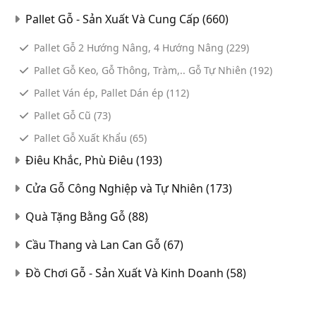
Pallet Gỗ - Sản Xuất Và Cung Cấp
(660)
Pallet Gỗ 2 Hướng Nâng, 4 Hướng Nâng
(229)
Pallet Gỗ Keo, Gỗ Thông, Tràm,.. Gỗ Tự Nhiên
(192)
Pallet Ván ép, Pallet Dán ép
(112)
Pallet Gỗ Cũ
(73)
Pallet Gỗ Xuất Khẩu
(65)
Điêu Khắc, Phù Điêu
(193)
Cửa Gỗ Công Nghiệp và Tự Nhiên
(173)
Quà Tặng Bằng Gỗ
(88)
Cầu Thang và Lan Can Gỗ
(67)
Đồ Chơi Gỗ - Sản Xuất Và Kinh Doanh
(58)