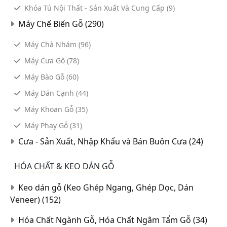
Khóa Tủ Nội Thất - Sản Xuất Và Cung Cấp
(9)
Máy Chế Biến Gỗ
(290)
Máy Chà Nhám
(96)
Máy Cưa Gỗ
(78)
Máy Bào Gỗ
(60)
Máy Dán Cạnh
(44)
Máy Khoan Gỗ
(35)
Máy Phay Gỗ
(31)
Cưa - Sản Xuất, Nhập Khẩu và Bán Buôn Cưa
(24)
HÓA CHẤT & KEO DÁN GỖ
Keo dán gỗ (Keo Ghép Ngang, Ghép Dọc, Dán
Veneer)
(152)
Hóa Chất Ngành Gỗ, Hóa Chất Ngâm Tẩm Gỗ
(34)