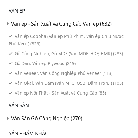
VÁN ÉP
Ván ép - Sản Xuất và Cung Cấp Ván ép
(632)
Ván ép Coppha (Ván ép Phủ Phim, Ván ép Chịu Nước,
Phủ Keo,.)
(329)
Gỗ Công Nghiệp, Gỗ MDF (Ván MDF, HDF, HMR)
(283)
Gỗ Dán, Ván ép Plywood
(219)
Ván Veneer, Ván Công Nghiệp Phủ Veneer
(113)
Ván Okal, Ván Dăm (Ván MFC, OSB, Dăm Trơn,.)
(105)
Ván ép Nội Thất - Sản Xuất và Cung Cấp
(85)
VÁN SÀN
Ván Sàn Gỗ Công Nghiệp
(270)
SẢN PHẨM KHÁC