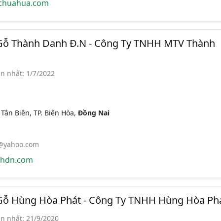
chuahua.com
Gỗ Thành Danh Đ.N - Công Ty TNHH MTV Thành
n nhất: 1/7/2022
 Tân Biên, TP. Biên Hòa,
Đồng Nai
@yahoo.com
hdn.com
Gỗ Hùng Hòa Phát - Công Ty TNHH Hùng Hòa Ph
n nhất: 21/9/2020