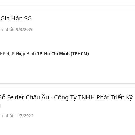
Gia Hân SG
n nhất: 9/3/2026
KP. 4, P. Hiệp Bình
TP. Hồ Chí Minh (TPHCM)
ỗ Felder Châu Âu - Công Ty TNHH Phát Triển Kỹ
m
n nhất: 1/7/2022