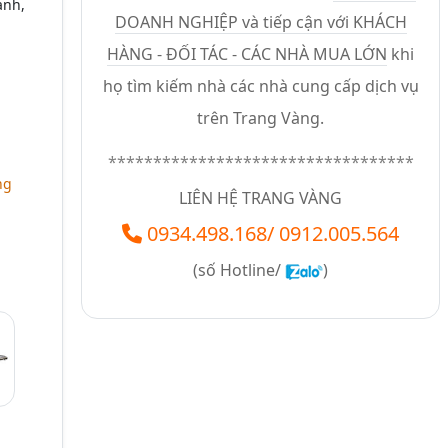
ánh,
DOANH NGHIỆP và tiếp cận với KHÁCH
HÀNG - ĐỐI TÁC - CÁC NHÀ MUA LỚN
khi
họ tìm kiếm nhà các nhà cung cấp dịch vụ
trên Trang Vàng.
**********************************
ng
LIÊN HỆ TRANG VÀNG
0934.498.168
/
0912.005.564
(số
Hotline/
)