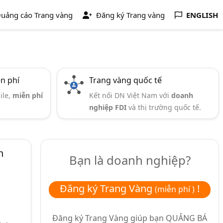
uảng cáo Trang vàng
Đăng ký Trang vàng
ENGLISH
ễn phí
Trang vàng quốc tế
ile,
miễn phí
Kết nối DN Việt Nam với
doanh
nghiệp FDI
và thị trường quốc tế.
n
Bạn là doanh nghiệp?
Đăng ký Trang Vàng
!
(miễn phí )
Đăng ký Trang Vàng giúp bạn
QUẢNG BÁ