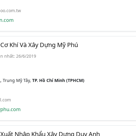
oo.com.tw
n.com
Cơ Khí Và Xây Dựng Mỹ Phú
n nhất: 26/6/2019
A, Trung Mỹ Tây,
TP. Hồ Chí Minh (TPHCM)
.com
phu.com
Xuất Nhập Khẩu Xây Dựng Duy Anh