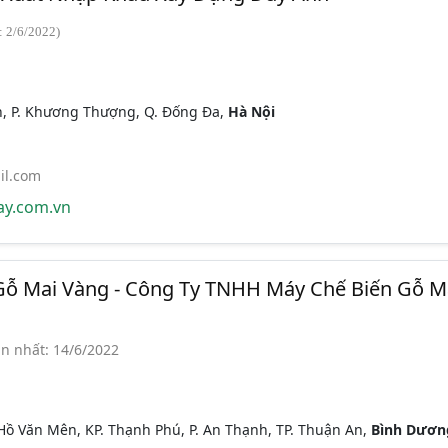
: 2/6/2022)
, P. Khương Thượng, Q. Đống Đa,
Hà Nội
l.com
y.com.vn
Gỗ Mai Vàng - Công Ty TNHH Máy Chế Biến Gỗ M
n nhất: 14/6/2022
ồ Văn Mên, KP. Thạnh Phú, P. An Thạnh, TP. Thuận An,
Bình Dươn