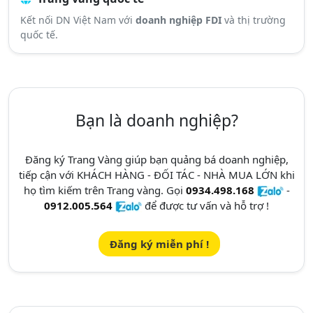
Kết nối DN Việt Nam với
doanh nghiệp FDI
và thị trường
quốc tế.
Bạn là doanh nghiệp?
Đăng ký Trang Vàng giúp bạn quảng bá doanh nghiệp,
tiếp cận với KHÁCH HÀNG - ĐỐI TÁC - NHÀ MUA LỚN khi
họ tìm kiếm trên Trang vàng. Gọi
0934.498.168
-
0912.005.564
để được tư vấn và hỗ trợ !
Đăng ký miễn phí !