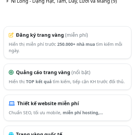
Ni Lông - Dạng Hạt, Tấm, Dây, Lưới và Màng
(9)
Đăng ký trang vàng
(miễn phí)
Hiển thị miễn phí trước
250.000+ nhà mua
tìm kiếm mỗi
ngày.
Quảng cáo trang vàng
(nổi bật)
Hiển thị
TOP kết quả
tìm kiếm, tiếp cận KH trước đối thủ.
Thiết kế website miễn phí
Chuẩn SEO, tối ưu mobile,
miễn phí hosting,...
Trang vàng quốc tế