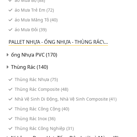
áo Mưa Bộ
(88)
áo Mưa Trẻ Em
(72)
áo Mưa Măng Tô
(40)
áo Mưa Đôi
(39)
PALLET NHỰA - ỐNG NHỰA - THÙNG RÁC\...
ống Nhựa PVC
(170)
Thùng Rác
(140)
Thùng Rác Nhựa
(75)
Thùng Rác Composite
(48)
Nhà Vệ Sinh Di Động, Nhà Vệ Sinh Composite
(41)
Thùng Rác Công Cộng
(40)
Thùng Rác Inox
(36)
Thùng Rác Công Nghiệp
(31)