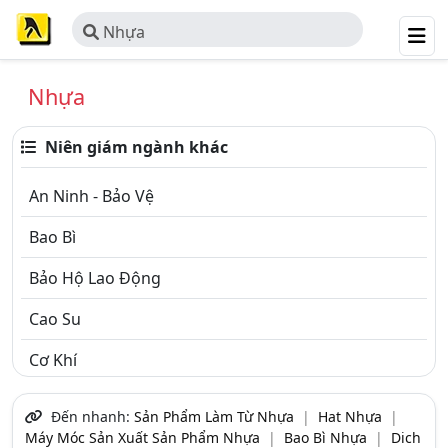
Nhựa
Nhựa
Niên giám ngành khác
An Ninh - Bảo Vệ
Bao Bì
Bảo Hộ Lao Động
Cao Su
Cơ Khí
Công Nghiệp - Thiết Bị
Đến nhanh:
Sản Phẩm Làm Từ Nhựa
|
Hat Nhựa
|
Máy Móc Sản Xuất Sản Phẩm Nhựa
|
Bao Bì Nhựa
|
Dich
Điện & Thiết Bị Điện