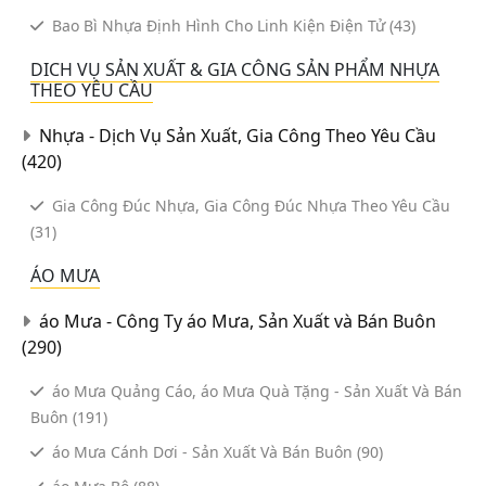
Bao Bì Nhựa Định Hình Cho Linh Kiện Điện Tử
(43)
DICH VỤ SẢN XUẤT & GIA CÔNG SẢN PHẨM NHỰA
THEO YÊU CẦU
Nhựa - Dịch Vụ Sản Xuất, Gia Công Theo Yêu Cầu
(420)
Gia Công Đúc Nhựa, Gia Công Đúc Nhựa Theo Yêu Cầu
(31)
ÁO MƯA
áo Mưa - Công Ty áo Mưa, Sản Xuất và Bán Buôn
(290)
áo Mưa Quảng Cáo, áo Mưa Quà Tặng - Sản Xuất Và Bán
Buôn
(191)
áo Mưa Cánh Dơi - Sản Xuất Và Bán Buôn
(90)