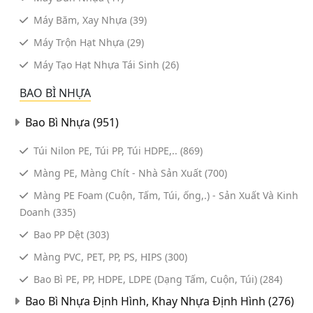
Máy Băm, Xay Nhựa
(39)
Máy Trộn Hạt Nhựa
(29)
Máy Tạo Hạt Nhựa Tái Sinh
(26)
BAO BÌ NHỰA
Bao Bì Nhựa
(951)
Túi Nilon PE, Túi PP, Túi HDPE,..
(869)
Màng PE, Màng Chít - Nhà Sản Xuất
(700)
Màng PE Foam (Cuộn, Tấm, Túi, ống,.) - Sản Xuất Và Kinh
Doanh
(335)
Bao PP Dệt
(303)
Màng PVC, PET, PP, PS, HIPS
(300)
Bao Bì PE, PP, HDPE, LDPE (Dạng Tấm, Cuộn, Túi)
(284)
Bao Bì Nhựa Định Hình, Khay Nhựa Định Hình
(276)