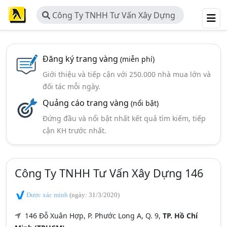
Công Ty TNHH Tư Vấn Xây Dựng
146
Đăng ký trang vàng
(miễn phí)
Giới thiệu và tiếp cận với 250.000 nhà mua lớn và
đối tác mỗi ngày.
Quảng cáo trang vàng
(nổi bật)
Đứng đầu và nổi bật nhất kết quả tìm kiếm, tiếp
cận KH trước nhất.
Công Ty TNHH Tư Vấn Xây Dựng 146
Được xác minh
(ngày: 31/3/2020)
146 Đỗ Xuân Hợp, P. Phước Long A, Q. 9,
TP. Hồ Chí