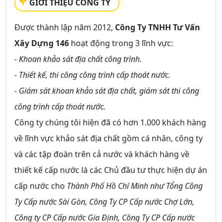
GIỚI THIỆU CÔNG TY
Được thành lập năm 2012,
Công Ty TNHH Tư Vấn
Xây Dựng 146
hoạt động trong 3 lĩnh vực:
- Khoan khảo sát địa chất công trình.
- Thiết kế, thi công công trình cấp thoát nước.
- Giám sát khoan khảo sát địa chất, giám sát thi công
công trình cấp thoát nước.
Công ty chúng tôi hiện đã có hơn 1.000 khách hàng
về lĩnh vực khảo sát địa chất gồm cá nhân, công ty
và các tập đoàn trên cả nước và khách hàng về
thiết kế cấp nước là các Chủ đầu tư thực hiện dự án
cấp nước cho
Thành Phố Hồ Chí Minh như Tổng Công
Ty Cấp nước Sài Gòn, Công Ty CP Cấp nước Chợ Lớn,
Công ty CP Cấp nước Gia Định, Công Ty CP Cấp nước