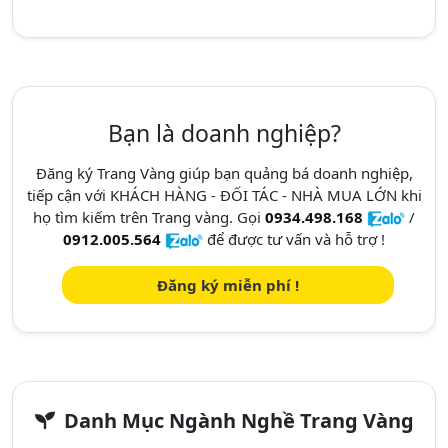
Bạn là doanh nghiệp?
Đăng ký Trang Vàng giúp bạn quảng bá doanh nghiệp,
tiếp cận với KHÁCH HÀNG - ĐỐI TÁC - NHÀ MUA LỚN khi
họ tìm kiếm trên Trang vàng. Gọi
0934.498.168
/
0912.005.564
để được tư vấn và hỗ trợ !
Đăng ký miễn phí !
Danh Mục Ngành Nghề Trang Vàng