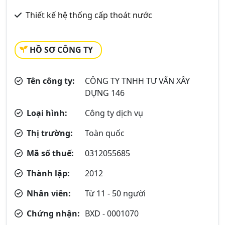
Thiết kế hệ thống cấp thoát nước
HỒ SƠ CÔNG TY
Tên công ty:
CÔNG TY TNHH TƯ VẤN XÂY
DỰNG 146
Loại hình:
Công ty dịch vụ
Thị trường:
Toàn quốc
Mã số thuế:
0312055685
Thành lập:
2012
Nhân viên:
Từ 11 - 50 người
Chứng nhận:
BXD - 0001070