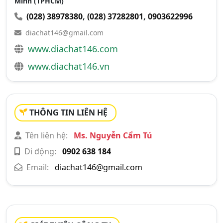
Minh (TPHCM)
(028) 38978380
,
(028) 37282801
,
0903622996
diachat146@gmail.com
www.diachat146.com
www.diachat146.vn
THÔNG TIN LIÊN HỆ
Tên liên hệ:
Ms. Nguyễn Cẩm Tú
Di động:
0902 638 184
Email:
diachat146@gmail.com