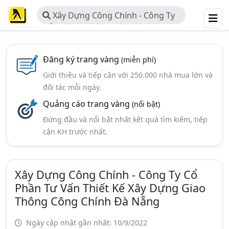
Xây Dựng Công Chính - Công Ty
Cổ Phần Tư Vấn Thiết Kế Xây Dựng
Giao Thông Công Chính Đà Nẵng
Đăng ký trang vàng
(miễn phí)
Giới thiệu và tiếp cận với 250.000 nhà mua lớn và
đối tác mỗi ngày.
Quảng cáo trang vàng
(nổi bật)
Đứng đầu và nổi bật nhất kết quả tìm kiếm, tiếp
cận KH trước nhất.
Xây Dựng Công Chính - Công Ty Cổ
Phần Tư Vấn Thiết Kế Xây Dựng Giao
Thông Công Chính Đà Nẵng
Ngày cập nhật gần nhất: 10/9/2022