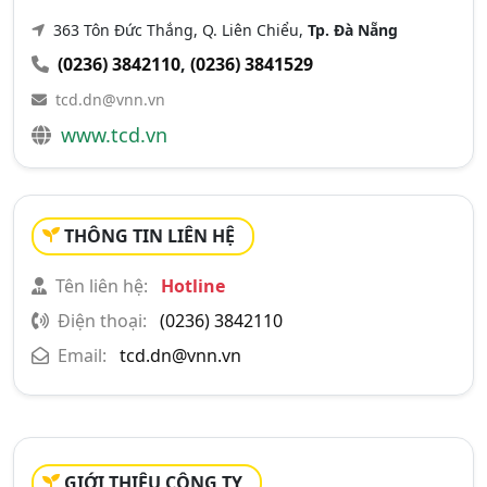
363 Tôn Đức Thắng, Q. Liên Chiểu,
Tp. Đà Nẵng
(0236) 3842110
,
(0236) 3841529
tcd.dn@vnn.vn
www.tcd.vn
THÔNG TIN LIÊN HỆ
Tên liên hệ:
Hotline
Điện thoại:
(0236) 3842110
Email:
tcd.dn@vnn.vn
GIỚI THIỆU CÔNG TY