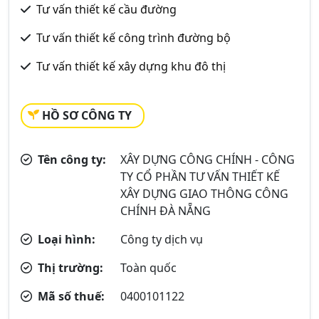
Tư vấn thiết kế cầu đường
Tư vấn thiết kế công trình đường bộ
Tư vấn thiết kế xây dựng khu đô thị
HỒ SƠ CÔNG TY
Tên công ty:
XÂY DỰNG CÔNG CHÍNH - CÔNG
TY CỔ PHẦN TƯ VẤN THIẾT KẾ
XÂY DỰNG GIAO THÔNG CÔNG
CHÍNH ĐÀ NẴNG
Loại hình:
Công ty dịch vụ
Thị trường:
Toàn quốc
Mã số thuế:
0400101122