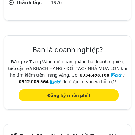
Thành lập:
1976
Bạn là doanh nghiệp?
Đăng ký Trang Vàng giúp bạn quảng bá doanh nghiệp,
tiếp cận với KHÁCH HÀNG - ĐỐI TÁC - NHÀ MUA LỚN khi
họ tìm kiếm trên Trang vàng. Gọi
0934.498.168
/
0912.005.564
để được tư vấn và hỗ trợ !
Đăng ký miễn phí !