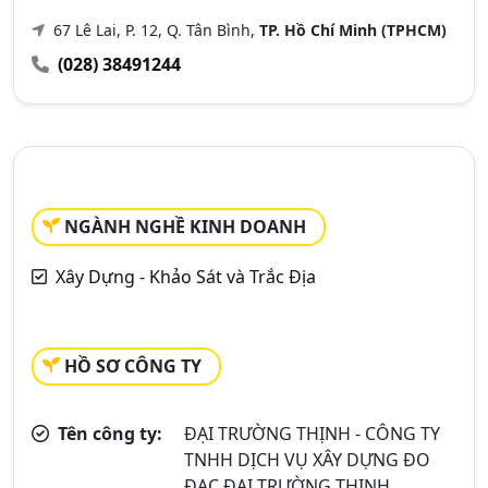
67 Lê Lai, P. 12, Q. Tân Bình,
TP. Hồ Chí Minh (TPHCM)
(028) 38491244
NGÀNH NGHỀ KINH DOANH
Xây Dựng - Khảo Sát và Trắc Địa
HỒ SƠ CÔNG TY
Tên công ty:
ĐẠI TRƯỜNG THỊNH - CÔNG TY
TNHH DỊCH VỤ XÂY DỰNG ĐO
ĐẠC ĐẠI TRƯỜNG THỊNH