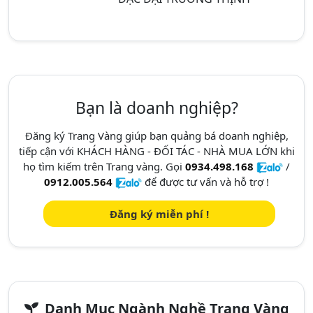
Bạn là doanh nghiệp?
Đăng ký Trang Vàng giúp bạn quảng bá doanh nghiệp,
tiếp cận với KHÁCH HÀNG - ĐỐI TÁC - NHÀ MUA LỚN khi
họ tìm kiếm trên Trang vàng. Gọi
0934.498.168
/
0912.005.564
để được tư vấn và hỗ trợ !
Đăng ký miễn phí !
Danh Mục Ngành Nghề Trang Vàng