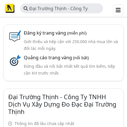
Đại Trường Thịnh - Công Ty
TNHH Dịch Vụ Xây Dựng Đo Đạc Đại
Trường Thịnh
Đăng ký trang vàng
(miễn phí)
Giới thiệu và tiếp cận với 250.000 nhà mua lớn và
đối tác mỗi ngày.
Quảng cáo trang vàng
(nổi bật)
Đứng đầu và nổi bật nhất kết quả tìm kiếm, tiếp
cận KH trước nhất.
Đại Trường Thịnh - Công Ty TNHH
Dịch Vụ Xây Dựng Đo Đạc Đại Trường
Thịnh
Thông tin đã lâu chưa cập nhật