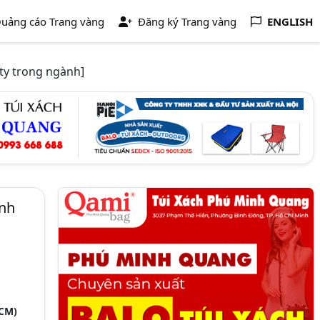
uảng cáo Trang vàng
Đăng ký Trang vàng
ENGLISH
ty trong ngành]
inh
HCM)