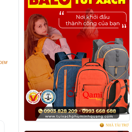
 OEM
NHÀ TÀI TRỢ