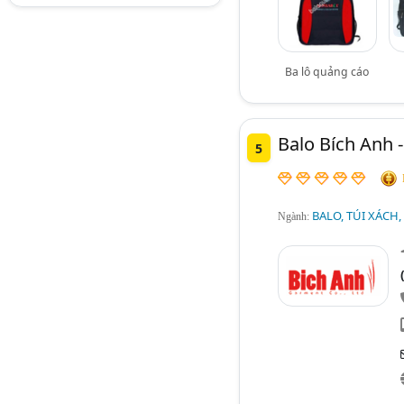
Ba lô quảng cáo
Balo Bích Anh 
5
BALO, TÚI XÁCH,
Ngành: