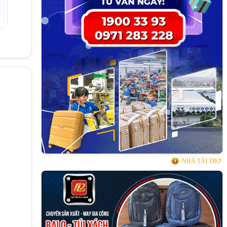
NHÀ TÀI TRỢ