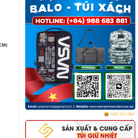
HCM)
NHÀ TÀI TRỢ