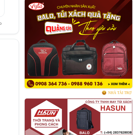
o
NHÀ TÀI TRỢ