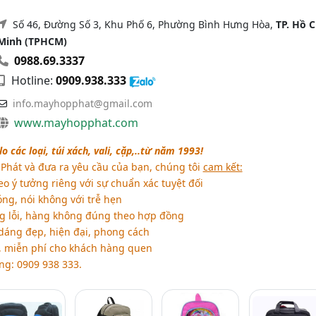
Số 46, Đường Số 3, Khu Phố 6, Phường Bình Hưng Hòa,
TP. Hồ C
Minh (TPHCM)
0988.69.3337
Hotline:
0909.938.333
info.mayhopphat@gmail.com
www.mayhopphat.com
 các loại, túi xách, vali, cặp,..từ năm 1993!
Phát và đưa ra yêu cầu của bạn, chúng tôi
cam kết:
eo ý tưởng riêng với sự chuẩn xác tuyệt đối
ng, nói không với trễ hẹn
g lỗi, hàng không đúng theo hợp đồng
 dáng đẹp, hiện đại, phong cách
, miễn phí cho khách hàng quen
ng: 0909 938 333.