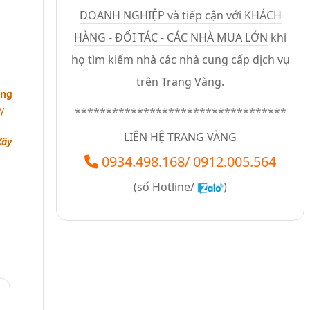
DOANH NGHIỆP và tiếp cận với KHÁCH
HÀNG - ĐỐI TÁC - CÁC NHÀ MUA LỚN
khi
họ tìm kiếm nhà các nhà cung cấp dịch vụ
trên Trang Vàng.
àng
y
**********************************
LIÊN HỆ TRANG VÀNG
Xây
0934.498.168
/
0912.005.564
(số
Hotline/
)