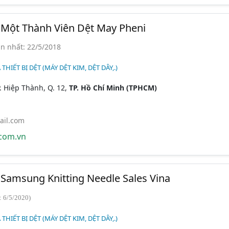
Một Thành Viên Dệt May Pheni
n nhất: 22/5/2018
 THIẾT BỊ DỆT (MÁY DỆT KIM, DỆT DÂY,.)
P. Hiệp Thành, Q. 12,
TP. Hồ Chí Minh (TPHCM)
ail.com
com.vn
Samsung Knitting Needle Sales Vina
: 6/5/2020)
 THIẾT BỊ DỆT (MÁY DỆT KIM, DỆT DÂY,.)