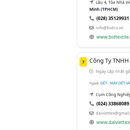
Lầu 4, Tòa Nhà Vi
Minh (TPHCM)
(028) 35129931
info@bidco.vn
www.bidtextile
Công Ty TNHH 
7
Ngày cập nhật gầ
DỆT - MÁY DỆT VÀ
Ngành:
Cụm Công Nghiệp
(024) 33868089
daiviettex@gmail
www.daiviette