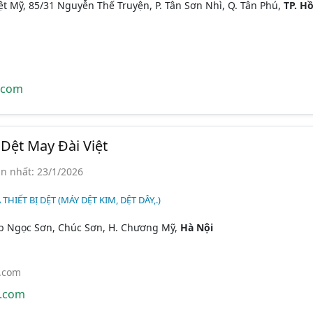
ệt Mỹ, 85/31 Nguyễn Thế Truyện, P. Tân Sơn Nhì, Q. Tân Phú,
TP. Hồ
.com
Dệt May Đài Việt
n nhất: 23/1/2026
 THIẾT BỊ DỆT (MÁY DỆT KIM, DỆT DÂY,.)
 Ngọc Sơn, Chúc Sơn, H. Chương Mỹ,
Hà Nội
.com
x.com