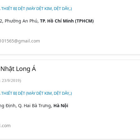
 THIẾT BỊ DỆT (MÁY DỆT KIM, DỆT DÂY,.)
 2, Phường An Phú,
TP. Hồ Chí Minh (TPHCM)
101565@gmail.com
Nhật Long Á
: 23/9/2019)
 THIẾT BỊ DỆT (MÁY DỆT KIM, DỆT DÂY,.)
ơng Định, Q. Hai Bà Trưng,
Hà Nội
l.com