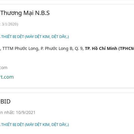
Thương Mại N.B.S
: 3/1/2020)
 THIẾT BỊ DỆT (MÁY DỆT KIM, DỆT DÂY,.)
, TTTM Phước Long, P. Phước Long B, Q. 9,
TP. Hồ Chí Minh (TPHC
.com
rt.com
 BID
n nhất: 10/9/2021
 THIẾT BỊ DỆT (MÁY DỆT KIM, DỆT DÂY,.)