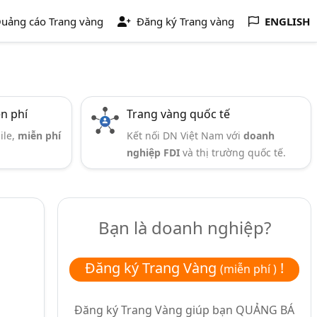
uảng cáo Trang vàng
Đăng ký Trang vàng
ENGLISH
ễn phí
Trang vàng quốc tế
ile,
miễn phí
Kết nối DN Việt Nam với
doanh
nghiệp FDI
và thị trường quốc tế.
Bạn là doanh nghiệp?
Đăng ký Trang Vàng
!
(miễn phí )
Đăng ký Trang Vàng giúp bạn
QUẢNG BÁ