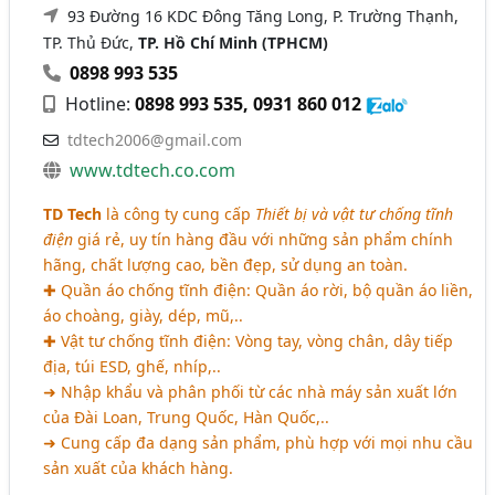
93 Đường 16 KDC Đông Tăng Long, P. Trường Thạnh,
TP. Thủ Đức,
TP. Hồ Chí Minh (TPHCM)
0898 993 535
Hotline:
0898 993 535, 0931 860 012
tdtech2006@gmail.com
www.tdtech.co.com
TD Tech
là công ty cung cấp
Thiết bị và vật tư chống tĩnh
điện
giá rẻ, uy tín hàng đầu với những sản phẩm chính
hãng, chất lượng cao, bền đẹp, sử dụng an toàn.
✚ Quần áo chống tĩnh điện: Quần áo rời, bộ quần áo liền,
áo choàng, giày, dép, mũ,..
✚ Vật tư chống tĩnh điện: Vòng tay, vòng chân, dây tiếp
địa, túi ESD, ghế, nhíp,..
➜ Nhập khẩu và phân phối từ các nhà máy sản xuất lớn
của Đài Loan, Trung Quốc, Hàn Quốc,..
➜ Cung cấp đa dạng sản phẩm, phù hợp với mọi nhu cầu
sản xuất của khách hàng.