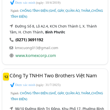
Được xác minh
(ngày: 10/4/2019)
CHỐNG TĨNH ĐIỆN (GHẾ, GIÀY, QUẦN ÁO, THẢM,.CHỐNG
Ngành:
TĨNH ĐIỆN)
Đường Số 8, Lô A2.4, KCN Chơn Thành I, X. Thành
Tâm, H. Chơn Thành,
Bình Phước
(0271) 3691192
kmxcuong013@gmail.com
www.komexcorp.com
Công Ty TNHH Two Brothers Việt Nam
12
Được xác minh
(ngày: 31/7/2025)
CHỐNG TĨNH ĐIỆN (GHẾ, GIÀY, QUẦN ÁO, THẢM,.CHỐNG
Ngành:
TĨNH ĐIỆN)
98/10 Đường Bình Trị Đông, Khu Phố 17, Phường Bình