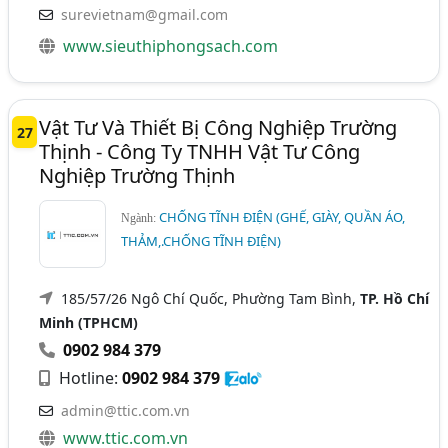
surevietnam@gmail.com
www.sieuthiphongsach.com
Vật Tư Và Thiết Bị Công Nghiệp Trường
27
Thịnh - Công Ty TNHH Vật Tư Công
Nghiệp Trường Thịnh
CHỐNG TĨNH ĐIỆN (GHẾ, GIÀY, QUẦN ÁO,
Ngành:
THẢM,.CHỐNG TĨNH ĐIỆN)
185/57/26 Ngô Chí Quốc, Phường Tam Bình,
TP. Hồ Chí
Minh (TPHCM)
0902 984 379
Hotline:
0902 984 379
admin@ttic.com.vn
www.ttic.com.vn