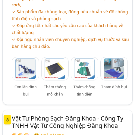
sạch,..
✓ Sản phẩm đa chủng loại, đúng tiêu chuẩn về độ chống
tĩnh điện và phòng sạch
✓ Đáp ứng tốt nhất các yêu cầu cao của khách hàng về
chất lượng
✓ Đội ngũ nhân viên chuyên nghiệp, dịch vụ trước và sau
bán hàng chu đáo.
Con lăn dính
Thảm chống
Thảm chống
Thảm dính bụi
bụi
mỏi chân
tĩnh điện
Vật Tư Phòng Sạch Đăng Khoa - Công Ty
8
TNHH Vật Tư Công Nghiệp Đăng Khoa