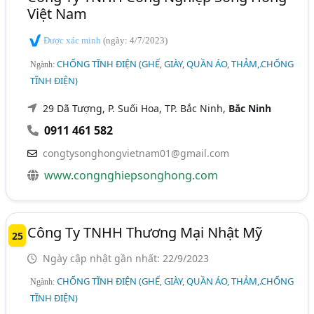
Việt Nam
Được xác minh
(ngày: 4/7/2023)
CHỐNG TĨNH ĐIỆN (GHẾ, GIÀY, QUẦN ÁO, THẢM,.CHỐNG
Ngành:
TĨNH ĐIỆN)
29 Dã Tượng, P. Suối Hoa, TP. Bắc Ninh,
Bắc Ninh
0911 461 582
congtysonghongvietnam01@gmail.com
www.congnghiepsonghong.com
Công Ty TNHH Thương Mại Nhật Mỹ
25
Ngày cập nhật gần nhất: 22/9/2023
CHỐNG TĨNH ĐIỆN (GHẾ, GIÀY, QUẦN ÁO, THẢM,.CHỐNG
Ngành:
TĨNH ĐIỆN)