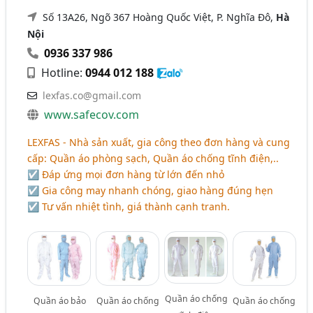
Số 13A26, Ngõ 367 Hoàng Quốc Việt, P. Nghĩa Đô,
Hà
Nội
0936 337 986
Hotline:
0944 012 188
lexfas.co@gmail.com
www.safecov.com
LEXFAS - Nhà sản xuất, gia công theo đơn hàng và cung
cấp: Quần áo phòng sạch, Quần áo chống tĩnh điện,..
☑ Đáp ứng mọi đơn hàng từ lớn đến nhỏ
☑ Gia công may nhanh chóng, giao hàng đúng hẹn
☑ Tư vấn nhiệt tình, giá thành cạnh tranh.
Quần áo chống
Quần áo bảo
Quần áo chống
Quần áo chống