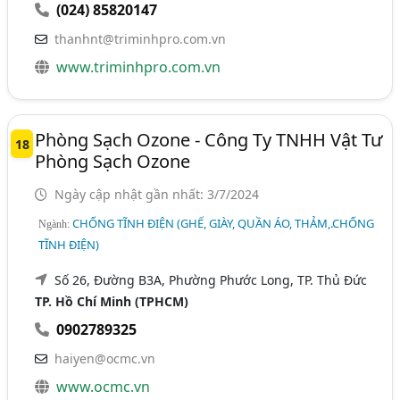
(024) 85820147
thanhnt@triminhpro.com.vn
www.triminhpro.com.vn
Phòng Sạch Ozone - Công Ty TNHH Vật Tư
18
Phòng Sạch Ozone
Ngày cập nhật gần nhất: 3/7/2024
CHỐNG TĨNH ĐIỆN (GHẾ, GIÀY, QUẦN ÁO, THẢM,.CHỐNG
Ngành:
TĨNH ĐIỆN)
Số 26, Đường B3A, Phường Phước Long, TP. Thủ Đức
TP. Hồ Chí Minh (TPHCM)
0902789325
haiyen@ocmc.vn
www.ocmc.vn