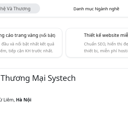
ghệ Và Thương
Danh mục Ngành nghề
g cáo trang vàng
Thiết kế website mi
(nổi bật)
đầu và nổi bật nhất kết quả
Chuẩn SEO, hiển thị đ
iếm, tiếp cận KH trước nhất.
thiết bị, miễn phí hosti
 Thương Mại Systech
Từ Liêm,
Hà Nội