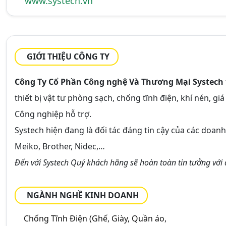
www.systech.vn
GIỚI THIỆU CÔNG TY
Công Ty Cổ Phần Công nghệ Và Thương Mại Systech
thiết bị vật tư phòng sạch, chống tĩnh điện, khí nén, 
Công nghiệp hỗ trợ.
Systech hiện đang là đối tác đáng tin cậy của các doa
Meiko, Brother, Nidec,…
Đến với Systech Quý khách hãng sẽ hoàn toàn tin tưởng với 
NGÀNH NGHỀ KINH DOANH
Chống Tĩnh Điện (Ghế, Giày, Quần áo,