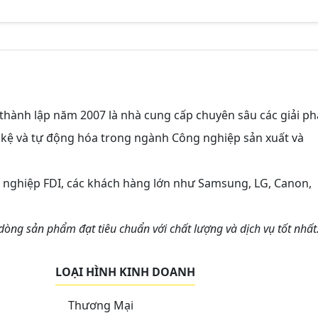
thành lập năm 2007 là nhà cung cấp chuyên sâu các giải ph
giá kệ và tự động hóa trong ngành Công nghiệp sản xuất và
nh nghiệp FDI, các khách hàng lớn như Samsung, LG, Canon,
dòng sản phẩm đạt tiêu chuẩn với chất lượng và dịch vụ tốt nhất
LOẠI HÌNH KINH DOANH
Thương Mại