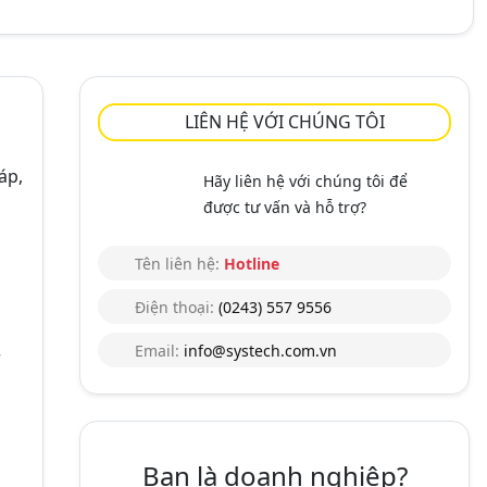
LIÊN HỆ VỚI CHÚNG TÔI
áp,
Hãy liên hệ với chúng tôi để
được tư vấn và hỗ trợ?
Tên liên hệ:
Hotline
Điện thoại:
(0243) 557 9556
.
Email:
info@systech.com.vn
Bạn là doanh nghiệp?