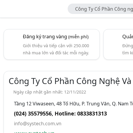
Công Ty Cổ Phần Công n
Mại Systech
Đăng ký trang vàng
Quản
(miễn phí)
Giới thiệu và tiếp cận với 250.000
Đứng 
nhà mua lớn và đối tác mỗi ngày.
tìm k
Công Ty Cổ Phần Công Nghệ Và
Ngày cập nhật gần nhất: 12/11/2022
Tầng 12 Viwaseen, 48 Tố Hữu, P. Trung Văn, Q. Nam 
(024) 35579556
,
Hotline: 0833831313‬
info@systech.com.vn