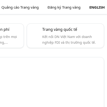
Quảng cáo Trang vàng
Đăng ký Trang vàng
ENGLISH
ễn phí
Trang vàng quốc tế
ẹp trên mọi
Kết nối DN Việt Nam với doanh
ng,...
nghiệp FDI và thị trường quốc tế.