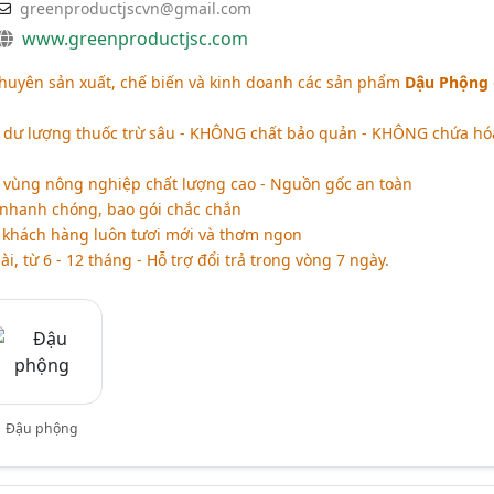
greenproductjscvn@gmail.com
www.greenproductjsc.com
Chuyên sản xuất, chế biến và kinh doanh các sản phẩm
Dậu Phộng
dư lượng thuốc trừ sâu - KHÔNG chất bảo quản - KHÔNG chứa hó
c vùng nông nghiệp chất lượng cao - Nguồn gốc an toàn
nhanh chóng, bao gói chắc chắn
 khách hàng luôn tươi mới và thơm ngon
, từ 6 - 12 tháng - Hỗ trợ đổi trả trong vòng 7 ngày.
Đậu phộng