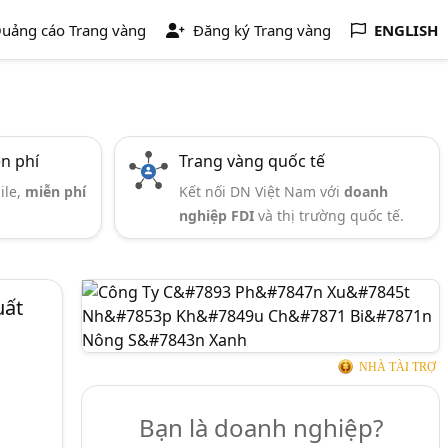
uảng cáo Trang vàng
Đăng ký Trang vàng
ENGLISH
ễn phí
Trang vàng quốc tế
ile,
miễn phí
Kết nối DN Việt Nam với
doanh
nghiệp FDI
và thị trường quốc tế.
uất
NHÀ TÀI TRỢ
Bạn là doanh nghiệp?